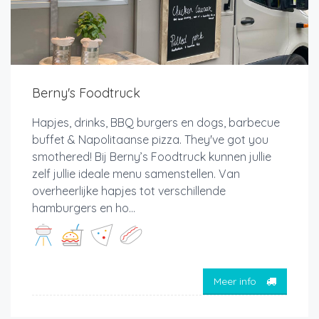
Berny's Foodtruck
Hapjes, drinks, BBQ burgers en dogs, barbecue
buffet & Napolitaanse pizza. They've got you
smothered! Bij Berny’s Foodtruck kunnen jullie
zelf jullie ideale menu samenstellen. Van
overheerlijke hapjes tot verschillende
hamburgers en ho...
Meer info