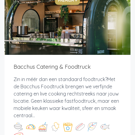
PREMIUM +
Bacchus Catering & Foodtruck
Zin in méér dan een standaard foodtruck?Met
de Bacchus Foodtruck brengen we verfijnde
catering en live cooking rechtstreeks naar jouw
locatie. Geen klassieke fastfoodtruck, maar een
mobiele keuken waar kwaliteit, sfeer en smaak
centraal...