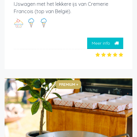
IJswagen met het lekkere ijs van Cremerie
Francois (top van België).
Meer info
PREMIUM +