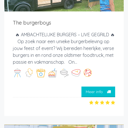
The burgerboys
🔥 AMBACHTELIJKE BURGERS – LIVE GEGRILD 🔥
Op zoek naar een unieke burgerbeleving op
jouw feest of event? Wij bereiden heerlijke, verse
burgers in en rond onze oldtimer foodtruck, met
passie en vakmanschap. On...
Meer info