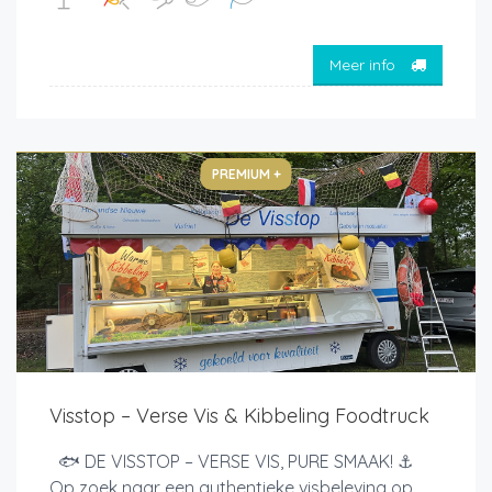
Meer info
PREMIUM +
Visstop – Verse Vis & Kibbeling Foodtruck
🐟 DE VISSTOP – VERSE VIS, PURE SMAAK! ⚓
Op zoek naar een authentieke visbeleving op