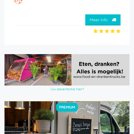
Meer info
Uw advertentie hier?
PREMIUM