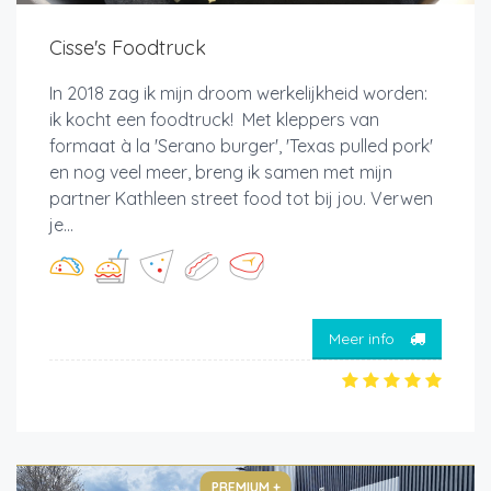
Cisse's Foodtruck
In 2018 zag ik mijn droom werkelijkheid worden:
ik kocht een foodtruck! Met kleppers van
formaat à la 'Serano burger', 'Texas pulled pork'
en nog veel meer, breng ik samen met mijn
partner Kathleen street food tot bij jou. Verwen
je...
Meer info
PREMIUM +