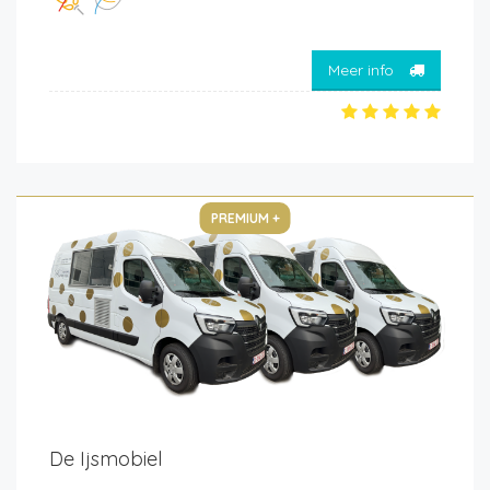
Meer info
PREMIUM +
De Ijsmobiel