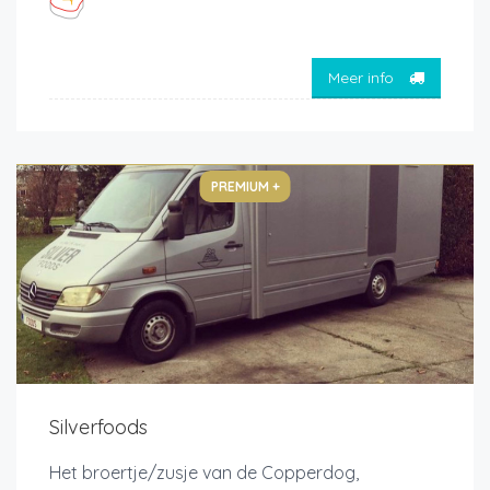
Meer info
PREMIUM +
Silverfoods
Het broertje/zusje van de Copperdog,