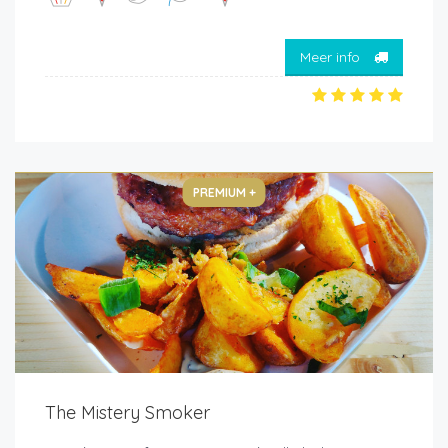
Meer info
PREMIUM +
The Mistery Smoker