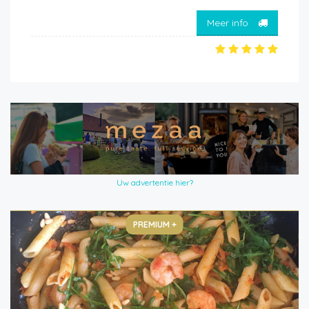
Meer info
Uw advertentie hier?
PREMIUM +