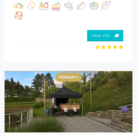
Meer info
PREMIUM +