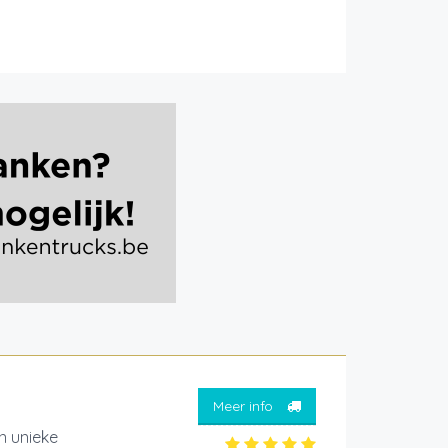
Meer info
 unieke