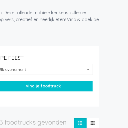
! Deze rollende mobiele keukens zullen er
 vers, creatief en heerlijk eten! Vind & boek de
YPE FEEST
Elk evenement
03 foodtrucks gevonden