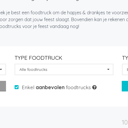
k je best een foodtruck om de hapjes & drankjes te voorzien
oor zorgen dat jouw feest slaagt. Bovendien kan je rekenen op
foodtrucks voor je feest vandaag nog!
TYPE FOODTRUCK
T
Alle foodtrucks
Enkel
aanbevolen
foodtrucks
1