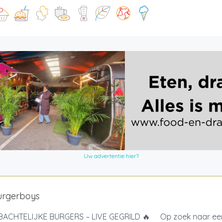
Uw advertentie hier?
urgerboys
ACHTELIJKE BURGERS – LIVE GEGRILD 🔥 Op zoek naar een