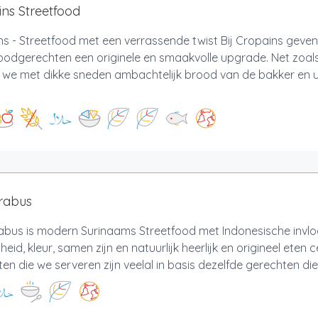
ns Streetfood
s - Streetfood met een verrassende twist Bij Cropains geven
oodgerechten een originele en smaakvolle upgrade. Net zoals
 we met dikke sneden ambachtelijk brood van de bakker en u
rabus
abus is modern Surinaams Streetfood met Indonesische invlo
gheid, kleur, samen zijn en natuurlijk heerlijk en origineel eten
en die we serveren zijn veelal in basis dezelfde gerechten die 