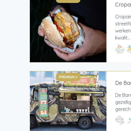
Cropai
Cropain
streetf
werken
kwalit...
PREMIUM +
De Ba
De Bar
gezelli
gerecht