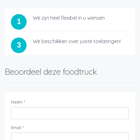
We zijn heel flexibel in u wensen
1
We beschikken over juiste toelatingen!
3
Beoordeel deze foodtruck
Naam
*
Email
*