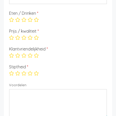
Eten / Drinken
*
Prijs / kwaliteit
*
Klantvriendelijkheid
*
Stiptheid
*
Voordelen