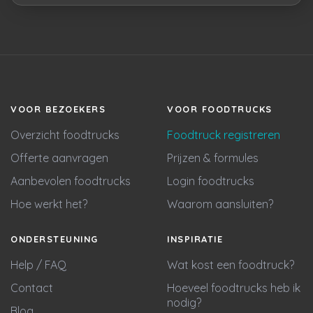
VOOR BEZOEKERS
VOOR FOODTRUCKS
Overzicht foodtrucks
Foodtruck registreren
Offerte aanvragen
Prijzen & formules
Aanbevolen foodtrucks
Login foodtrucks
Hoe werkt het?
Waarom aansluiten?
ONDERSTEUNING
INSPIRATIE
Help / FAQ
Wat kost een foodtruck?
Contact
Hoeveel foodtrucks heb ik
nodig?
Blog