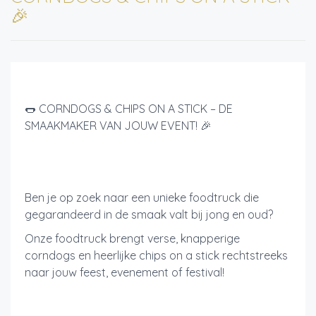
🎉
🌭 CORNDOGS & CHIPS ON A STICK – DE
SMAAKMAKER VAN JOUW EVENT! 🎉
Ben je op zoek naar een unieke foodtruck die
gegarandeerd in de smaak valt bij jong en oud?
Onze foodtruck brengt verse, knapperige
corndogs en heerlijke chips on a stick rechtstreeks
naar jouw feest, evenement of festival!