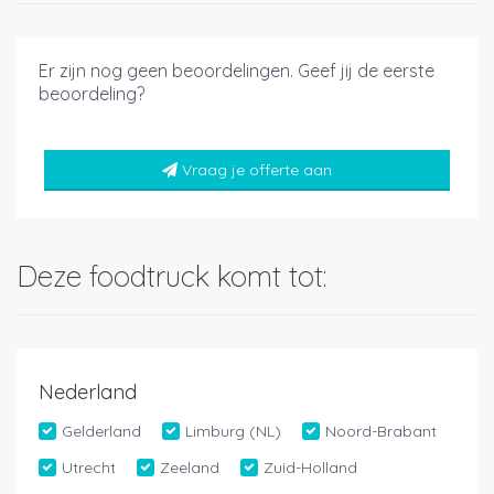
Er zijn nog geen beoordelingen. Geef jij de eerste
beoordeling?
Vraag je offerte aan
Deze foodtruck komt tot:
Nederland
Gelderland
Limburg (NL)
Noord-Brabant
Utrecht
Zeeland
Zuid-Holland