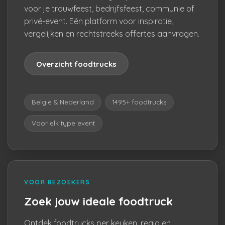
voor je trouwfeest, bedrijfsfeest, communie of
privé-event. Eén platform voor inspiratie,
vergelijken en rechtstreeks offertes aanvragen.
Overzicht foodtrucks
België & Nederland
1495+ foodtrucks
Voor elk type event
VOOR BEZOEKERS
Zoek jouw ideale foodtruck
Ontdek foodtrucks per keuken, regio en