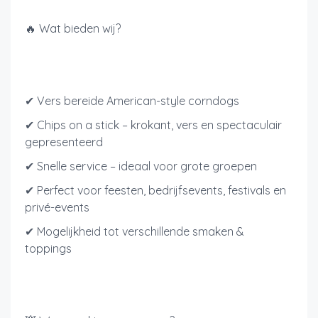
🔥 Wat bieden wij?
✔ Vers bereide American-style corndogs
✔ Chips on a stick – krokant, vers en spectaculair
gepresenteerd
✔ Snelle service – ideaal voor grote groepen
✔ Perfect voor feesten, bedrijfsevents, festivals en
privé-events
✔ Mogelijkheid tot verschillende smaken &
toppings