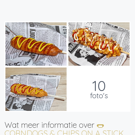
10
foto's
Wat meer informatie over
🌭
CORNDOGS & CHIPS ON A STICK