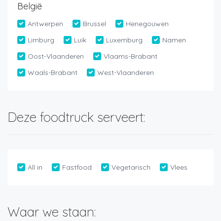
België
Antwerpen
Brussel
Henegouwen
Limburg
Luik
Luxemburg
Namen
Oost-Vlaanderen
Vlaams-Brabant
Waals-Brabant
West-Vlaanderen
Deze foodtruck serveert:
All in
Fastfood
Vegetarisch
Vlees
Waar we staan: