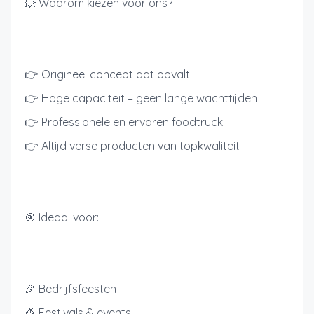
💥 Waarom kiezen voor ons?
👉 Origineel concept dat opvalt
👉 Hoge capaciteit – geen lange wachttijden
👉 Professionele en ervaren foodtruck
👉 Altijd verse producten van topkwaliteit
🎯 Ideaal voor:
🎉 Bedrijfsfeesten
🎪 Festivals & events