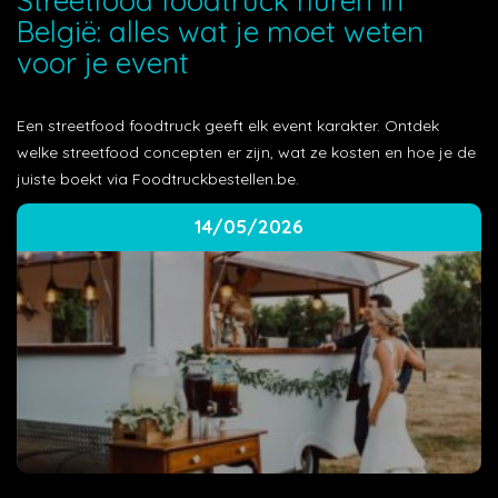
Streetfood foodtruck huren in
België: alles wat je moet weten
voor je event
Een streetfood foodtruck geeft elk event karakter. Ontdek
welke streetfood concepten er zijn, wat ze kosten en hoe je de
juiste boekt via Foodtruckbestellen.be.
14/05/2026