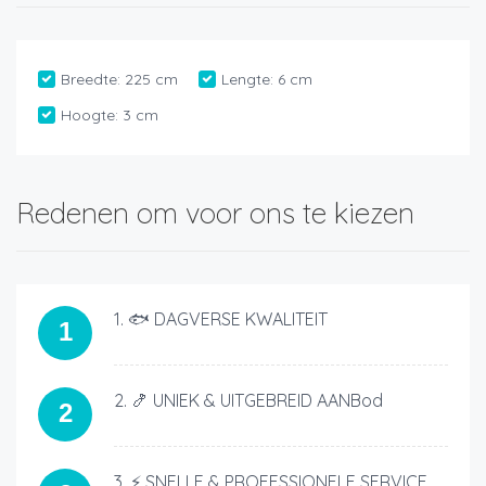
Breedte:
225 cm
Lengte:
6 cm
Hoogte:
3 cm
Redenen om voor ons te kiezen
1. 🐟 DAGVERSE KWALITEIT
1
2. 🍤 UNIEK & UITGEBREID AANBod
2
3. ⚡ SNELLE & PROFESSIONELE SERVICE