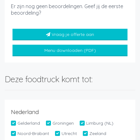
Er zijn nog geen beoordelingen. Geef jij de eerste
beoordeling?
Vraag je offerte aan
Menu downloaden (PDF)
Deze foodtruck komt tot:
Nederland
Gelderland
Groningen
Limburg (NL)
Noord-Brabant
Utrecht
Zeeland