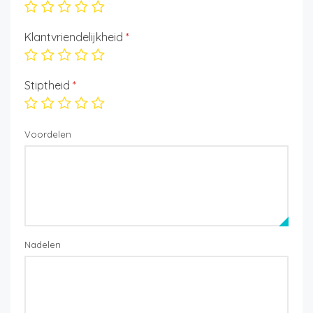
Klantvriendelijkheid
*
Stiptheid
*
Voordelen
Nadelen