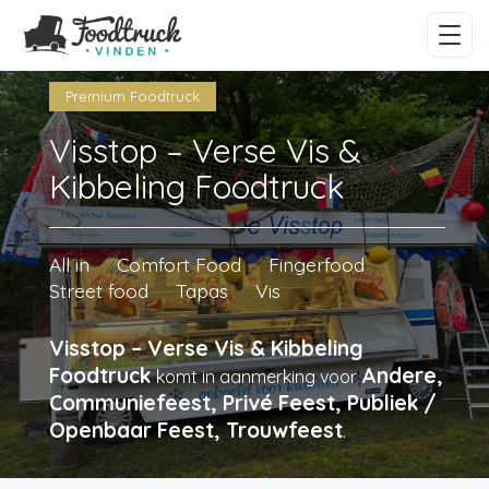
Premium Foodtruck
Visstop – Verse Vis &
Kibbeling Foodtruck
All in
Comfort Food
Fingerfood
Street food
Tapas
Vis
Visstop – Verse Vis & Kibbeling
Foodtruck
Andere,
komt in aanmerking voor
Communiefeest, Privé Feest, Publiek /
Openbaar Feest, Trouwfeest
.