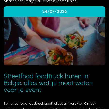
offertes aanvraagt via Foodtruckbestellen.be.
24/07/2026
Streetfood foodtruck huren in
België: alles wat je moet weten
voor je event
Een streetfood foodtruck geeft elk event karakter. Ontdek