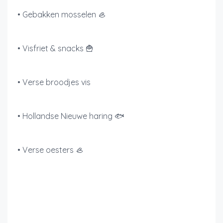
• Gebakken mosselen 🦪
• Visfriet & snacks 🍟
• Verse broodjes vis
• Hollandse Nieuwe haring 🐟
• Verse oesters 🦪