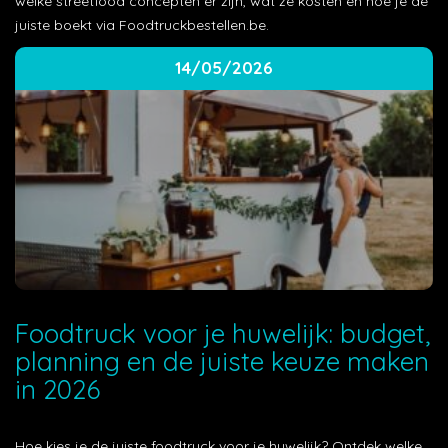
welke streetfood concepten er zijn, wat ze kosten en hoe je de
juiste boekt via Foodtruckbestellen.be.
14/05/2026
Foodtruck voor je huwelijk: budget,
planning en de juiste keuze maken
in 2026
Hoe kies je de juiste foodtruck voor je huwelijk? Ontdek welke