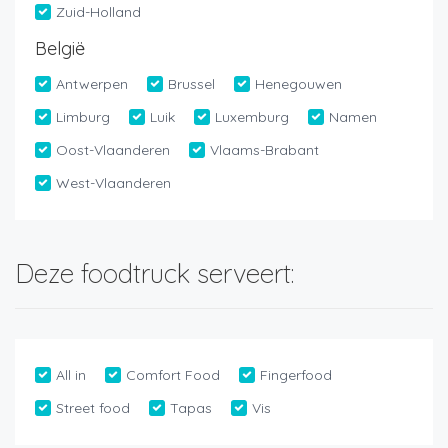
Zuid-Holland
België
Antwerpen
Brussel
Henegouwen
Limburg
Luik
Luxemburg
Namen
Oost-Vlaanderen
Vlaams-Brabant
West-Vlaanderen
Deze foodtruck serveert:
All in
Comfort Food
Fingerfood
Street food
Tapas
Vis