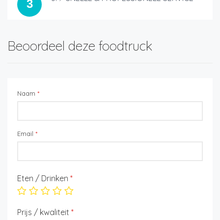
3
Beoordeel deze foodtruck
Naam
*
Email
*
Eten / Drinken
*
Prijs / kwaliteit
*