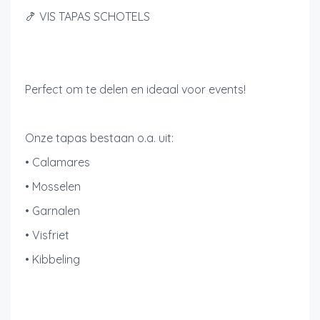
🍤 VIS TAPAS SCHOTELS
Perfect om te delen en ideaal voor events!
Onze tapas bestaan o.a. uit:
• Calamares
• Mosselen
• Garnalen
• Visfriet
• Kibbeling