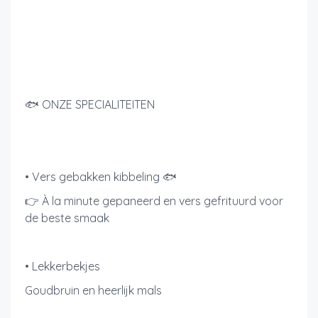
🐟 ONZE SPECIALITEITEN
• Vers gebakken kibbeling 🐟
👉 À la minute gepaneerd en vers gefrituurd voor
de beste smaak
• Lekkerbekjes
Goudbruin en heerlijk mals