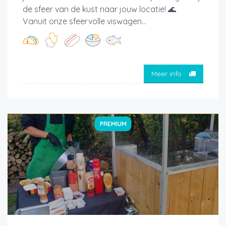
de sfeer van de kust naar jouw locatie! 🌊
Vanuit onze sfeervolle viswagen...
Meer info
PREMIUM