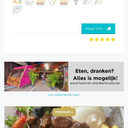
Meer info
Uw advertentie hier?
PREMIUM +