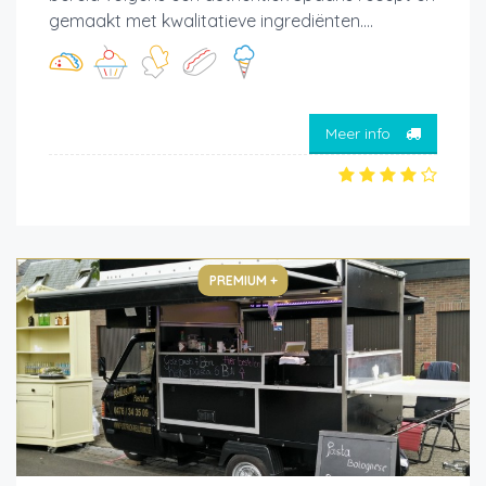
gemaakt met kwalitatieve ingrediënten....
Meer info
PREMIUM +