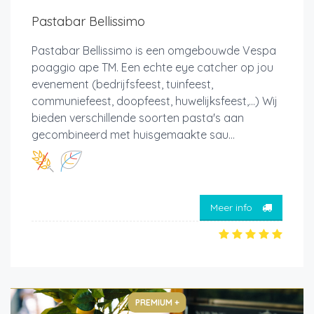
Pastabar Bellissimo
Pastabar Bellissimo is een omgebouwde Vespa
poaggio ape TM. Een echte eye catcher op jou
evenement (bedrijfsfeest, tuinfeest,
communiefeest, doopfeest, huwelijksfeest,...) Wij
bieden verschillende soorten pasta's aan
gecombineerd met huisgemaakte sau...
Meer info
PREMIUM +