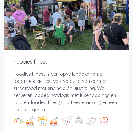
Foodies finest
Foodies Finest is een opvallende chrome
foodtruck die festivals voorziet van comfort
streetfood met snelheid én uitstraling. We
serveren loaded hotdogs met luxe toppings en
sauzen, loaded fries (kip óf vegetarisch) en een
juicy burger m...