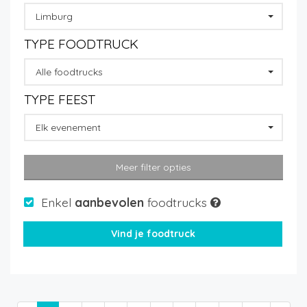
Limburg
TYPE FOODTRUCK
Alle foodtrucks
TYPE FEEST
Elk evenement
Meer filter opties
Enkel
aanbevolen
foodtrucks