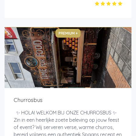
PREMIUM +
Churrosbus
✨ HOLA! WELKOM BIJ ONZE CHURROSBUS ✨
Zin in een heerlijke zoete beleving op jouw feest
of event? Wij serveren verse, warme churros,
bereid volgens een authentiek Spaans recept en