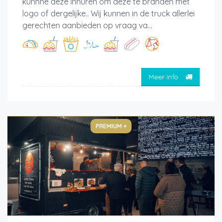
kunnne deze inhuren om deze te branden met
logo of dergelijke.. Wij kunnen in de truck allerlei
gerechten aanbieden op vraag va...
Meer info
PREMIUM +