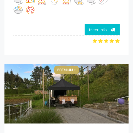
Meer info
PREMIUM +