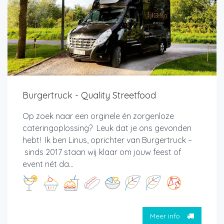
Burgertruck - Quality Streetfood
Op zoek naar een orginele én zorgenloze
cateringoplossing? Leuk dat je ons gevonden
hebt! Ik ben Linus, oprichter van Burgertruck –
sinds 2017 staan wij klaar om jouw feest of
event nét da...
Meer info