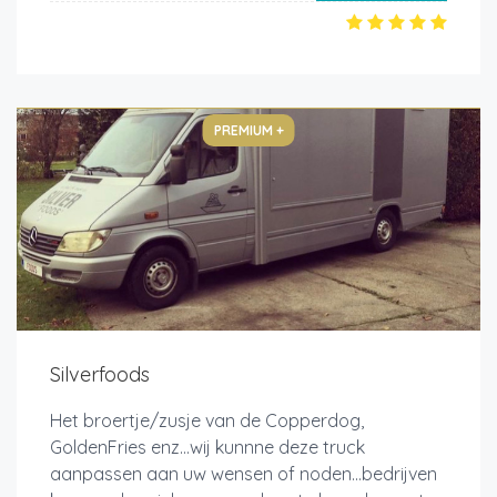
PREMIUM +
Silverfoods
Het broertje/zusje van de Copperdog,
GoldenFries enz...wij kunnne deze truck
aanpassen aan uw wensen of noden...bedrijven