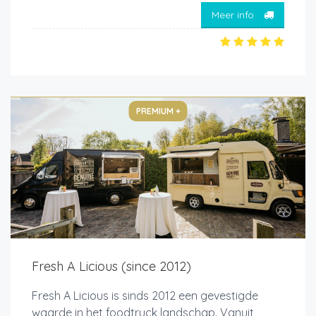
Meer info
PREMIUM +
Fresh A Licious (since 2012)
Fresh A Licious is sinds 2012 een gevestigde
waarde in het foodtruck landschap. Vanuit