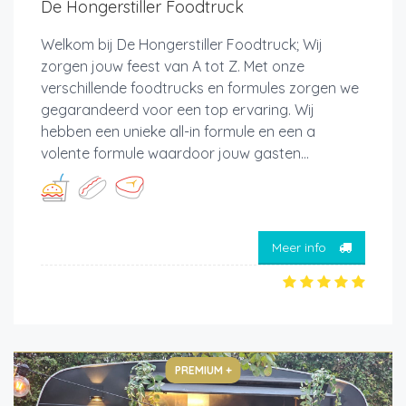
De Hongerstiller Foodtruck
Welkom bij De Hongerstiller Foodtruck; Wij
zorgen jouw feest van A tot Z. Met onze
verschillende foodtrucks en formules zorgen we
gegarandeerd voor een top ervaring. Wij
hebben een unieke all-in formule en een a
volente formule waardoor jouw gasten...
Meer info
PREMIUM +