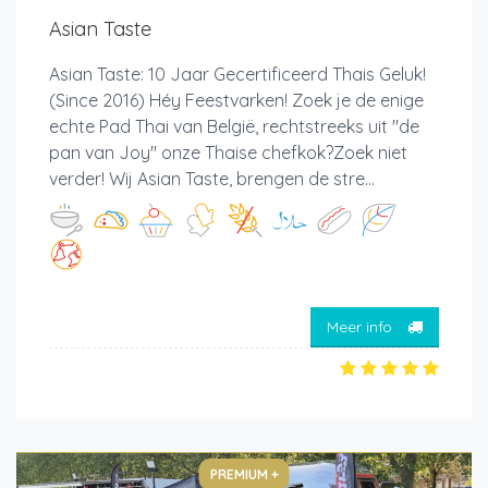
Asian Taste
Asian Taste: 10 Jaar Gecertificeerd Thais Geluk!
(Since 2016) Héy Feestvarken! Zoek je de enige
echte Pad Thai van België, rechtstreeks uit "de
pan van Joy" onze Thaise chefkok?Zoek niet
verder! Wij Asian Taste, brengen de stre...
Meer info
PREMIUM +