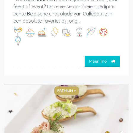
feest of event? Onze verse aardbeien gedipt in
échte Belgische chocolade van Callebaut zijn
een absolute favoriet bij jong...
Meer info
PREMIUM +