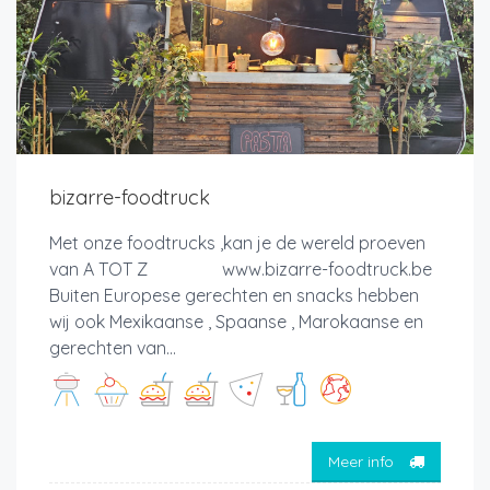
bizarre-foodtruck
Met onze foodtrucks ,kan je de wereld proeven
van A TOT Z www.bizarre-foodtruck.be
Buiten Europese gerechten en snacks hebben
wij ook Mexikaanse , Spaanse , Marokaanse en
gerechten van...
Meer info