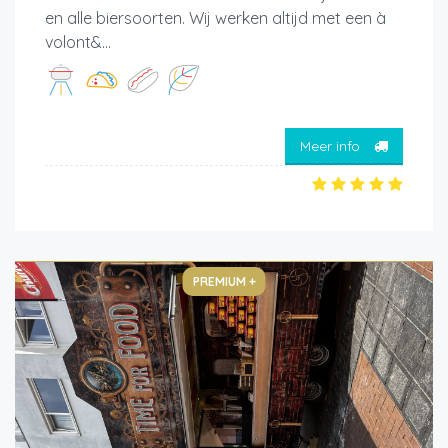
en alle biersoorten. Wij werken altijd met een à
volont&...
Meer info
PREMIUM +