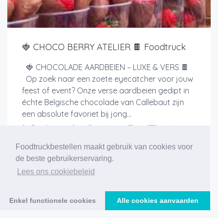
🍓 CHOCO BERRY ATELIER 🍫 Foodtruck
🍓 CHOCOLADE AARDBEIEN – LUXE & VERS 🍫
Op zoek naar een zoete eyecatcher voor jouw
feest of event? Onze verse aardbeien gedipt in
échte Belgische chocolade van Callebaut zijn
een absolute favoriet bij jong...
Foodtruckbestellen maakt gebruik van cookies voor
de beste gebruikerservaring.
Lees ons cookiebeleid
Meer info
Enkel functionele cookies
Alle cookies aanvaarden