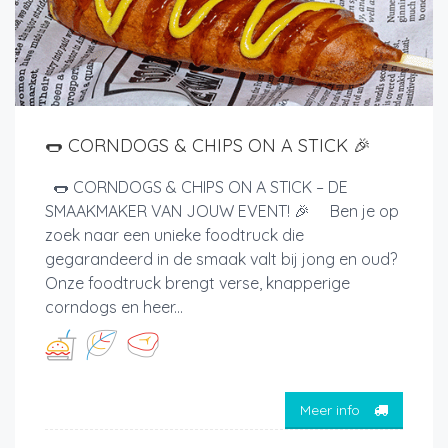
🌭 CORNDOGS & CHIPS ON A STICK 🎉
🌭 CORNDOGS & CHIPS ON A STICK – DE
SMAAKMAKER VAN JOUW EVENT! 🎉 Ben je op
zoek naar een unieke foodtruck die
gegarandeerd in de smaak valt bij jong en oud?
Onze foodtruck brengt verse, knapperige
corndogs en heer...
Meer info