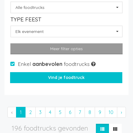
Alle foodtrucks
TYPE FEEST
Elk evenement
Meer filter opties
Enkel
aanbevolen
foodtrucks
‹
1
2
3
4
5
6
7
8
9
10
›
196 foodtrucks gevonden