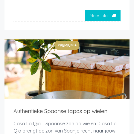
Meer info
PREMIUM +
Authentieke Spaanse tapas op wielen
Casa La Qia – Spaanse zon op wielen Casa La
Qia brengt de zon van Spanje recht naar jouw