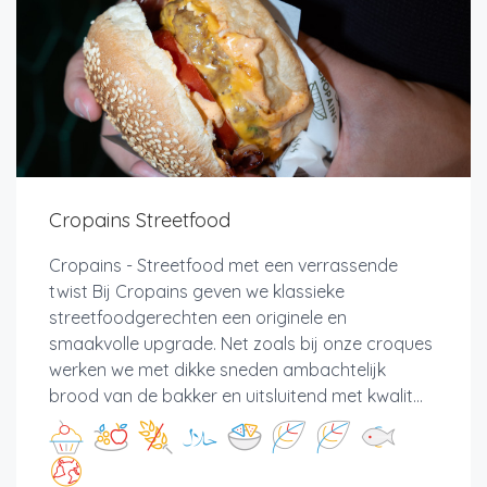
Cropains Streetfood
Cropains - Streetfood met een verrassende
twist Bij Cropains geven we klassieke
streetfoodgerechten een originele en
smaakvolle upgrade. Net zoals bij onze croques
werken we met dikke sneden ambachtelijk
brood van de bakker en uitsluitend met kwalit...