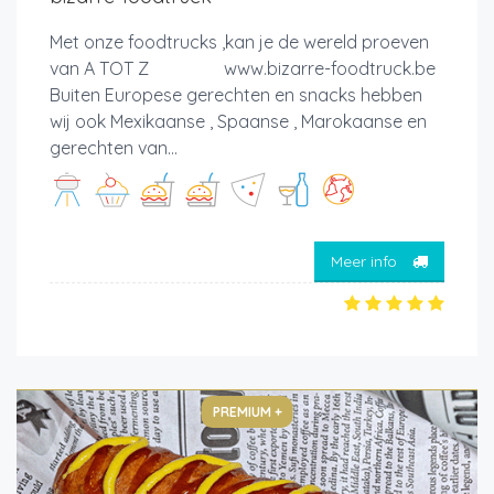
Met onze foodtrucks ,kan je de wereld proeven
van A TOT Z www.bizarre-foodtruck.be
Buiten Europese gerechten en snacks hebben
wij ook Mexikaanse , Spaanse , Marokaanse en
gerechten van...
Meer info
PREMIUM +