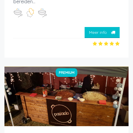
bereiden...
Meer info
PREMIUM