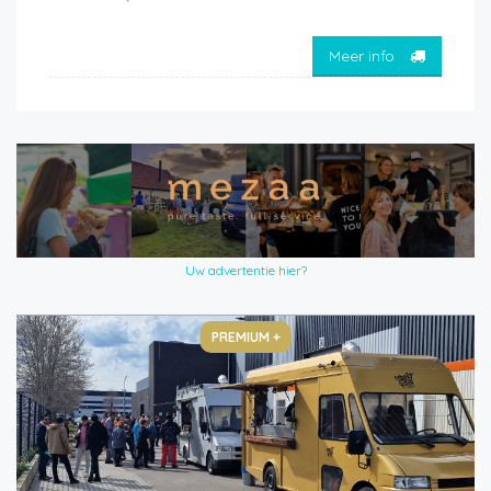
Meer info
Uw advertentie hier?
PREMIUM +