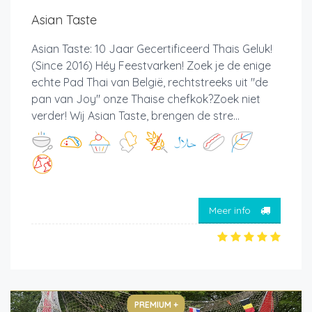
Asian Taste
Asian Taste: 10 Jaar Gecertificeerd Thais Geluk!
(Since 2016) Héy Feestvarken! Zoek je de enige
echte Pad Thai van België, rechtstreeks uit "de
pan van Joy" onze Thaise chefkok?Zoek niet
verder! Wij Asian Taste, brengen de stre...
Meer info
PREMIUM +