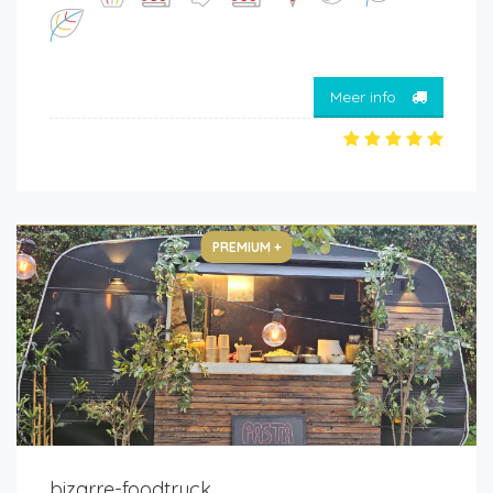
Meer info
PREMIUM +
bizarre-foodtruck