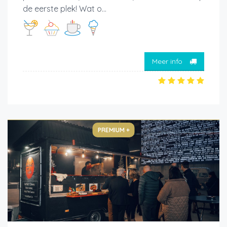
de eerste plek! Wat o...
Meer info
PREMIUM +