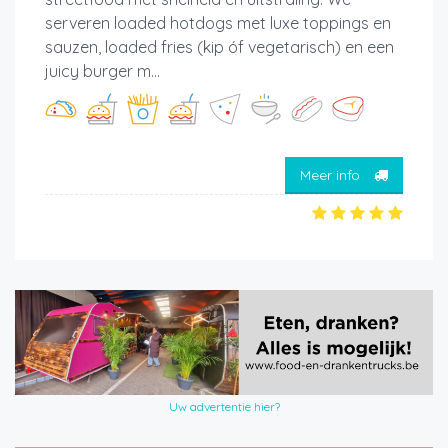
serveren loaded hotdogs met luxe toppings en
sauzen, loaded fries (kip óf vegetarisch) en een
juicy burger m...
Meer info
Uw advertentie hier?