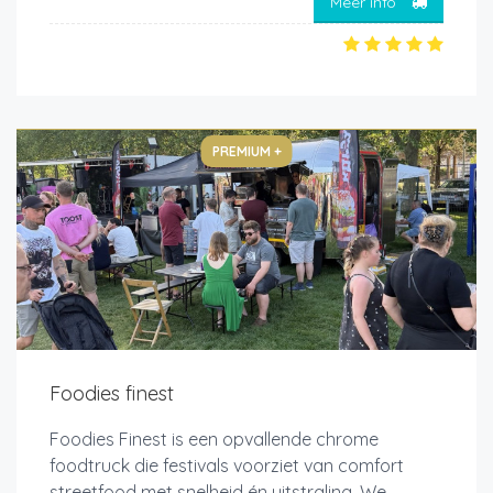
Meer info
PREMIUM +
Foodies finest
Foodies Finest is een opvallende chrome
foodtruck die festivals voorziet van comfort
streetfood met snelheid én uitstraling. We