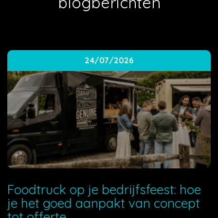
blogberichten
24/07/2026
Foodtruck op je bedrijfsfeest: hoe
je het goed aanpakt van concept
tot offerte