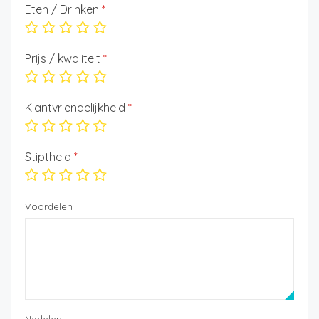
Eten / Drinken
*
Prijs / kwaliteit
*
Klantvriendelijkheid
*
Stiptheid
*
Voordelen