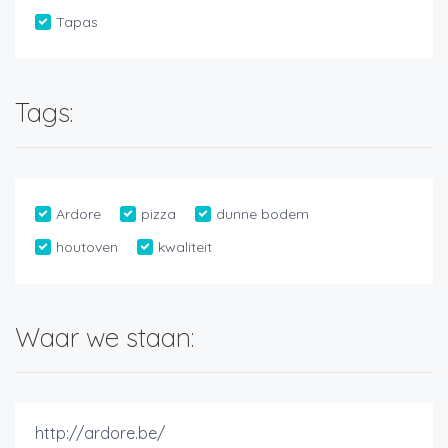
Tapas
Tags:
Ardore
pizza
dunne bodem
houtoven
kwaliteit
Waar we staan:
http://ardore.be/