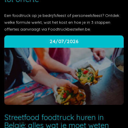
Een foodtruck op je bedrijfsfeest of personeelsfeest? Ontdek
welke formule werkt, wat het kost en hoe je in 3 stappen
offertes aanvraagt via Foodtruckbestellen.be.
24/07/2026
Streetfood foodtruck huren in
België: alles wat je moet weten