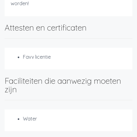
worden!
Attesten en certificaten
Favv licentie
Faciliteiten die aanwezig moeten
zijn
Water