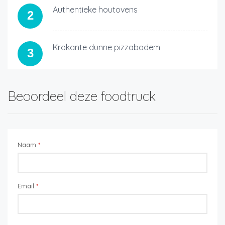
Authentieke houtovens
2
Krokante dunne pizzabodem
3
Beoordeel deze foodtruck
Naam
*
Email
*