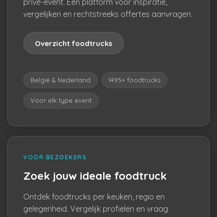
privé-event. Eén platform voor inspiratie,
vergelijken en rechtstreeks offertes aanvragen.
Overzicht foodtrucks
België & Nederland
1495+ foodtrucks
Voor elk type event
VOOR BEZOEKERS
Zoek jouw ideale foodtruck
Ontdek foodtrucks per keuken, regio en
gelegenheid. Vergelijk profielen en vraag