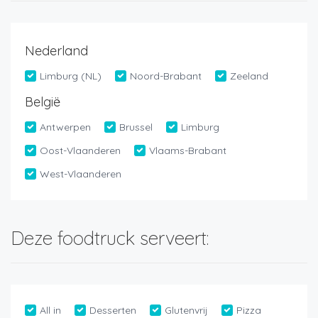
Nederland
Limburg (NL)
Noord-Brabant
Zeeland
België
Antwerpen
Brussel
Limburg
Oost-Vlaanderen
Vlaams-Brabant
West-Vlaanderen
Deze foodtruck serveert:
All in
Desserten
Glutenvrij
Pizza