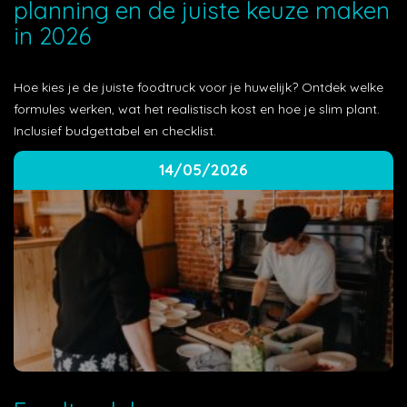
planning en de juiste keuze maken
in 2026
Hoe kies je de juiste foodtruck voor je huwelijk? Ontdek welke
formules werken, wat het realistisch kost en hoe je slim plant.
Inclusief budgettabel en checklist.
14/05/2026