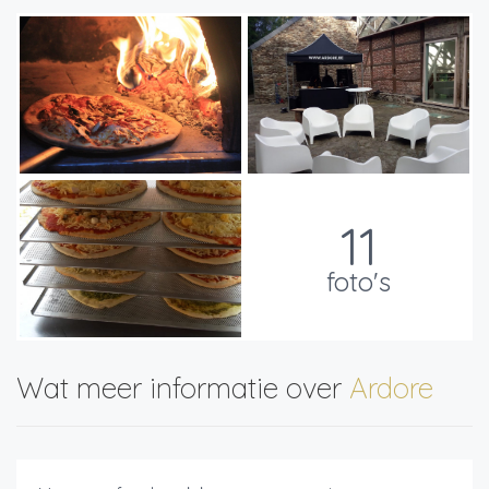
11
foto's
Wat meer informatie over
Ardore