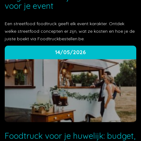
voor je event
Een streetfood foodtruck geeft elk event karakter. Ontdek
welke streetfood concepten er zijn, wat ze kosten en hoe je de
juiste boekt via Foodtruckbestellen.be.
14/05/2026
Foodtruck voor je huwelijk: budget,