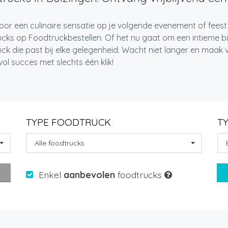
oor een culinaire sensatie op je volgende evenement of feest
cks op Foodtruckbestellen. Of het nu gaat om een intieme bi
ck die past bij elke gelegenheid. Wacht niet langer en maa
l succes met slechts één klik!
TYPE FOODTRUCK
T
Alle foodtrucks
Enkel
aanbevolen
foodtrucks