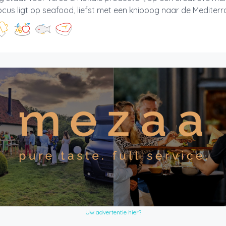
cus ligt op seafood, liefst met een knipoog naar de Mediterran
Uw advertentie hier?