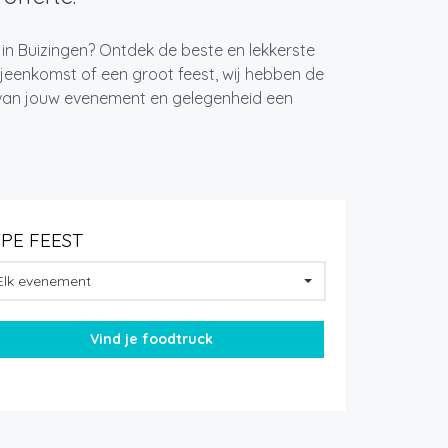
 in Buizingen? Ontdek de beste en lekkerste
jeenkomst of een groot feest, wij hebben de
k van jouw evenement en gelegenheid een
YPE FEEST
Elk evenement