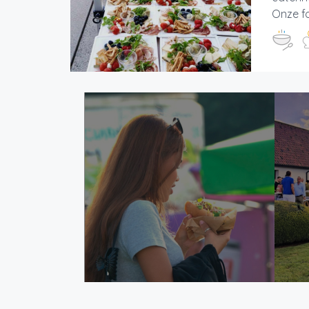
Onze fo