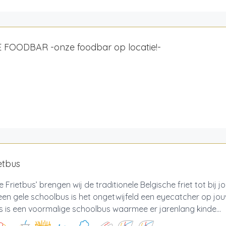
 FOODBAR -onze foodbar op locatie!-
etbus
 Frietbus’ brengen wij de traditionele Belgische friet tot bij 
een gele schoolbus is het ongetwijfeld een eyecatcher op jou
s is een voormalige schoolbus waarmee er jarenlang kinde...