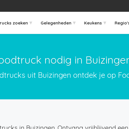
▾
▾
▾
rucks zoeken
Gelegenheden
Keukens
Regio'
oodtruck nodig in Buizinge
dtrucks uit Buizingen ontdek je op Fo
rucks in Buizingen. Ontvang vrijblijvend een 