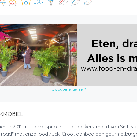
Uw advertentie hier?
AKMOBIEL
n in 2011 met onze spitburger op de kerstmarkt van Sint-Nik
e road" met onze foodtruck. Groot aanbod aan gourmetburger