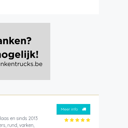
Meer info
laas en sinds 2013
s, rund, varken,