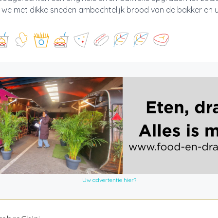
 we met dikke sneden ambachtelijk brood van de bakker en u
Uw advertentie hier?