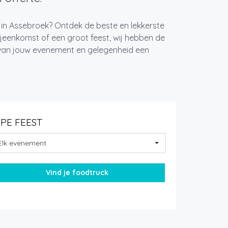
t in Assebroek? Ontdek de beste en lekkerste
jeenkomst of een groot feest, wij hebben de
k van jouw evenement en gelegenheid een
YPE FEEST
Elk evenement