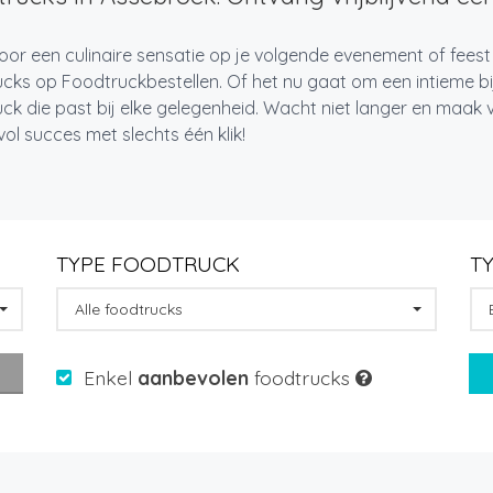
oor een culinaire sensatie op je volgende evenement of fees
cks op Foodtruckbestellen. Of het nu gaat om een intieme bi
ck die past bij elke gelegenheid. Wacht niet langer en maa
l succes met slechts één klik!
TYPE FOODTRUCK
T
Alle foodtrucks
Enkel
aanbevolen
foodtrucks