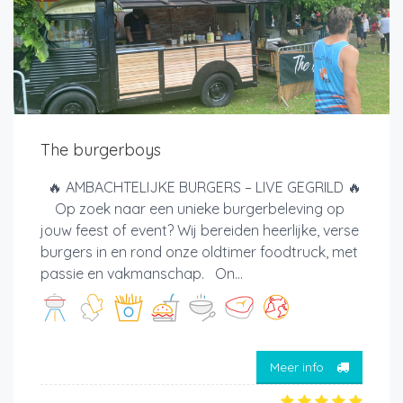
The burgerboys
🔥 AMBACHTELIJKE BURGERS – LIVE GEGRILD 🔥
Op zoek naar een unieke burgerbeleving op
jouw feest of event? Wij bereiden heerlijke, verse
burgers in en rond onze oldtimer foodtruck, met
passie en vakmanschap. On...
Meer info