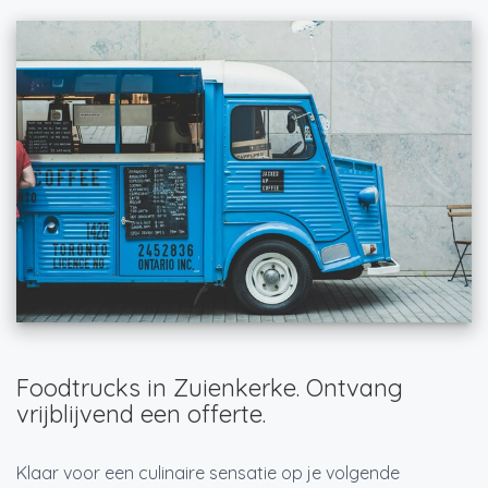
Foodtrucks in Zuienkerke. Ontvang
vrijblijvend een offerte.
Klaar voor een culinaire sensatie op je volgende