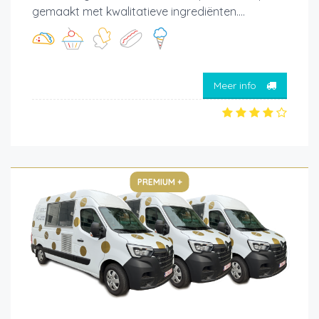
gemaakt met kwalitatieve ingrediënten....
Meer info
PREMIUM +