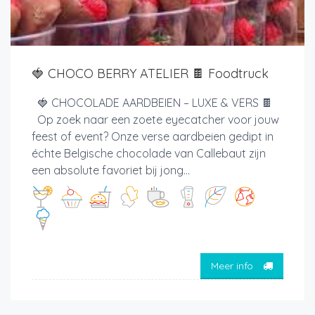
🍓 CHOCO BERRY ATELIER 🍫 Foodtruck
🍓 CHOCOLADE AARDBEIEN – LUXE & VERS 🍫
Op zoek naar een zoete eyecatcher voor jouw
feest of event? Onze verse aardbeien gedipt in
échte Belgische chocolade van Callebaut zijn
een absolute favoriet bij jong...
Meer info