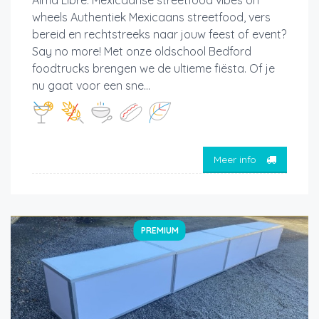
Alma Libre: Mexicaanse streetfood vibes on
wheels Authentiek Mexicaans streetfood, vers
bereid en rechtstreeks naar jouw feest of event?
Say no more! Met onze oldschool Bedford
foodtrucks brengen we de ultieme fiësta. Of je
nu gaat voor een sne...
Meer info
PREMIUM