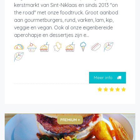
kerstmarkt van Sint-Niklaas en sinds 2013 "on
the road" met onze foodtruck. Groot aanbod
aan gourmetburgers, rund, varken, lam, kip,
veggie en vegan. Ook al onze eigenbereide
aperohapje en dessertjes zijn e...
Meer info
PREMIUM +