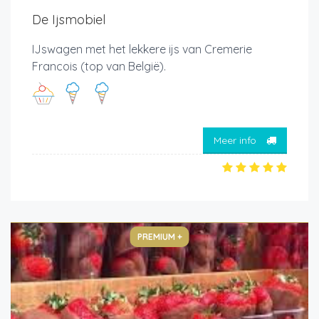
De Ijsmobiel
IJswagen met het lekkere ijs van Cremerie
Francois (top van België).
Meer info
PREMIUM +