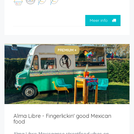
Meer info
PREMIUM +
Alma Libre - Fingerlickin' good Mexican
food