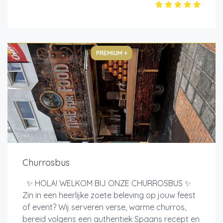
PREMIUM +
Churrosbus
✨ HOLA! WELKOM BIJ ONZE CHURROSBUS ✨
Zin in een heerlijke zoete beleving op jouw feest
of event? Wij serveren verse, warme churros,
bereid volgens een authentiek Spaans recept en