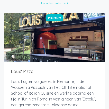
Uw advertentie hier?
PREMIUM
Louis' Pizza
Louis Luyten volgde les in Piemonte, in de
‘Academia Pizzaioli’ van het ICIF International
School of Italian Cuisine en werkte daarna een
tijd in Turijn en Rome, in vestigingen van ‘Eataly’,
een gerenommeerde Italiaanse delica...