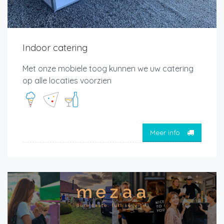
Indoor catering
Met onze mobiele toog kunnen we uw catering
op alle locaties voorzien
Meer info