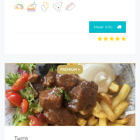
Meer info
PREMIUM +
Twins