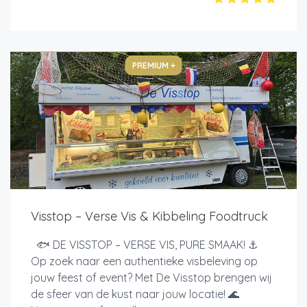
PREMIUM +
Visstop – Verse Vis & Kibbeling Foodtruck
🐟 DE VISSTOP – VERSE VIS, PURE SMAAK! ⚓
Op zoek naar een authentieke visbeleving op
jouw feest of event? Met De Visstop brengen wij
de sfeer van de kust naar jouw locatie! 🌊