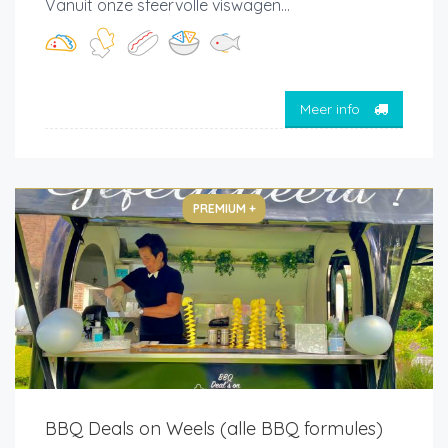
Vanuit onze sfeervolle viswagen...
Meer info
PREMIUM +
BBQ Deals on Weels (alle BBQ formules)