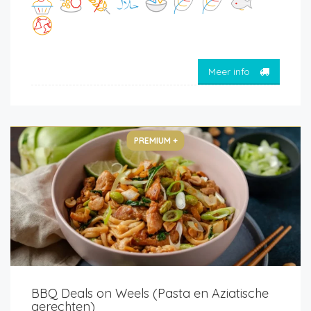
Meer info
PREMIUM +
BBQ Deals on Weels (Pasta en Aziatische
gerechten)