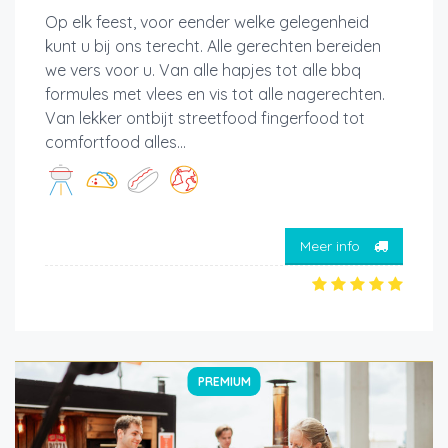
Op elk feest, voor eender welke gelegenheid
kunt u bij ons terecht. Alle gerechten bereiden
we vers voor u. Van alle hapjes tot alle bbq
formules met vlees en vis tot alle nagerechten.
Van lekker ontbijt streetfood fingerfood tot
comfortfood alles...
Meer info
PREMIUM