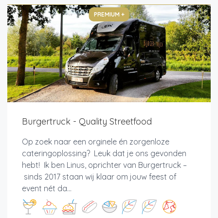
PREMIUM +
Burgertruck - Quality Streetfood
Op zoek naar een orginele én zorgenloze
cateringoplossing? Leuk dat je ons gevonden
hebt! Ik ben Linus, oprichter van Burgertruck –
sinds 2017 staan wij klaar om jouw feest of
event nét da...