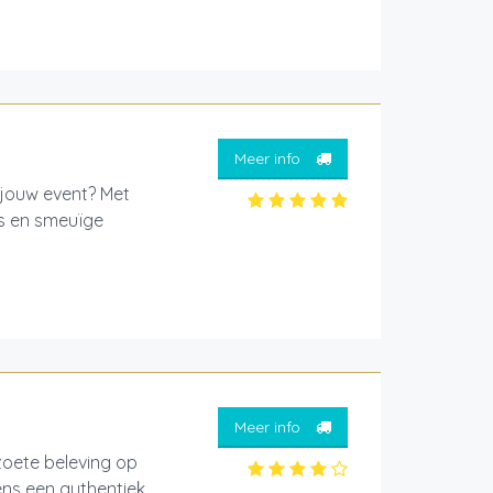
Meer info
 jouw event? Met
gs en smeuïge
Meer info
ete beleving op
ens een authentiek