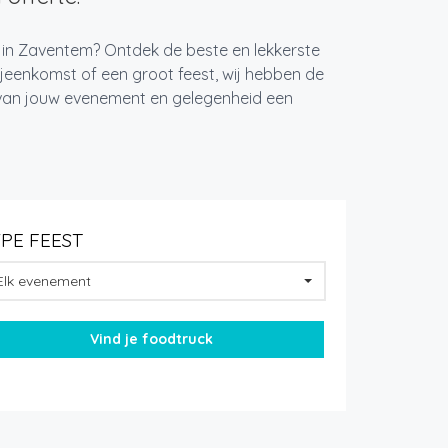
t in Zaventem? Ontdek de beste en lekkerste
jeenkomst of een groot feest, wij hebben de
k van jouw evenement en gelegenheid een
YPE FEEST
Elk evenement