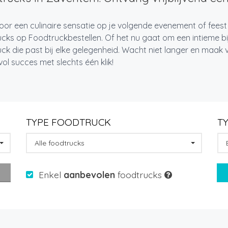
oor een culinaire sensatie op je volgende evenement of fees
cks op Foodtruckbestellen. Of het nu gaat om een intieme bi
ck die past bij elke gelegenheid. Wacht niet langer en maa
l succes met slechts één klik!
TYPE FOODTRUCK
T
Alle foodtrucks
Enkel
aanbevolen
foodtrucks