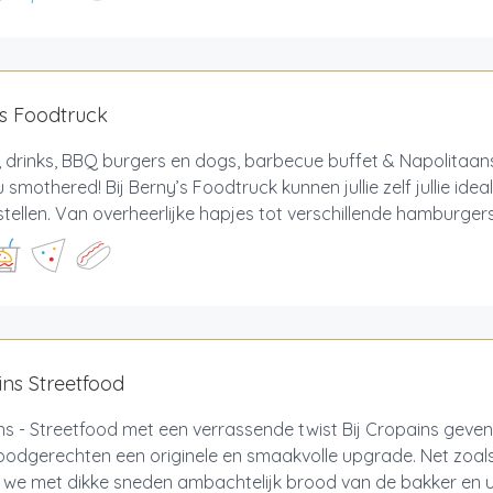
s Foodtruck
 drinks, BBQ burgers en dogs, barbecue buffet & Napolitaans
 smothered! Bij Berny’s Foodtruck kunnen jullie zelf jullie ide
ellen. Van overheerlijke hapjes tot verschillende hamburgers 
ns Streetfood
s - Streetfood met een verrassende twist Bij Cropains geven
oodgerechten een originele en smaakvolle upgrade. Net zoals
 we met dikke sneden ambachtelijk brood van de bakker en u