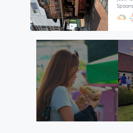
Spaans 