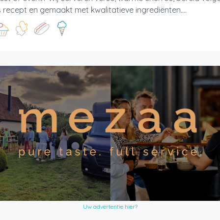
recept en gemaakt met kwalitatieve ingrediënten....
Uw advertentie hier?