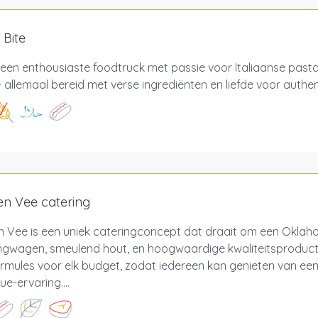
 Bite
n een enthousiaste foodtruck met passie voor Italiaanse past
 allemaal bereid met verse ingrediënten en liefde voor authe
en Vee catering
n Vee is een uniek cateringconcept dat draait om een Okla
gwagen, smeulend hout, en hoogwaardige kwaliteitsproduct
mules voor elk budget, zodat iedereen kan genieten van een 
e-ervaring....