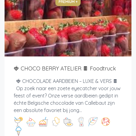
PREMIUM +
🍓 CHOCO BERRY ATELIER 🍫 Foodtruck
🍓 CHOCOLADE AARDBEIEN – LUXE & VERS 🍫
Op zoek naar een zoete eyecatcher voor jouw
feest of event? Onze verse aardbeien gedipt in
échte Belgische chocolade van Callebaut zijn
een absolute favoriet bij jong...