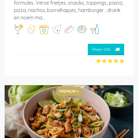
formules. Verse frietjes, snacks, toppings, pasta,
pizza, nachos, borrelhapjes, hamburger , drank
en noem ma...
Meer info
PREMIUM +