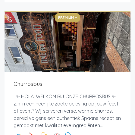
PREMIUM +
Churrosbus
✨ HOLA! WELKOM BIJ ONZE CHURROSBUS ✨
Zin in een heerlijke zoete beleving op jouw feest
of event? Wij serveren verse, warme churros,
bereid volgens een authentiek Spaans recept en
gemaakt met kwalitatieve ingrediënten....