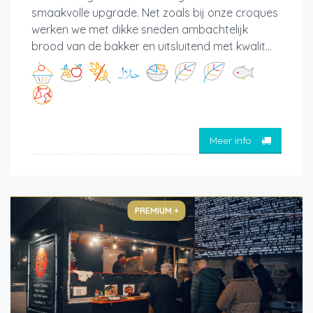
smaakvolle upgrade. Net zoals bij onze croques
werken we met dikke sneden ambachtelijk
brood van de bakker en uitsluitend met kwalit...
Meer info
PREMIUM +