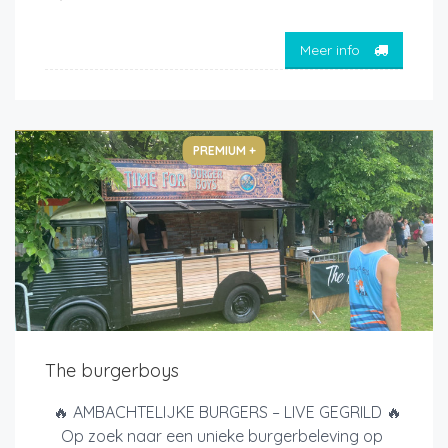
Meer info
PREMIUM +
The burgerboys
🔥 AMBACHTELIJKE BURGERS – LIVE GEGRILD 🔥
Op zoek naar een unieke burgerbeleving op