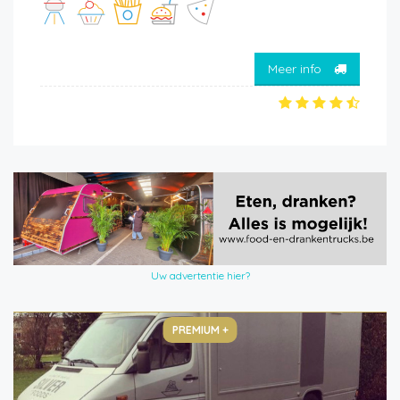
Meer info
Uw advertentie hier?
PREMIUM +