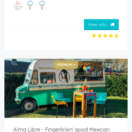
Meer info
PREMIUM +
Alma Libre - Fingerlickin' good Mexican