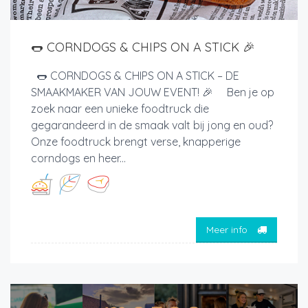
🌭 CORNDOGS & CHIPS ON A STICK 🎉
🌭 CORNDOGS & CHIPS ON A STICK – DE
SMAAKMAKER VAN JOUW EVENT! 🎉 Ben je op
zoek naar een unieke foodtruck die
gegarandeerd in de smaak valt bij jong en oud?
Onze foodtruck brengt verse, knapperige
corndogs en heer...
Meer info