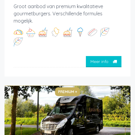
Groot aanbod van premium kwalitatieve
gourmetburgers. Verschillende formules
mogelijk.
Meer info
PREMIUM +