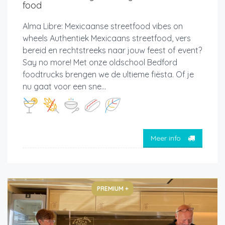
food
Alma Libre: Mexicaanse streetfood vibes on
wheels Authentiek Mexicaans streetfood, vers
bereid en rechtstreeks naar jouw feest of event?
Say no more! Met onze oldschool Bedford
foodtrucks brengen we de ultieme fiësta. Of je
nu gaat voor een sne...
Meer info
PREMIUM +