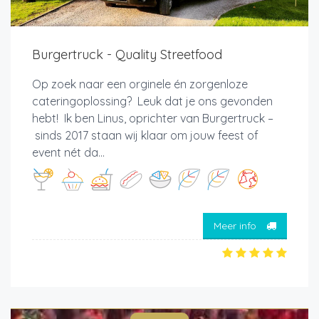
Burgertruck - Quality Streetfood
Op zoek naar een orginele én zorgenloze
cateringoplossing? Leuk dat je ons gevonden
hebt! Ik ben Linus, oprichter van Burgertruck –
sinds 2017 staan wij klaar om jouw feest of
event nét da...
Meer info