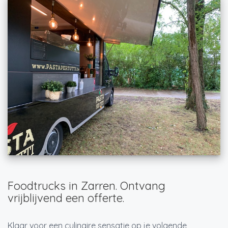
Foodtrucks in Zarren. Ontvang
vrijblijvend een offerte.
Klaar voor een culinaire sensatie op je volgende