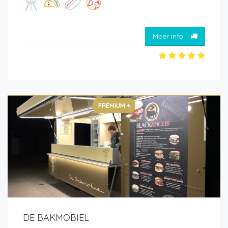
Meer info
PREMIUM +
DE BAKMOBIEL