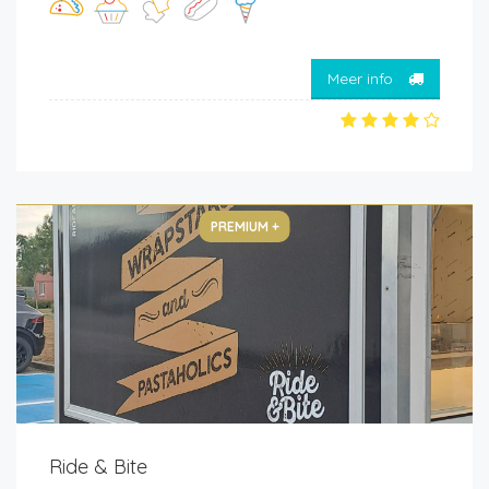
Meer info
PREMIUM +
Ride & Bite