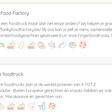
 Food Factory
 een foodtruck maar dan net ietsje anders? Wij helpen je gr
/funkyfoodfactory.be/ Bij ons kan je zelf je menu samenstell
e streetfoodgerechten geserveerd uit onze Fingerfoodtrucks. M
e-foodtruck
ze foodtrucks ,kan je de wereld proeven van A TOT Z 
uck.be Buiten Europese gerechten en snacks hebben wij ook
e , Marokaanse en gerechten van...