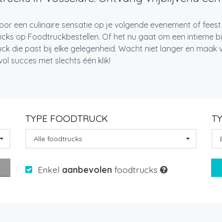
oor een culinaire sensatie op je volgende evenement of feest
cks op Foodtruckbestellen. Of het nu gaat om een intieme bi
ck die past bij elke gelegenheid. Wacht niet langer en maa
l succes met slechts één klik!
TYPE FOODTRUCK
T
Alle foodtrucks
Enkel
aanbevolen
foodtrucks