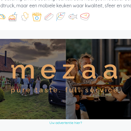
dtruck, maar een mobiele keuken waar kwaliteit, sfeer en sma
Uw advertentie hier?