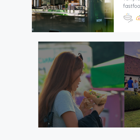
fastfoo