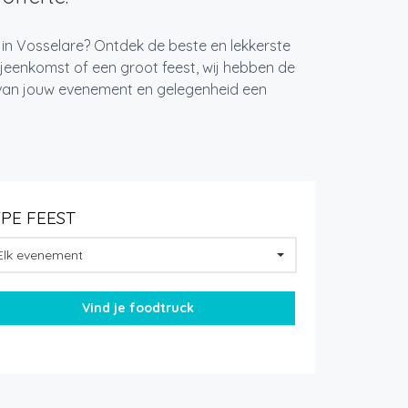
 in Vosselare? Ontdek de beste en lekkerste
jeenkomst of een groot feest, wij hebben de
k van jouw evenement en gelegenheid een
YPE FEEST
Elk evenement