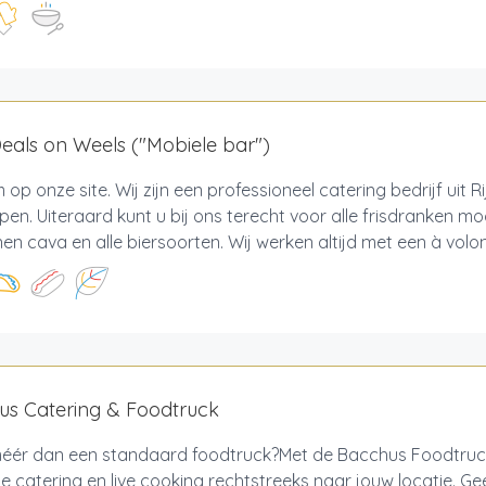
als on Weels ("Mobiele bar")
op onze site. Wij zijn een professioneel catering bedrijf uit R
en. Uiteraard kunt u bij ons terecht voor alle frisdranken moc
jnen cava en alle biersoorten. Wij werken altijd met een à volon
us Catering & Foodtruck
 méér dan een standaard foodtruck?Met de Bacchus Foodtru
de catering en live cooking rechtstreeks naar jouw locatie. Ge