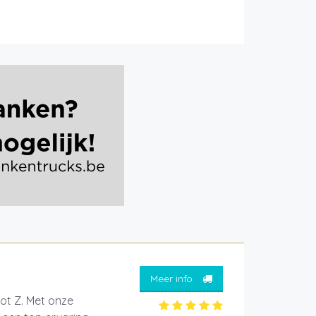
Meer info
tot Z. Met onze