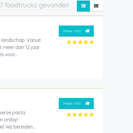
7 foodtrucks gevonden
Meer info
k landschap. Vanuit
t meer dan 12 jaar
s voor...
Meer info
 verse pasta
n ontbijt
. Wij bereiden...