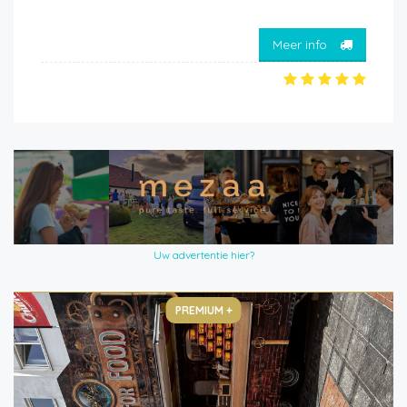
Meer info
Uw advertentie hier?
PREMIUM +