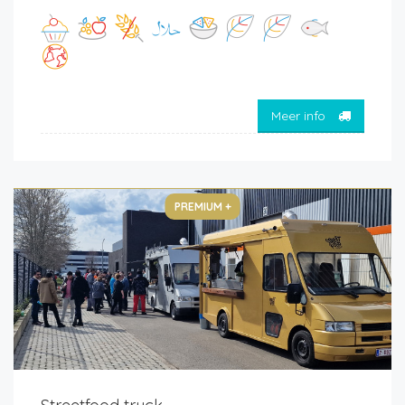
Meer info
PREMIUM +