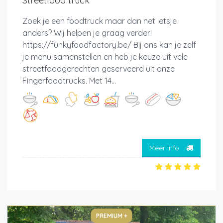
Streetfood truck
Zoek je een foodtruck maar dan net ietsje
anders? Wij helpen je graag verder!
https://funkyfoodfactory.be/ Bij ons kan je zelf
je menu samenstellen en heb je keuze uit vele
streetfoodgerechten geserveerd uit onze
Fingerfoodtrucks. Met 14...
Meer info
PREMIUM +