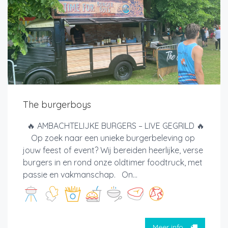
The burgerboys
🔥 AMBACHTELIJKE BURGERS – LIVE GEGRILD 🔥
Op zoek naar een unieke burgerbeleving op
jouw feest of event? Wij bereiden heerlijke, verse
burgers in en rond onze oldtimer foodtruck, met
passie en vakmanschap. On...
Meer info