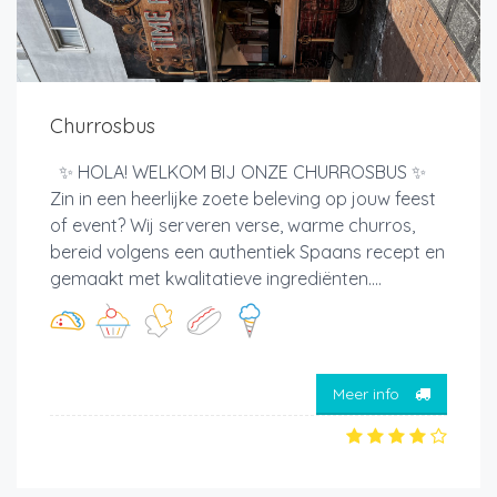
Churrosbus
✨ HOLA! WELKOM BIJ ONZE CHURROSBUS ✨
Zin in een heerlijke zoete beleving op jouw feest
of event? Wij serveren verse, warme churros,
bereid volgens een authentiek Spaans recept en
gemaakt met kwalitatieve ingrediënten....
Meer info