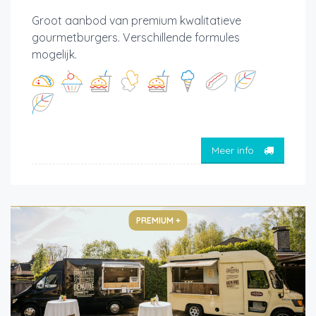
Groot aanbod van premium kwalitatieve
gourmetburgers. Verschillende formules
mogelijk.
Meer info
PREMIUM +