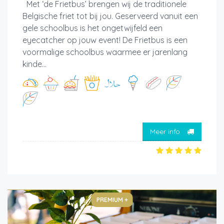
Met ‘de Frietbus’ brengen wij de traditionele
Belgische friet tot bij jou. Geserveerd vanuit een
gele schoolbus is het ongetwijfeld een
eyecatcher op jouw event! De Frietbus is een
voormalige schoolbus waarmee er jarenlang
kinde...
Meer info
PREMIUM +