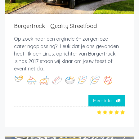
Burgertruck - Quality Streetfood
Op zoek naar een orginele én zorgenloze
cateringoplossing? Leuk dat je ons gevonden
hebt! Ik ben Linus, oprichter van Burgertruck –
sinds 2017 staan wij klaar om jouw feest of
event nét da...
Meer info