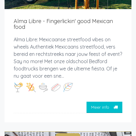
Alma Libre - Fingerlickin' good Mexican
food
Alma Libre: Mexicaanse streetfood vibes on
wheels Authentiek Mexicaans streetfood, vers
bereid en rechtstreeks naar jouw feest of event?
Say no more! Met onze oldschool Bedford
foodtrucks brengen we de ultieme fiësta. Of je
nu gaat voor een sne...
Meer info