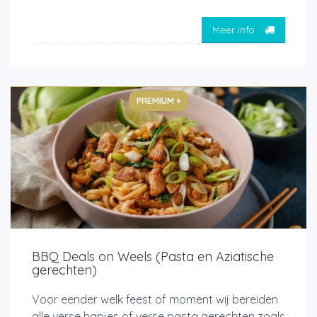
Meer info
PREMIUM +
BBQ Deals on Weels (Pasta en Aziatische
gerechten)
Voor eender welk feest of moment wij bereiden
alle verse hapjes of verse pasta gerechten zoals