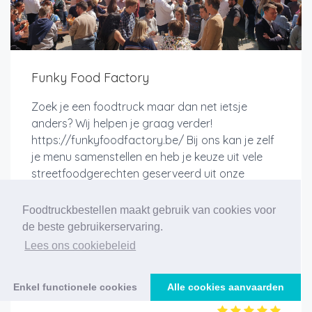
Funky Food Factory
Zoek je een foodtruck maar dan net ietsje
anders? Wij helpen je graag verder!
https://funkyfoodfactory.be/ Bij ons kan je zelf
je menu samenstellen en heb je keuze uit vele
streetfoodgerechten geserveerd uit onze
Fingerfoodtrucks. Met 14...
Foodtruckbestellen maakt gebruik van cookies voor
de beste gebruikerservaring.
Lees ons cookiebeleid
Meer info
Enkel functionele cookies
Alle cookies aanvaarden