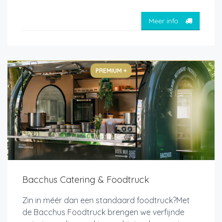
Meer info
PREMIUM +
Bacchus Catering & Foodtruck
Zin in méér dan een standaard foodtruck?Met
de Bacchus Foodtruck brengen we verfijnde