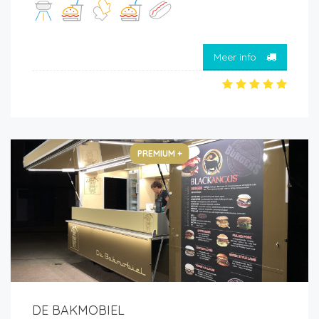
Meer info
PREMIUM +
DE BAKMOBIEL