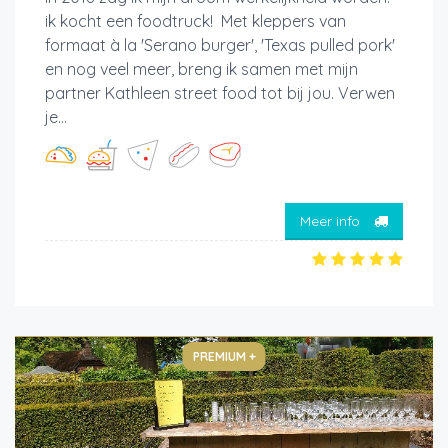
ik kocht een foodtruck! Met kleppers van
formaat à la 'Serano burger', 'Texas pulled pork'
en nog veel meer, breng ik samen met mijn
partner Kathleen street food tot bij jou. Verwen
je...
Meer info
PREMIUM +