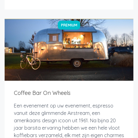
PREMIUM
Coffee Bar On Wheels
Een evenement op uw evenement, espresso
vanuit deze glimmende Airstream, een
amerikaans design icoon uit 1961. Na bijna 20
jaar barsita ervaring hebben we een hele vloot
koffiebars verzameld, elk met zijn eigen charmes