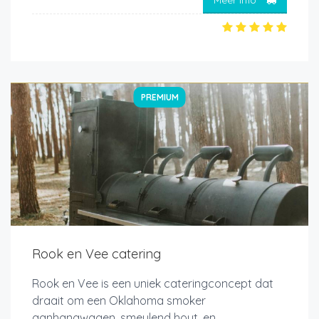
Meer info
PREMIUM
Rook en Vee catering
Rook en Vee is een uniek cateringconcept dat
draait om een Oklahoma smoker
aanhangwagen, smeulend hout, en