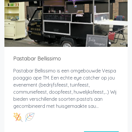
Pastabar Bellissimo
Pastabar Bellissimo is een omgebouwde Vespa
poaggio ape TM. Een echte eye catcher op jou
evenement (bedrijfsfeest, tuinfeest,
communiefeest, doopfeest, huwelijksfeest,...) Wij
bieden verschillende soorten pasta's aan
gecombineerd met huisgemaakte sau...