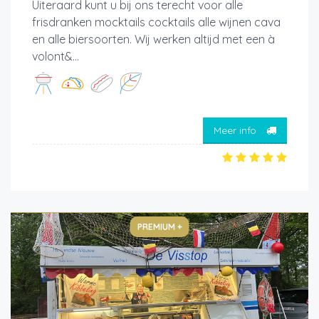
Uiteraard kunt u bij ons terecht voor alle
frisdranken mocktails cocktails alle wijnen cava
en alle biersoorten. Wij werken altijd met een à
volont&...
Meer info
PREMIUM +