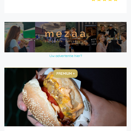
Uw advertentie hier?
PREMIUM +