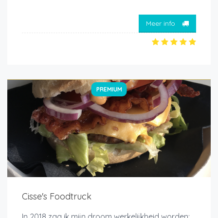
Meer info
PREMIUM
Cisse's Foodtruck
In 2018 zag ik mijn droom werkelijkheid worden: