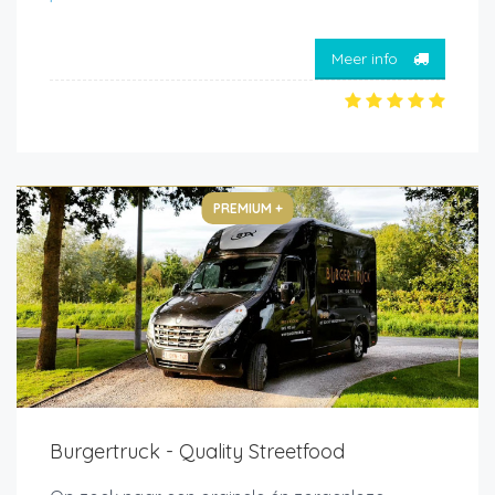
Meer info
PREMIUM +
Burgertruck - Quality Streetfood