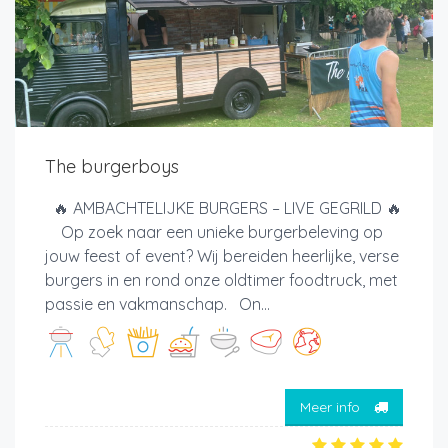
The burgerboys
🔥 AMBACHTELIJKE BURGERS – LIVE GEGRILD 🔥
Op zoek naar een unieke burgerbeleving op
jouw feest of event? Wij bereiden heerlijke, verse
burgers in en rond onze oldtimer foodtruck, met
passie en vakmanschap. On...
Meer info