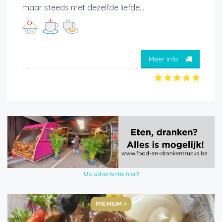
maar steeds met dezelfde liefde...
Meer info
Uw advertentie hier?
PREMIUM +