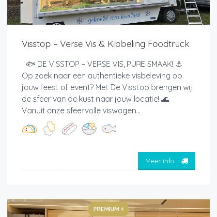
Visstop – Verse Vis & Kibbeling Foodtruck
🐟 DE VISSTOP – VERSE VIS, PURE SMAAK! ⚓
Op zoek naar een authentieke visbeleving op
jouw feest of event? Met De Visstop brengen wij
de sfeer van de kust naar jouw locatie! 🌊
Vanuit onze sfeervolle viswagen...
Meer info
PREMIUM +