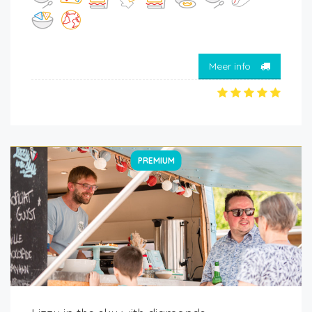
Meer info
PREMIUM