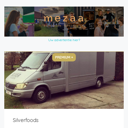
Uw advertentie hier?
PREMIUM +
Silverfoods