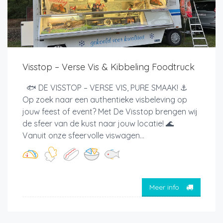
Visstop – Verse Vis & Kibbeling Foodtruck
🐟 DE VISSTOP – VERSE VIS, PURE SMAAK! ⚓
Op zoek naar een authentieke visbeleving op
jouw feest of event? Met De Visstop brengen wij
de sfeer van de kust naar jouw locatie! 🌊
Vanuit onze sfeervolle viswagen...
Meer info