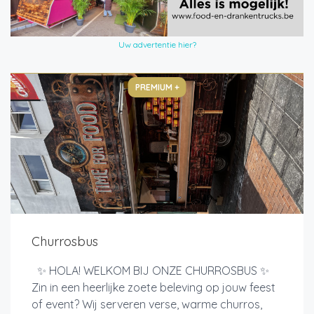
Uw advertentie hier?
PREMIUM +
Churrosbus
✨ HOLA! WELKOM BIJ ONZE CHURROSBUS ✨
Zin in een heerlijke zoete beleving op jouw feest
of event? Wij serveren verse, warme churros,