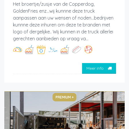
Het broertje/zusje van de Copperdog,
GoldenFries enz...wij kunnne deze truck
aanpassen aan uw wensen of noden...bedrijven
kunnne deze inhuren om deze te branden met
logo of dergelijke.. Wij kunnen in de truck allerlei
gerechten aanbieden op vraag va...
Meer info
PREMIUM +