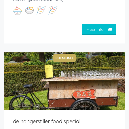
Meer info
PREMIUM +
de hongerstiller food special