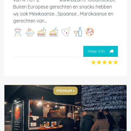
Buiten Europese gerechten en snacks hebben
wij ook Mexikaanse , Spaanse , Marokaanse en
gerechten van...
Meer info
PREMIUM +