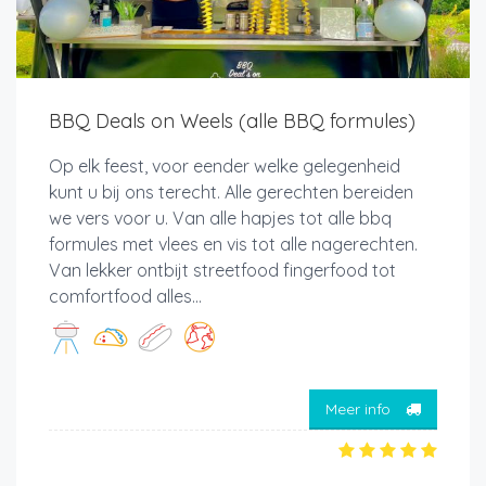
BBQ Deals on Weels (alle BBQ formules)
Op elk feest, voor eender welke gelegenheid
kunt u bij ons terecht. Alle gerechten bereiden
we vers voor u. Van alle hapjes tot alle bbq
formules met vlees en vis tot alle nagerechten.
Van lekker ontbijt streetfood fingerfood tot
comfortfood alles...
Meer info