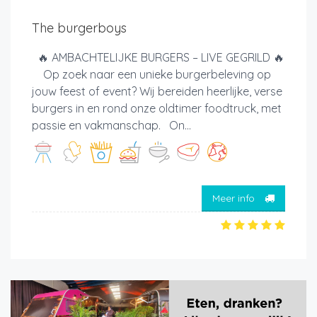
The burgerboys
🔥 AMBACHTELIJKE BURGERS – LIVE GEGRILD 🔥
Op zoek naar een unieke burgerbeleving op
jouw feest of event? Wij bereiden heerlijke, verse
burgers in en rond onze oldtimer foodtruck, met
passie en vakmanschap. On...
Meer info