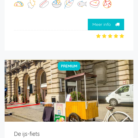
Meer info
PREMIUM
De ijs-fiets