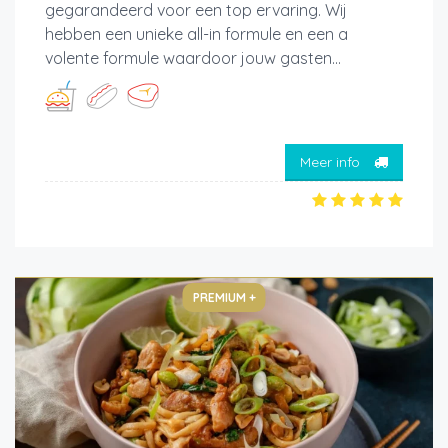
gegarandeerd voor een top ervaring. Wij
hebben een unieke all-in formule en een a
volente formule waardoor jouw gasten...
Meer info
PREMIUM +