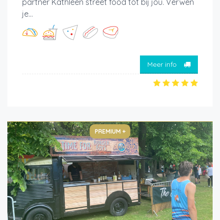
partner Kathleen street food tot bij jou. Verwen
je...
Meer info
PREMIUM +