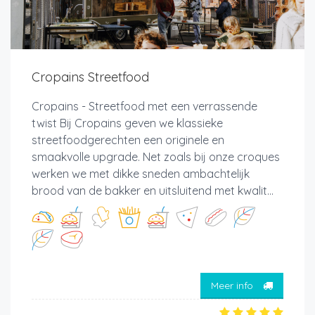
Cropains Streetfood
Cropains - Streetfood met een verrassende
twist Bij Cropains geven we klassieke
streetfoodgerechten een originele en
smaakvolle upgrade. Net zoals bij onze croques
werken we met dikke sneden ambachtelijk
brood van de bakker en uitsluitend met kwalit...
Meer info