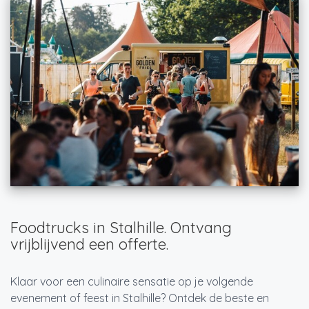
Foodtrucks in Stalhille. Ontvang
vrijblijvend een offerte.
Klaar voor een culinaire sensatie op je volgende
evenement of feest in Stalhille? Ontdek de beste en