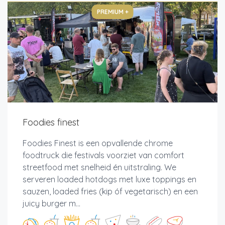
PREMIUM +
Foodies finest
Foodies Finest is een opvallende chrome
foodtruck die festivals voorziet van comfort
streetfood met snelheid én uitstraling. We
serveren loaded hotdogs met luxe toppings en
sauzen, loaded fries (kip óf vegetarisch) en een
juicy burger m...