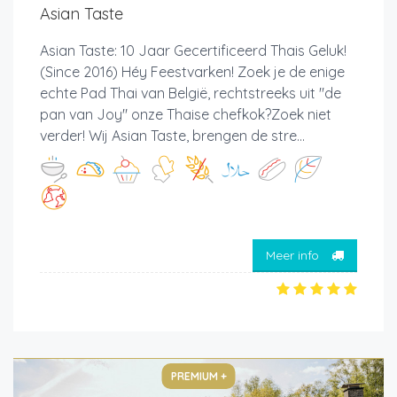
Asian Taste
Asian Taste: 10 Jaar Gecertificeerd Thais Geluk!
(Since 2016) Héy Feestvarken! Zoek je de enige
echte Pad Thai van België, rechtstreeks uit "de
pan van Joy" onze Thaise chefkok?Zoek niet
verder! Wij Asian Taste, brengen de stre...
Meer info
PREMIUM +