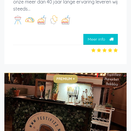
onze meer dan 40 jaar lange ervaring leveren wij
steeds...
Meer info
PREMIUM +