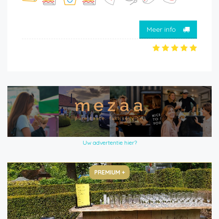
Meer info
Uw advertentie hier?
PREMIUM +