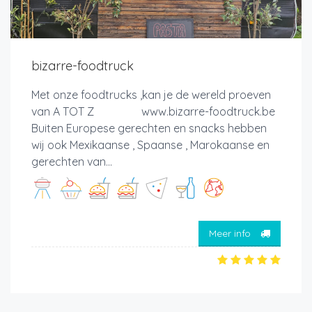
bizarre-foodtruck
Met onze foodtrucks ,kan je de wereld proeven
van A TOT Z www.bizarre-foodtruck.be
Buiten Europese gerechten en snacks hebben
wij ook Mexikaanse , Spaanse , Marokaanse en
gerechten van...
Meer info