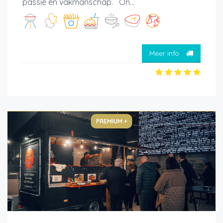
passie en vakmanschap. On...
Meer info
PREMIUM +