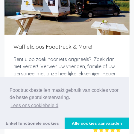
Wafflelicious Foodtruck & More!
Bent u op zoek naar iets origineels? Zoek dan
niet verder! Verwen uw vrienden, familie of uw
personeel met onze heerlijke lekkernijen! Reden:
veel keuze, variatie, gezelligheid, betaalbaar en
een uitmuntende service. Po...
Foodtruckbestellen maakt gebruik van cookies voor
de beste gebruikerservaring.
Lees ons cookiebeleid
Meer info
Enkel functionele cookies
Alle cookies aanvaarden