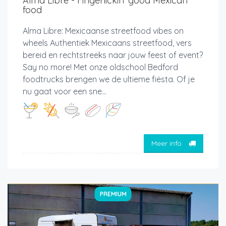
Alma Libre - Fingerlickin' good Mexican
food
Alma Libre: Mexicaanse streetfood vibes on
wheels Authentiek Mexicaans streetfood, vers
bereid en rechtstreeks naar jouw feest of event?
Say no more! Met onze oldschool Bedford
foodtrucks brengen we de ultieme fiësta. Of je
nu gaat voor een sne...
Meer info
PREMIUM