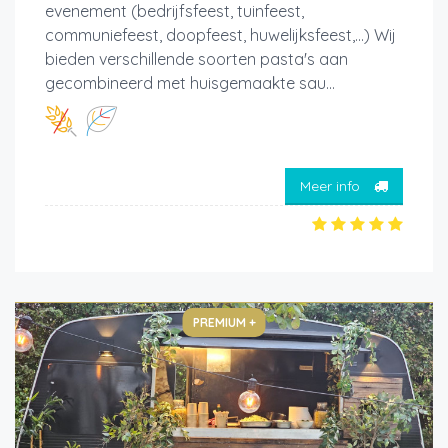
evenement (bedrijfsfeest, tuinfeest,
communiefeest, doopfeest, huwelijksfeest,...) Wij
bieden verschillende soorten pasta's aan
gecombineerd met huisgemaakte sau...
Meer info
PREMIUM +