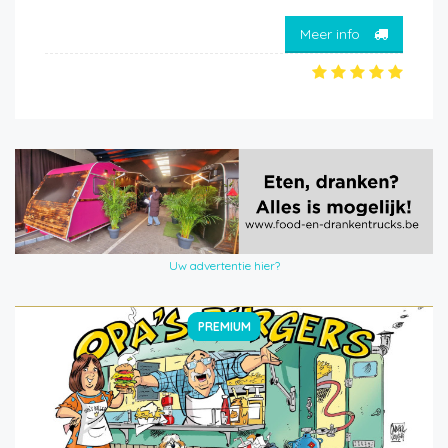
Meer info
Uw advertentie hier?
PREMIUM