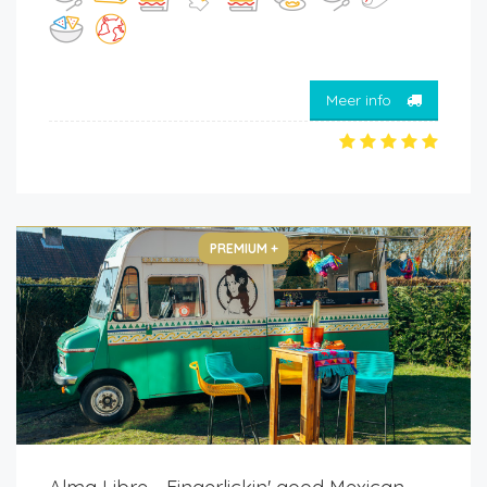
Meer info
PREMIUM +