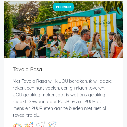
PREMIUM
Tavola Rasa
Met Tavola Rasa wil ik JOU bereiken, ik wil de ziel
raken, een hart voelen, een glimlach toveren.
JOU gelukkig maken, dat is wat óns gelukkig
maakt! Gewoon door PUUR te zijn, PUUR als
mens en PUUR eten aan te bieden met niet al
teveel tralal...