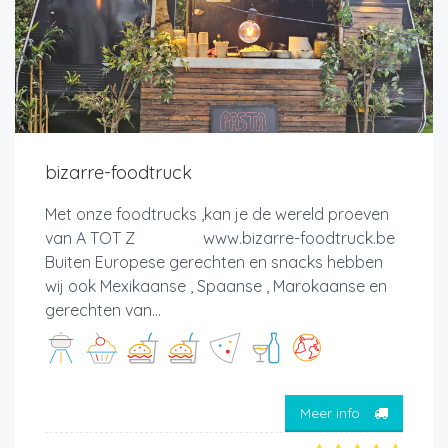
bizarre-foodtruck
Met onze foodtrucks ,kan je de wereld proeven
van A TOT Z www.bizarre-foodtruck.be
Buiten Europese gerechten en snacks hebben
wij ook Mexikaanse , Spaanse , Marokaanse en
gerechten van...
Meer info