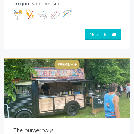
nu gaat voor een sne...
Meer info
PREMIUM +
The burgerboys