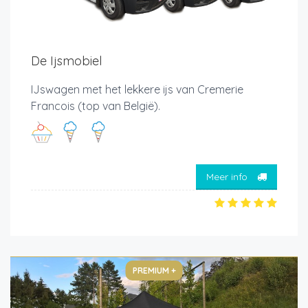
De Ijsmobiel
IJswagen met het lekkere ijs van Cremerie
Francois (top van België).
Meer info
PREMIUM +