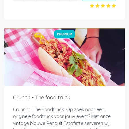
PREMIUM
Crunch - The food truck
Crunch – The Foodtruck Op zoek naar een
originele foodtruck voor jouw event? Met onze
vintage blauwe Renault Estafette serveren wij