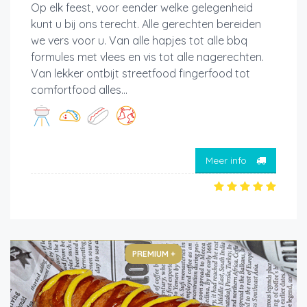
Op elk feest, voor eender welke gelegenheid
kunt u bij ons terecht. Alle gerechten bereiden
we vers voor u. Van alle hapjes tot alle bbq
formules met vlees en vis tot alle nagerechten.
Van lekker ontbijt streetfood fingerfood tot
comfortfood alles...
Meer info
PREMIUM +