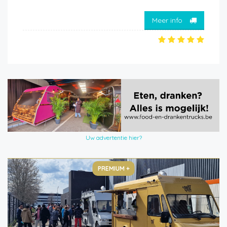
Meer info
Uw advertentie hier?
PREMIUM +