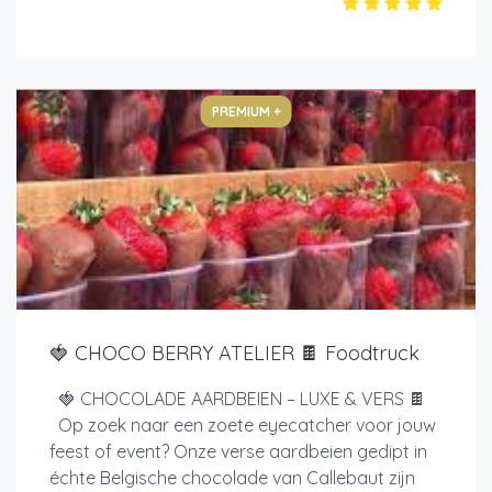
PREMIUM +
🍓 CHOCO BERRY ATELIER 🍫 Foodtruck
🍓 CHOCOLADE AARDBEIEN – LUXE & VERS 🍫
Op zoek naar een zoete eyecatcher voor jouw
feest of event? Onze verse aardbeien gedipt in
échte Belgische chocolade van Callebaut zijn