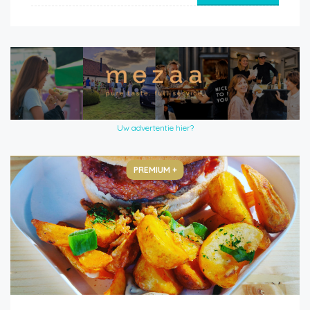
Uw advertentie hier?
PREMIUM +