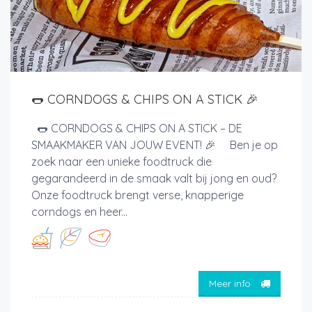
🌭 CORNDOGS & CHIPS ON A STICK 🎉
🌭 CORNDOGS & CHIPS ON A STICK – DE
SMAAKMAKER VAN JOUW EVENT! 🎉 Ben je op
zoek naar een unieke foodtruck die
gegarandeerd in de smaak valt bij jong en oud?
Onze foodtruck brengt verse, knapperige
corndogs en heer...
Meer info