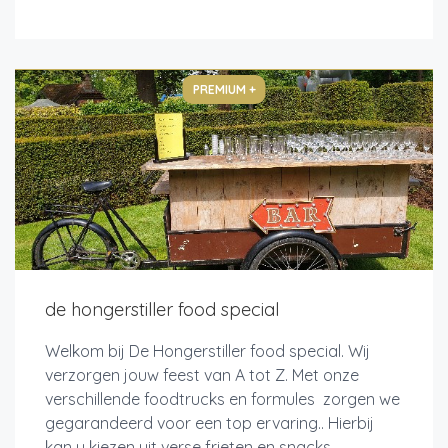
PREMIUM +
de hongerstiller food special
Welkom bij De Hongerstiller food special. Wij
verzorgen jouw feest van A tot Z. Met onze
verschillende foodtrucks en formules zorgen we
gegarandeerd voor een top ervaring.. Hierbij
kan u kiezen uit verse frieten en snacks ,