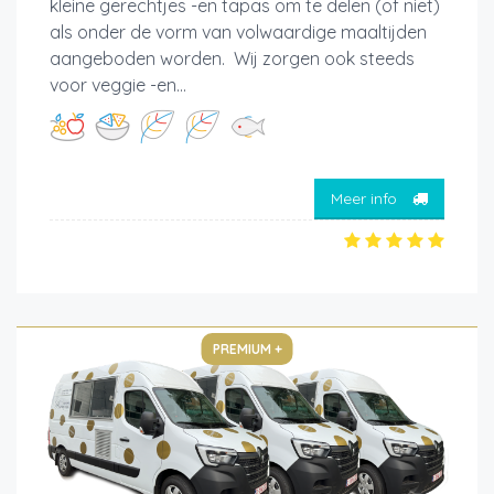
kleine gerechtjes -en tapas om te delen (of niet)
als onder de vorm van volwaardige maaltijden
aangeboden worden. Wij zorgen ook steeds
voor veggie -en...
Meer info
PREMIUM +