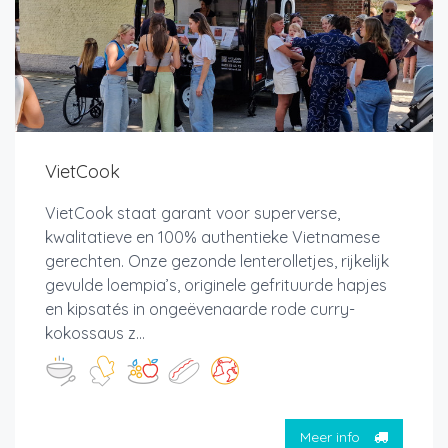
VietCook
VietCook staat garant voor superverse,
kwalitatieve en 100% authentieke Vietnamese
gerechten. Onze gezonde lenterolletjes, rijkelijk
gevulde loempia’s, originele gefrituurde hapjes
en kipsatés in ongeëvenaarde rode curry-
kokossaus z...
Meer info