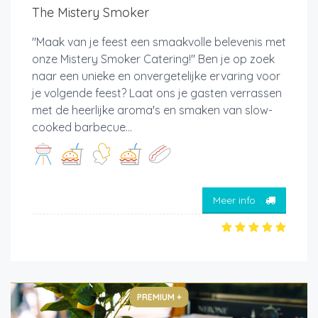
The Mistery Smoker
"Maak van je feest een smaakvolle belevenis met
onze Mistery Smoker Catering!" Ben je op zoek
naar een unieke en onvergetelijke ervaring voor
je volgende feest? Laat ons je gasten verrassen
met de heerlijke aroma's en smaken van slow-
cooked barbecue...
Meer info
PREMIUM +