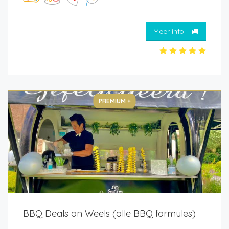
Meer info
PREMIUM +
BBQ Deals on Weels (alle BBQ formules)