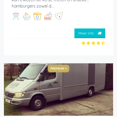
hamburgers zowel d...
Meer info
PREMIUM +