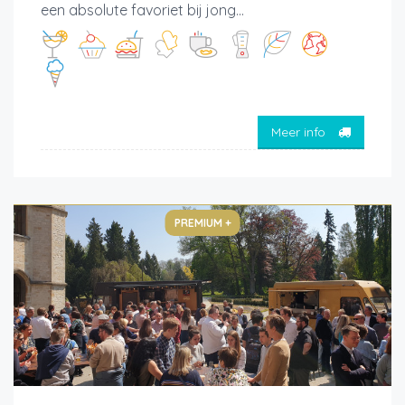
een absolute favoriet bij jong...
Meer info
PREMIUM +