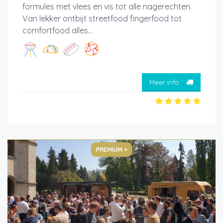
formules met vlees en vis tot alle nagerechten.
Van lekker ontbijt streetfood fingerfood tot
comfortfood alles...
Meer info
PREMIUM +