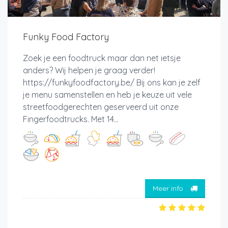
Funky Food Factory
Zoek je een foodtruck maar dan net ietsje
anders? Wij helpen je graag verder!
https://funkyfoodfactory.be/ Bij ons kan je zelf
je menu samenstellen en heb je keuze uit vele
streetfoodgerechten geserveerd uit onze
Fingerfoodtrucks. Met 14...
Meer info