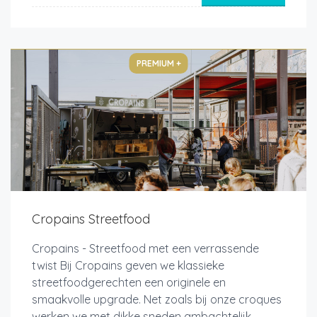
PREMIUM +
Cropains Streetfood
Cropains - Streetfood met een verrassende
twist Bij Cropains geven we klassieke
streetfoodgerechten een originele en
smaakvolle upgrade. Net zoals bij onze croques
werken we met dikke sneden ambachtelijk