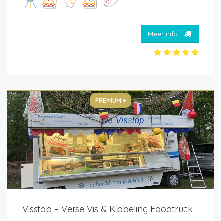
Meer info
PREMIUM +
Visstop – Verse Vis & Kibbeling Foodtruck