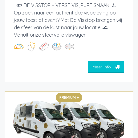
🐟 DE VISSTOP – VERSE VIS, PURE SMAAK! ⚓
Op zoek naar een authentieke visbeleving op
jouw feest of event? Met De Visstop brengen wij
de sfeer van de kust naar jouw locatie! 🌊
Vanuit onze sfeervolle viswagen...
Meer info
PREMIUM +