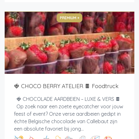
PREMIUM +
🍓 CHOCO BERRY ATELIER 🍫 Foodtruck
🍓 CHOCOLADE AARDBEIEN – LUXE & VERS 🍫
Op zoek naar een zoete eyecatcher voor jouw
feest of event? Onze verse aardbeien gedipt in
échte Belgische chocolade van Callebaut zijn
een absolute favoriet bij jong...