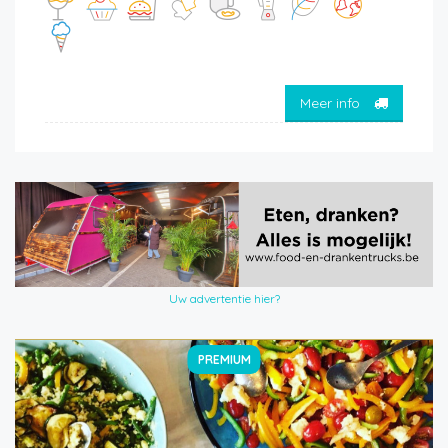
Meer info
Uw advertentie hier?
PREMIUM