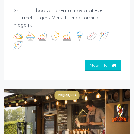
Groot aanbod van premium kwalitatieve
gourmetburgers. Verschillende formules
mogelijk.
Meer info
PREMIUM +