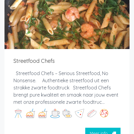
Streetfood Chefs
Streetfood Chefs – Serious Streetfood, No
Nonsense. Authentieke streetfood uit een
strakke zwarte foodtruck Streetfood Chefs
brengt pure kwaliteit en smaak naar jouw event
met onze professionele zwarte foodtruc...
Meer info