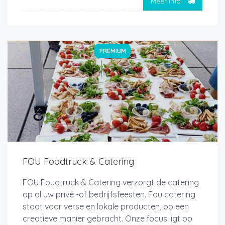
Meer info
PREMIUM
FOU Foodtruck & Catering
FOU Foudtruck & Catering verzorgt de catering
op al uw privé -of bedrijfsfeesten. Fou catering
staat voor verse en lokale producten, op een
creatieve manier gebracht. Onze focus ligt op