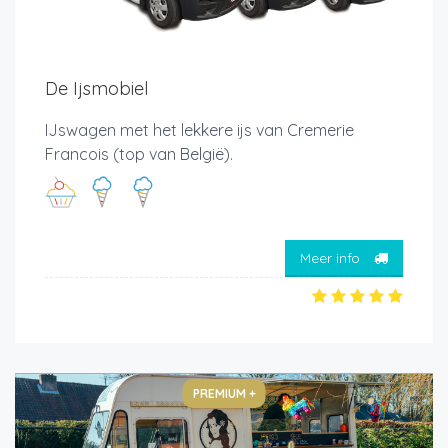
De Ijsmobiel
IJswagen met het lekkere ijs van Cremerie
Francois (top van België).
Meer info
PREMIUM +