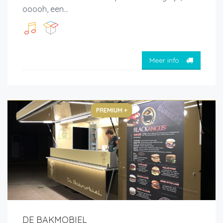
ooooh, een...
Meer info
PREMIUM +
DE BAKMOBIEL