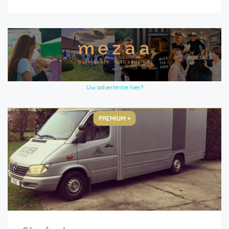
Uw advertentie hier?
PREMIUM +