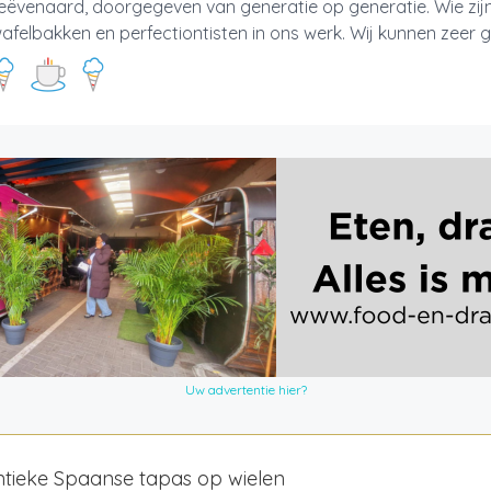
ëvenaard, doorgegeven van generatie op generatie. Wie zijn
wafelbakken en perfectiontisten in ons werk. Wij kunnen zeer gr
Uw advertentie hier?
tieke Spaanse tapas op wielen