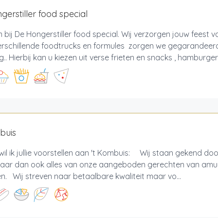
gerstiller food special
bij De Hongerstiller food special. Wij verzorgen jouw feest va
erschillende foodtrucks en formules zorgen we gegarandeer
g.. Hierbij kan u kiezen uit verse frieten en snacks , hamburger
buis
il ik jullie voorstellen aan 't Kombuis: Wij staan gekend doo
 maar dan ook alles van onze aangeboden gerechten van amus
n. Wij streven naar betaalbare kwaliteit maar vo...