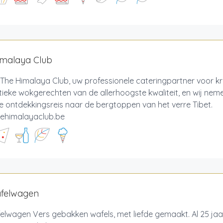
imalaya Club
n The Himalaya Club, uw professionele cateringpartner voor k
ieke wokgerechten van de allerhoogste kwaliteit, en wij ne
re ontdekkingsreis naar de bergtoppen van het verre Tibet.
ehimalayaclub.be
felwagen
lwagen Vers gebakken wafels, met liefde gemaakt. Al 25 jaar