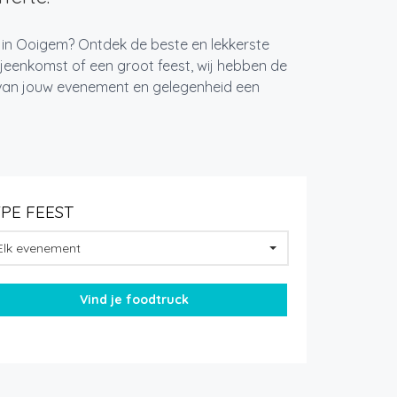
t in Ooigem? Ontdek de beste en lekkerste
jeenkomst of een groot feest, wij hebben de
k van jouw evenement en gelegenheid een
YPE FEEST
Elk evenement