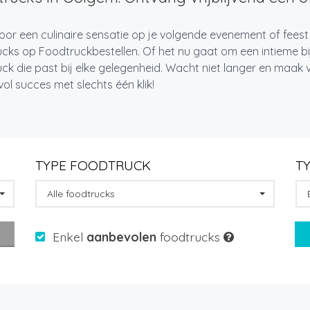
oor een culinaire sensatie op je volgende evenement of fees
cks op Foodtruckbestellen. Of het nu gaat om een intieme bi
ck die past bij elke gelegenheid. Wacht niet langer en maa
l succes met slechts één klik!
TYPE FOODTRUCK
T
Alle foodtrucks
Enkel
aanbevolen
foodtrucks