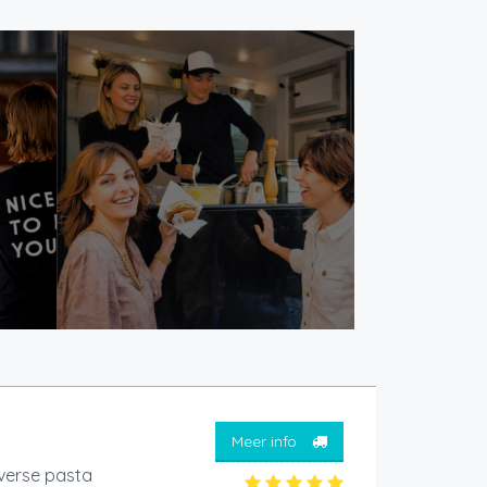
Meer info
 verse pasta