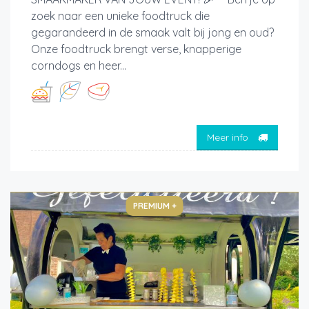
zoek naar een unieke foodtruck die
gegarandeerd in de smaak valt bij jong en oud?
Onze foodtruck brengt verse, knapperige
corndogs en heer...
Meer info
PREMIUM +