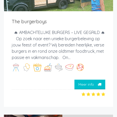
The burgerboys
🔥 AMBACHTELIJKE BURGERS – LIVE GEGRILD 🔥
Op zoek naar een unieke burgerbeleving op
jouw feest of event? Wij bereiden heerlijke, verse
burgers in en rond onze oldtimer foodtruck, met
passie en vakmanschap. On...
Meer info