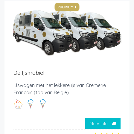
PREMIUM +
De Ijsmobiel
IJswagen met het lekkere ijs van Cremerie
Francois (top van België).
Meer info