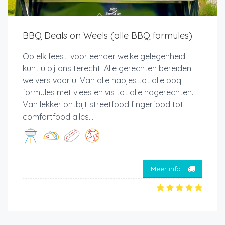
BBQ Deals on Weels (alle BBQ formules)
Op elk feest, voor eender welke gelegenheid
kunt u bij ons terecht. Alle gerechten bereiden
we vers voor u. Van alle hapjes tot alle bbq
formules met vlees en vis tot alle nagerechten.
Van lekker ontbijt streetfood fingerfood tot
comfortfood alles...
Meer info