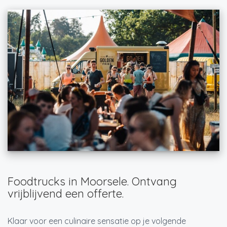
Foodtrucks in Moorsele. Ontvang
vrijblijvend een offerte.
Klaar voor een culinaire sensatie op je volgende