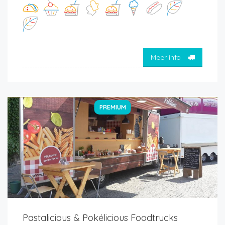
Meer info
PREMIUM
Pastalicious & Pokélicious Foodtrucks