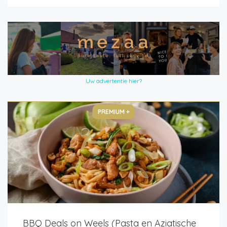
Uw advertentie hier?
PREMIUM +
BBQ Deals on Weels (Pasta en Aziatische