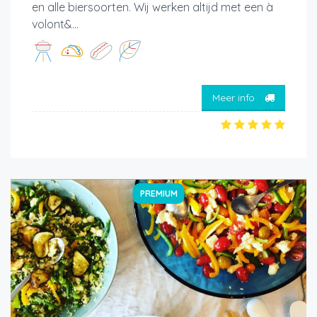
en alle biersoorten. Wij werken altijd met een à
volont&...
Meer info
PREMIUM