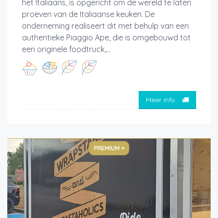
het Italiaans, is opgericht om de wereld te laten
proeven van de Italiaanse keuken. De
onderneming realiseert dit met behulp van een
authentieke Piaggio Ape, die is omgebouwd tot
een originele foodtruck,...
Meer info
PREMIUM +