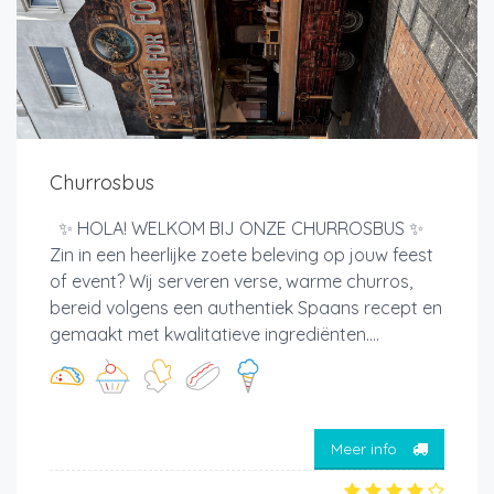
Churrosbus
✨ HOLA! WELKOM BIJ ONZE CHURROSBUS ✨
Zin in een heerlijke zoete beleving op jouw feest
of event? Wij serveren verse, warme churros,
bereid volgens een authentiek Spaans recept en
gemaakt met kwalitatieve ingrediënten....
Meer info