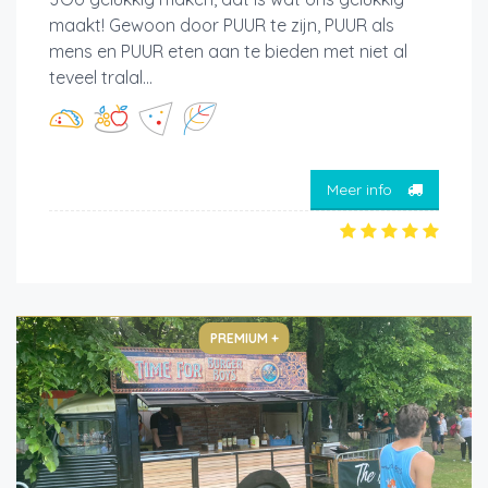
maakt! Gewoon door PUUR te zijn, PUUR als
mens en PUUR eten aan te bieden met niet al
teveel tralal...
Meer info
PREMIUM +