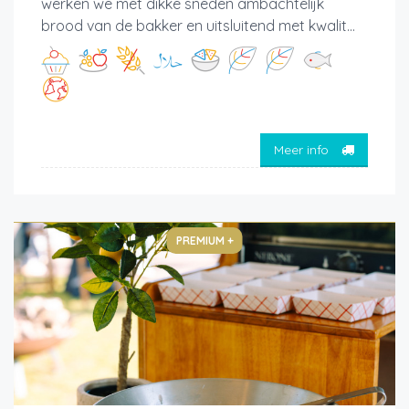
werken we met dikke sneden ambachtelijk
brood van de bakker en uitsluitend met kwalit...
Meer info
PREMIUM +