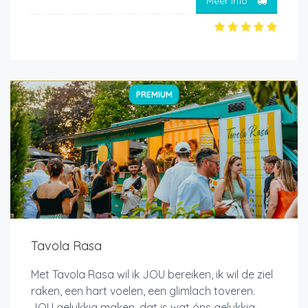
Meer info
PREMIUM
Tavola Rasa
Met Tavola Rasa wil ik JOU bereiken, ik wil de ziel
raken, een hart voelen, een glimlach toveren.
JOU gelukkig maken, dat is wat óns gelukkig