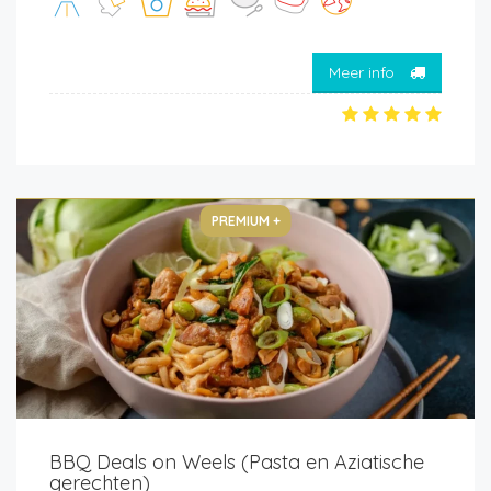
Meer info
PREMIUM +
BBQ Deals on Weels (Pasta en Aziatische
gerechten)