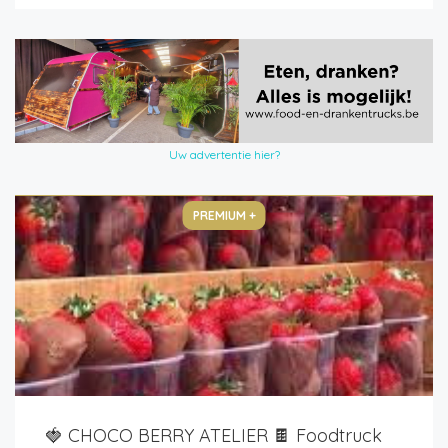
Uw advertentie hier?
PREMIUM +
🍓 CHOCO BERRY ATELIER 🍫 Foodtruck