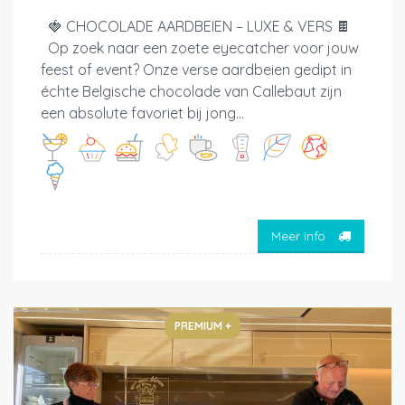
🍓 CHOCOLADE AARDBEIEN – LUXE & VERS 🍫
Op zoek naar een zoete eyecatcher voor jouw
feest of event? Onze verse aardbeien gedipt in
échte Belgische chocolade van Callebaut zijn
een absolute favoriet bij jong...
Meer info
PREMIUM +