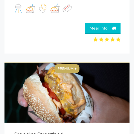
Meer info
PREMIUM +