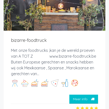
bizarre-foodtruck
Met onze foodtrucks ,kan je de wereld proeven
van A TOT Z www.bizarre-foodtruck.be
Buiten Europese gerechten en snacks hebben
wij ook Mexikaanse , Spaanse , Marokaanse en
gerechten van...
Meer info