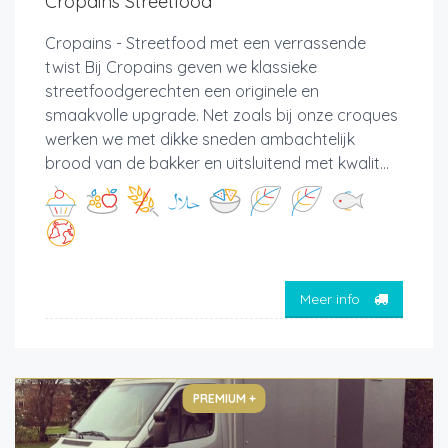
Cropains Streetfood
Cropains - Streetfood met een verrassende
twist Bij Cropains geven we klassieke
streetfoodgerechten een originele en
smaakvolle upgrade. Net zoals bij onze croques
werken we met dikke sneden ambachtelijk
brood van de bakker en uitsluitend met kwalit...
Meer info
PREMIUM +