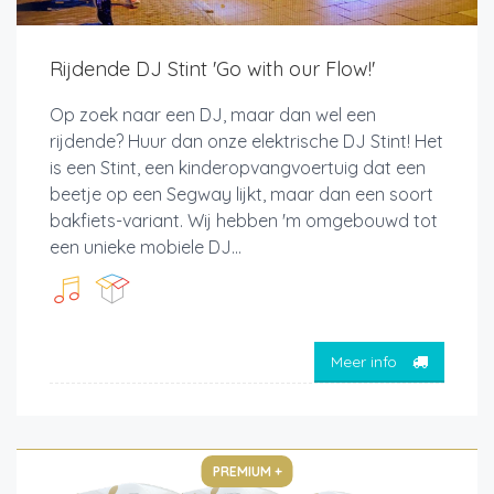
Rijdende DJ Stint 'Go with our Flow!'
Op zoek naar een DJ, maar dan wel een
rijdende? Huur dan onze elektrische DJ Stint! Het
is een Stint, een kinderopvangvoertuig dat een
beetje op een Segway lijkt, maar dan een soort
bakfiets-variant. Wij hebben 'm omgebouwd tot
een unieke mobiele DJ...
Meer info
PREMIUM +