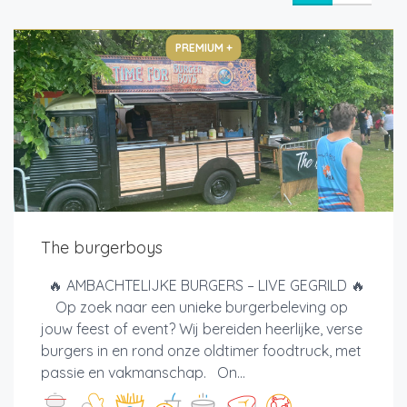
PREMIUM +
The burgerboys
🔥 AMBACHTELIJKE BURGERS – LIVE GEGRILD 🔥
Op zoek naar een unieke burgerbeleving op
jouw feest of event? Wij bereiden heerlijke, verse
burgers in en rond onze oldtimer foodtruck, met
passie en vakmanschap. On...