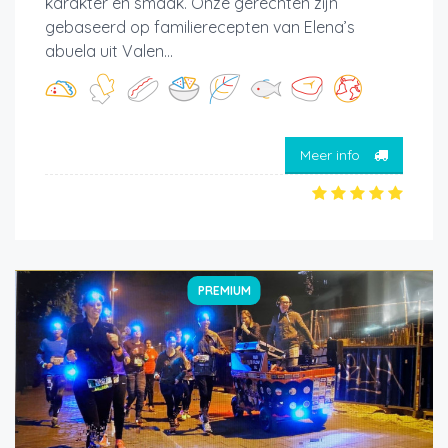
karakter en smaak. Onze gerechten zijn
gebaseerd op familierecepten van Elena’s
abuela uit Valen...
Meer info
PREMIUM