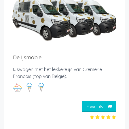
De Ijsmobiel
IJswagen met het lekkere ijs van Cremerie
Francois (top van België).
Meer info