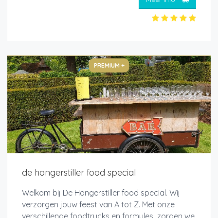
PREMIUM +
de hongerstiller food special
Welkom bij De Hongerstiller food special. Wij
verzorgen jouw feest van A tot Z. Met onze
verschillende foodtrucks en formules zorgen we