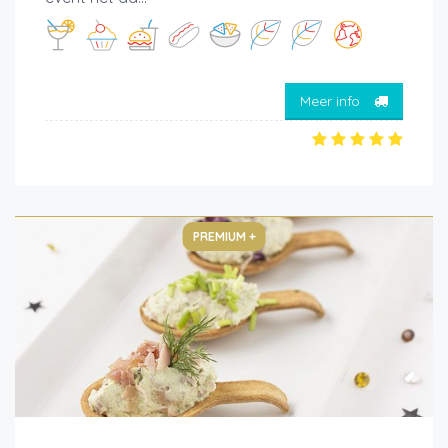
Meer info
PREMIUM +