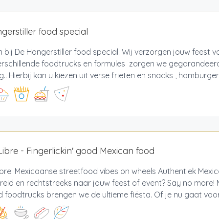
gerstiller food special
bij De Hongerstiller food special. Wij verzorgen jouw feest va
erschillende foodtrucks en formules zorgen we gegarandeer
g.. Hierbij kan u kiezen uit verse frieten en snacks , hamburger
ibre - Fingerlickin' good Mexican food
bre: Mexicaanse streetfood vibes on wheels Authentiek Mexic
reid en rechtstreeks naar jouw feest of event? Say no more!
 foodtrucks brengen we de ultieme fiësta. Of je nu gaat voor 