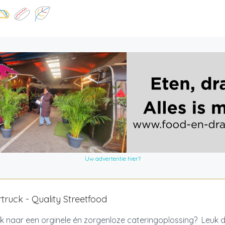
Uw advertentie hier?
truck - Quality Streetfood
 naar een orginele én zorgenloze cateringoplossing? Leuk d