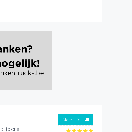
Meer info
at je ons