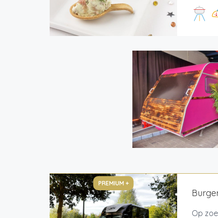
PREMIUM +
Burger
Op zoek