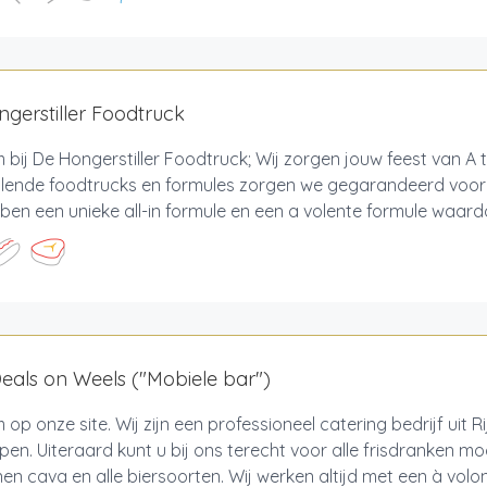
gerstiller Foodtruck
bij De Hongerstiller Foodtruck; Wij zorgen jouw feest van A 
llende foodtrucks en formules zorgen we gegarandeerd voor 
ben een unieke all-in formule en een a volente formule waard
als on Weels ("Mobiele bar")
op onze site. Wij zijn een professioneel catering bedrijf uit R
en. Uiteraard kunt u bij ons terecht voor alle frisdranken moc
jnen cava en alle biersoorten. Wij werken altijd met een à volon