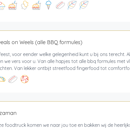
als on Weels (alle BBQ formules)
feest, voor eender welke gelegenheid kunt u bij ons terecht. A
n we vers voor u. Van alle hapjes tot alle bbq formules met vle
hten. Van lekker ontbijt streetfood fingerfood tot comfortfood
zzaman
e foodtruck komen we naar jou toe en bakken wij de heerlijk