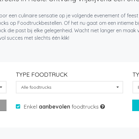
oor een culinaire sensatie op je volgende evenement of feest
cks op Foodtruckbestellen. Of het nu gaat om een intieme bi
ck die past bij elke gelegenheid. Wacht niet langer en maa
l succes met slechts één klik!
TYPE FOODTRUCK
T
Alle foodtrucks
Enkel
aanbevolen
foodtrucks