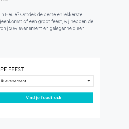
 in Heule? Ontdek de beste en lekkerste
jeenkomst of een groot feest, wij hebben de
k van jouw evenement en gelegenheid een
YPE FEEST
Elk evenement