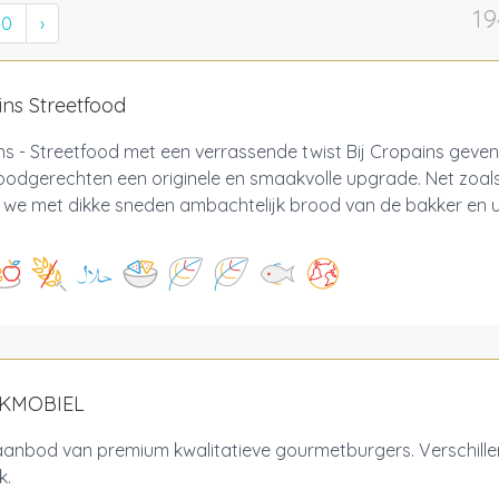
19
10
›
ns Streetfood
s - Streetfood met een verrassende twist Bij Cropains geven
oodgerechten een originele en smaakvolle upgrade. Net zoals
 we met dikke sneden ambachtelijk brood van de bakker en u
AKMOBIEL
aanbod van premium kwalitatieve gourmetburgers. Verschille
jk.