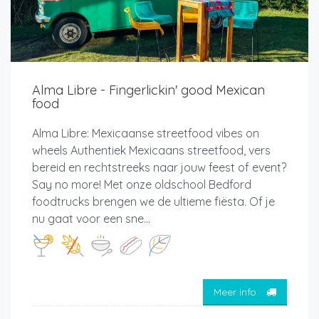
Alma Libre - Fingerlickin' good Mexican
food
Alma Libre: Mexicaanse streetfood vibes on
wheels Authentiek Mexicaans streetfood, vers
bereid en rechtstreeks naar jouw feest of event?
Say no more! Met onze oldschool Bedford
foodtrucks brengen we de ultieme fiësta. Of je
nu gaat voor een sne...
Meer info