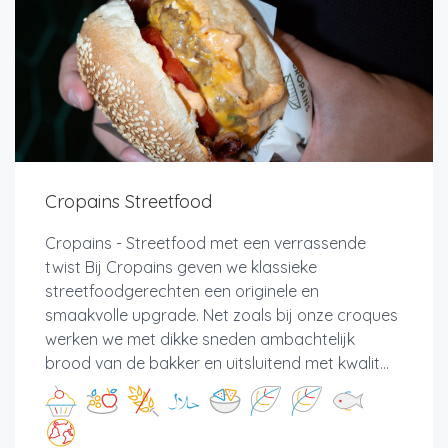
Cropains Streetfood
Cropains - Streetfood met een verrassende
twist Bij Cropains geven we klassieke
streetfoodgerechten een originele en
smaakvolle upgrade. Net zoals bij onze croques
werken we met dikke sneden ambachtelijk
brood van de bakker en uitsluitend met kwalit...