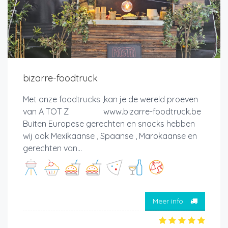
bizarre-foodtruck
Met onze foodtrucks ,kan je de wereld proeven
van A TOT Z www.bizarre-foodtruck.be
Buiten Europese gerechten en snacks hebben
wij ook Mexikaanse , Spaanse , Marokaanse en
gerechten van...
Meer info