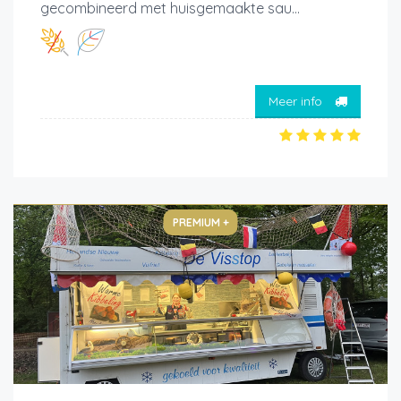
gecombineerd met huisgemaakte sau...
Meer info
PREMIUM +