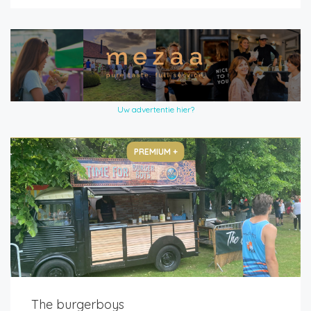
Uw advertentie hier?
PREMIUM +
The burgerboys