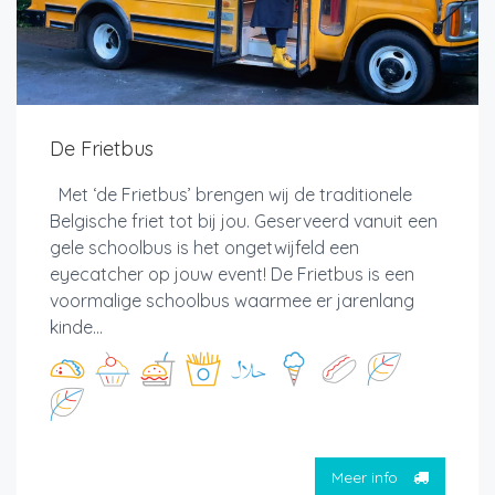
De Frietbus
Met ‘de Frietbus’ brengen wij de traditionele
Belgische friet tot bij jou. Geserveerd vanuit een
gele schoolbus is het ongetwijfeld een
eyecatcher op jouw event! De Frietbus is een
voormalige schoolbus waarmee er jarenlang
kinde...
Meer info