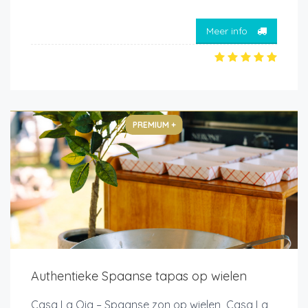
Meer info
PREMIUM +
Authentieke Spaanse tapas op wielen
Casa La Qia – Spaanse zon op wielen Casa La