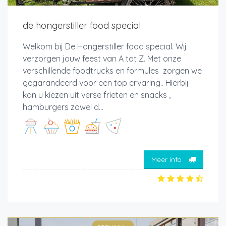
de hongerstiller food special
Welkom bij De Hongerstiller food special. Wij
verzorgen jouw feest van A tot Z. Met onze
verschillende foodtrucks en formules zorgen we
gegarandeerd voor een top ervaring.. Hierbij
kan u kiezen uit verse frieten en snacks ,
hamburgers zowel d...
Meer info