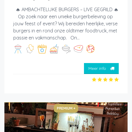
🔥 AMBACHTELIJKE BURGERS – LIVE GEGRILD 🔥
Op zoek naar een unieke burgerbeleving op
jouw feest of event? Wij bereiden heerlijke, verse
burgers in en rond onze oldtimer foodtruck, met
passie en vakmanschap. On...
Meer info
PREMIUM +