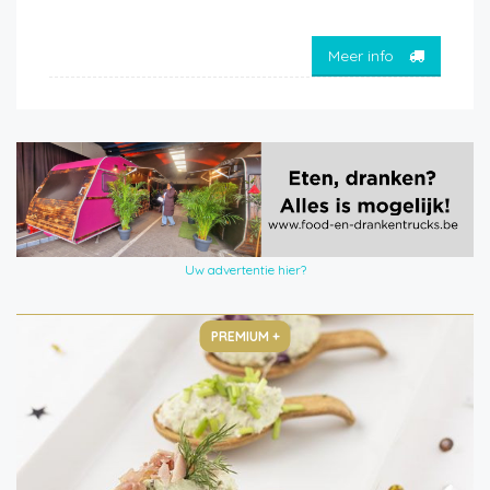
Meer info
Uw advertentie hier?
PREMIUM +