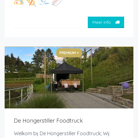
Meer info
PREMIUM +
De Hongerstiller Foodtruck
Welkom bij De Hongerstiller Foodtruck; Wij