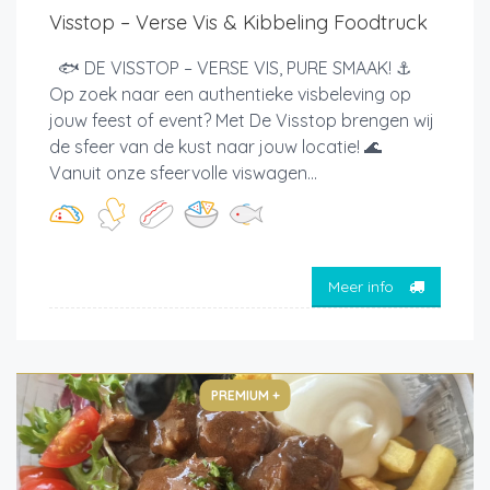
Visstop – Verse Vis & Kibbeling Foodtruck
🐟 DE VISSTOP – VERSE VIS, PURE SMAAK! ⚓
Op zoek naar een authentieke visbeleving op
jouw feest of event? Met De Visstop brengen wij
de sfeer van de kust naar jouw locatie! 🌊
Vanuit onze sfeervolle viswagen...
Meer info
PREMIUM +