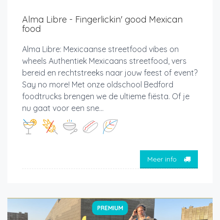
Alma Libre - Fingerlickin' good Mexican
food
Alma Libre: Mexicaanse streetfood vibes on
wheels Authentiek Mexicaans streetfood, vers
bereid en rechtstreeks naar jouw feest of event?
Say no more! Met onze oldschool Bedford
foodtrucks brengen we de ultieme fiësta. Of je
nu gaat voor een sne...
Meer info
PREMIUM