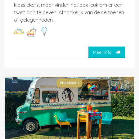
klassiekers, maar vinden het ook leuk om er een
twist aan te geven. Afhankelijk van de seizoenen
of gelegenheden...
Meer info
PREMIUM +