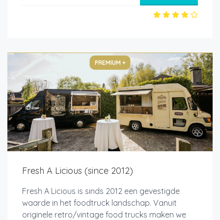
PREMIUM +
Fresh A Licious (since 2012)
Fresh A Licious is sinds 2012 een gevestigde
waarde in het foodtruck landschap. Vanuit
originele retro/vintage food trucks maken we