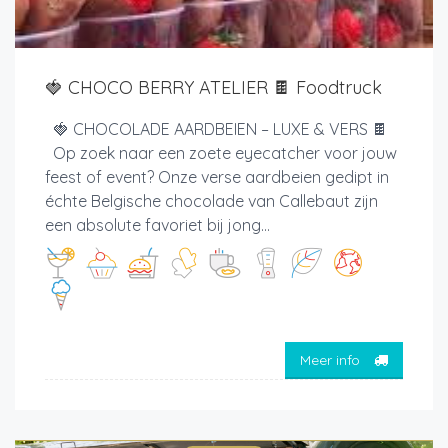
🍓 CHOCO BERRY ATELIER 🍫 Foodtruck
🍓 CHOCOLADE AARDBEIEN – LUXE & VERS 🍫
Op zoek naar een zoete eyecatcher voor jouw
feest of event? Onze verse aardbeien gedipt in
échte Belgische chocolade van Callebaut zijn
een absolute favoriet bij jong...
Meer info