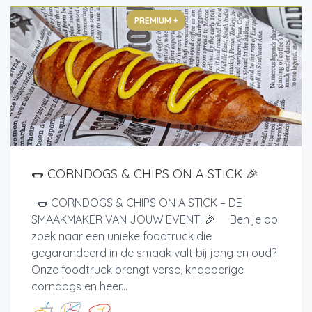
PREMIUM +
🌭 CORNDOGS & CHIPS ON A STICK 🎉
🌭 CORNDOGS & CHIPS ON A STICK – DE
SMAAKMAKER VAN JOUW EVENT! 🎉 Ben je op
zoek naar een unieke foodtruck die
gegarandeerd in de smaak valt bij jong en oud?
Onze foodtruck brengt verse, knapperige
corndogs en heer...