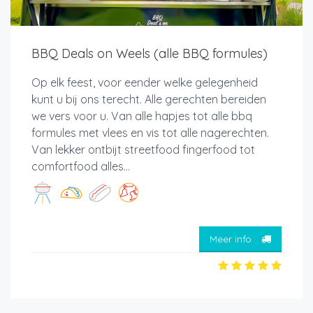
BBQ Deals on Weels (alle BBQ formules)
Op elk feest, voor eender welke gelegenheid
kunt u bij ons terecht. Alle gerechten bereiden
we vers voor u. Van alle hapjes tot alle bbq
formules met vlees en vis tot alle nagerechten.
Van lekker ontbijt streetfood fingerfood tot
comfortfood alles...
Meer info