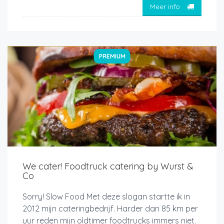
Meer info
PREMIUM
We cater! Foodtruck catering by Wurst &
Co
Sorry! Slow Food Met deze slogan startte ik in
2012 mijn cateringbedrijf. Harder dan 85 km per
uur reden mijn oldtimer foodtrucks immers niet.