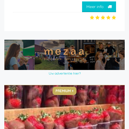
Meer info
Uw advertentie hier?
PREMIUM +