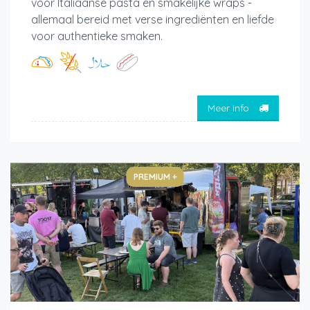
voor Italiaanse pasta en smakelijke wraps -
allemaal bereid met verse ingrediënten en liefde
voor authentieke smaken.
Meer info
PREMIUM +