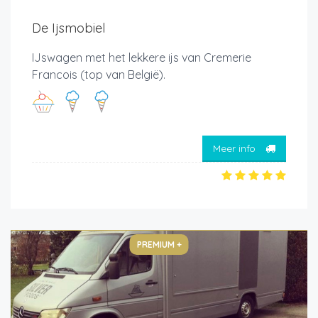
De Ijsmobiel
IJswagen met het lekkere ijs van Cremerie
Francois (top van België).
Meer info
PREMIUM +