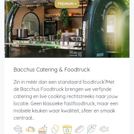
PREMIUM +
Bacchus Catering & Foodtruck
Zin in méér dan een standaard foodtruck?Met
de Bacchus Foodtruck brengen we verfijnde
catering en live cooking rechtstreeks naar jouw
locatie. Geen klassieke fastfoodtruck, maar een
mobiele keuken waar kwaliteit, sfeer en smaak
centraal...