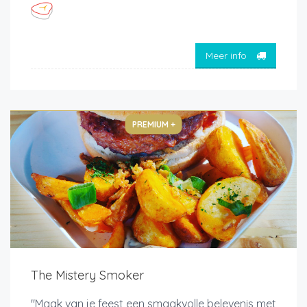
Meer info
PREMIUM +
The Mistery Smoker
"Maak van je feest een smaakvolle belevenis met