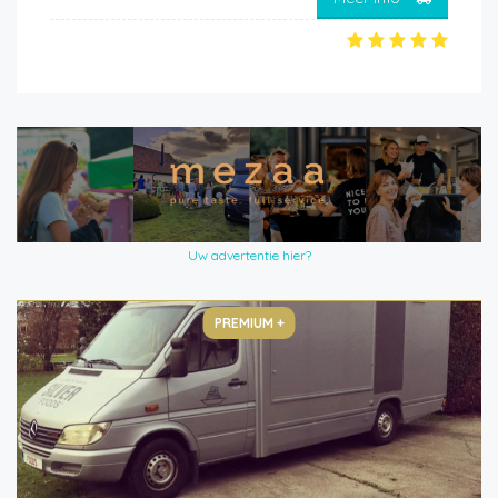
Uw advertentie hier?
PREMIUM +