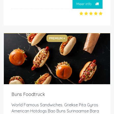
Meer info
PREMIUM +
Buns Foodtruck
World Famous Sandwiches. Griekse Pita Gyros
American Hotdogs Bao Buns Surinaamse Bara