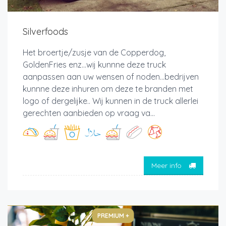
Silverfoods
Het broertje/zusje van de Copperdog,
GoldenFries enz...wij kunnne deze truck
aanpassen aan uw wensen of noden...bedrijven
kunnne deze inhuren om deze te branden met
logo of dergelijke.. Wij kunnen in de truck allerlei
gerechten aanbieden op vraag va...
Meer info
PREMIUM +