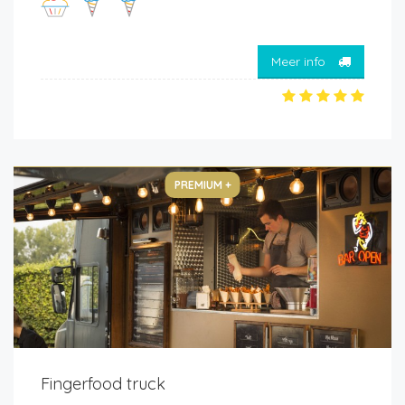
Meer info
PREMIUM +
Fingerfood truck