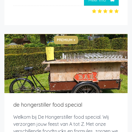
PREMIUM +
de hongerstiller food special
Welkom bij De Hongerstiller food special. Wij
verzorgen jouw feest van A tot Z. Met onze
verschillende foodtrucks en formules zorgen we