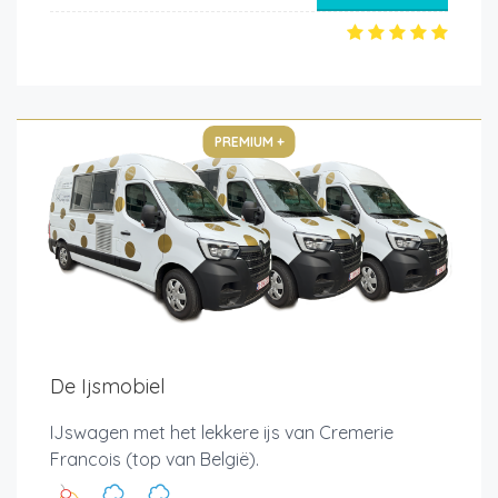
PREMIUM +
De Ijsmobiel
IJswagen met het lekkere ijs van Cremerie
Francois (top van België).