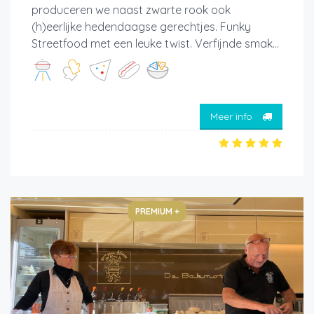
produceren we naast zwarte rook ook
(h)eerlijke hedendaagse gerechtjes. Funky
Streetfood met een leuke twist. Verfijnde smak...
Meer info
PREMIUM +