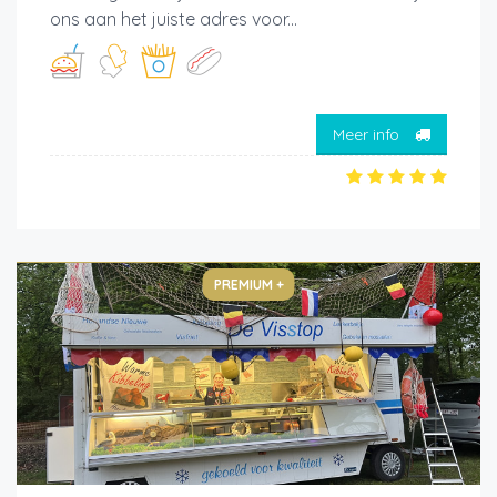
ons aan het juiste adres voor...
Meer info
PREMIUM +