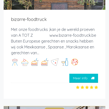
bizarre-foodtruck
Met onze foodtrucks ,kan je de wereld proeven
van A TOT Z www.bizarre-foodtruck.be
Buiten Europese gerechten en snacks hebben
wij ook Mexikaanse , Spaanse , Marokaanse en
gerechten van...
Meer info