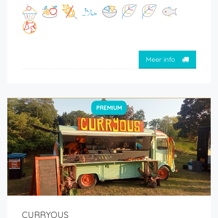
Meer info
PREMIUM
CURRYOUS