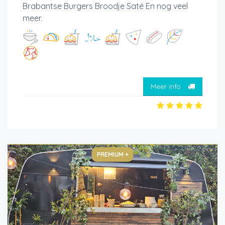
Brabantse Burgers Broodje Saté En nog veel
meer.
Meer info
PREMIUM +