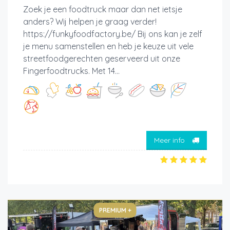
Zoek je een foodtruck maar dan net ietsje
anders? Wij helpen je graag verder!
https://funkyfoodfactory.be/ Bij ons kan je zelf
je menu samenstellen en heb je keuze uit vele
streetfoodgerechten geserveerd uit onze
Fingerfoodtrucks. Met 14...
Meer info
PREMIUM +