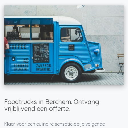
Foodtrucks in Berchem. Ontvang
vrijblijvend een offerte.
Klaar voor een culinaire sensatie op je volgende