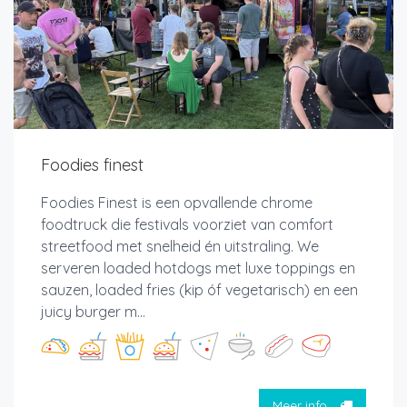
Foodies finest
Foodies Finest is een opvallende chrome
foodtruck die festivals voorziet van comfort
streetfood met snelheid én uitstraling. We
serveren loaded hotdogs met luxe toppings en
sauzen, loaded fries (kip óf vegetarisch) en een
juicy burger m...
Meer info