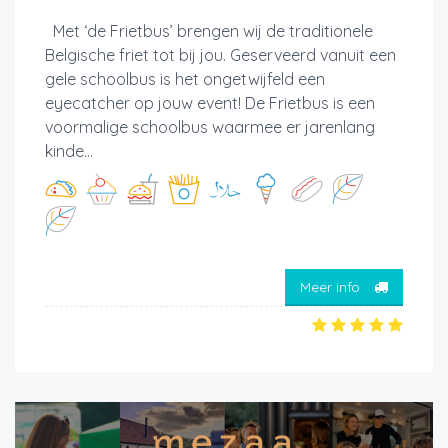
Met ‘de Frietbus’ brengen wij de traditionele
Belgische friet tot bij jou. Geserveerd vanuit een
gele schoolbus is het ongetwijfeld een
eyecatcher op jouw event! De Frietbus is een
voormalige schoolbus waarmee er jarenlang
kinde...
Meer info