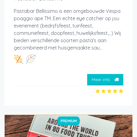
Pastabar Bellissimo is een omgebouwde Vespa
poaggio ape TM. Een echte eye catcher op jou
evenement (bedrijfsfeest, tuinfeest,
communiefeest, doopfeest, huwelijksfeest,...) Wij
bieden verschillende soorten pasta's aan
gecombineerd met huisgemaakte sau...
Meer info
PREMIUM