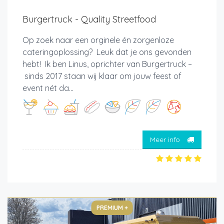
Burgertruck - Quality Streetfood
Op zoek naar een orginele én zorgenloze
cateringoplossing? Leuk dat je ons gevonden
hebt! Ik ben Linus, oprichter van Burgertruck –
sinds 2017 staan wij klaar om jouw feest of
event nét da...
Meer info
PREMIUM +