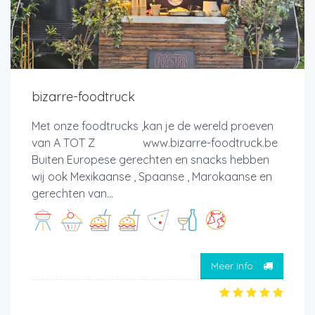
bizarre-foodtruck
Met onze foodtrucks ,kan je de wereld proeven
van A TOT Z www.bizarre-foodtruck.be
Buiten Europese gerechten en snacks hebben
wij ook Mexikaanse , Spaanse , Marokaanse en
gerechten van...
Meer info