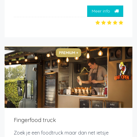
Meer info
PREMIUM +
Fingerfood truck
Zoek je een foodtruck maar dan net ietsje