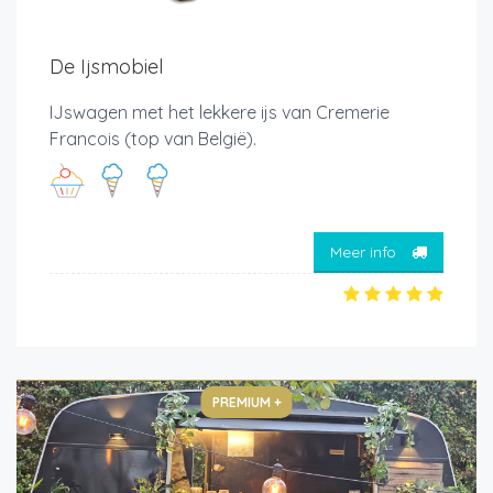
De Ijsmobiel
IJswagen met het lekkere ijs van Cremerie
Francois (top van België).
Meer info
PREMIUM +