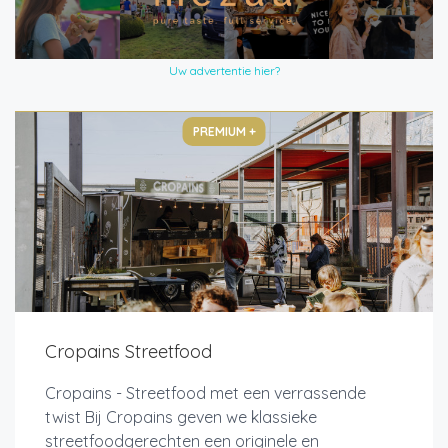
Uw advertentie hier?
PREMIUM +
Cropains Streetfood
Cropains - Streetfood met een verrassende
twist Bij Cropains geven we klassieke
streetfoodgerechten een originele en