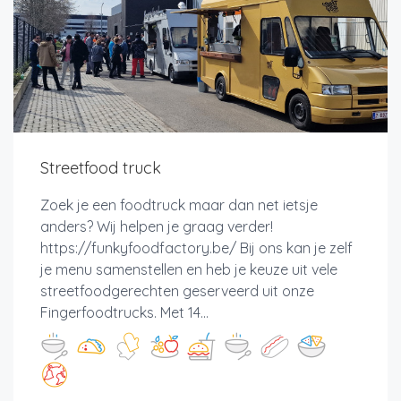
Streetfood truck
Zoek je een foodtruck maar dan net ietsje
anders? Wij helpen je graag verder!
https://funkyfoodfactory.be/ Bij ons kan je zelf
je menu samenstellen en heb je keuze uit vele
streetfoodgerechten geserveerd uit onze
Fingerfoodtrucks. Met 14...