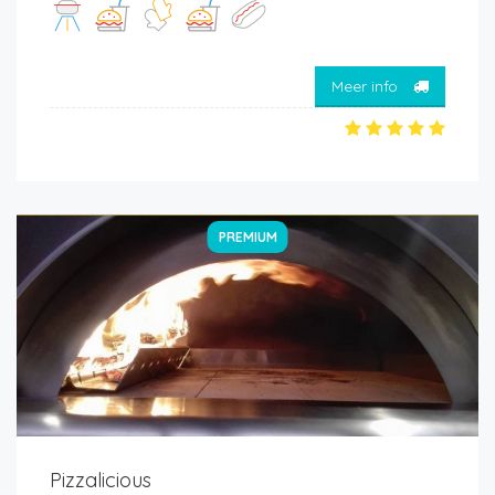
Meer info
PREMIUM
Pizzalicious