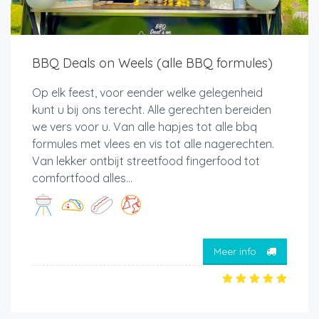
BBQ Deals on Weels (alle BBQ formules)
Op elk feest, voor eender welke gelegenheid
kunt u bij ons terecht. Alle gerechten bereiden
we vers voor u. Van alle hapjes tot alle bbq
formules met vlees en vis tot alle nagerechten.
Van lekker ontbijt streetfood fingerfood tot
comfortfood alles...
Meer info