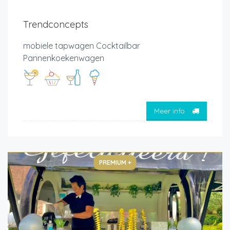
Trendconcepts
mobiele tapwagen Cocktailbar
Pannenkoekenwagen
Meer info
PREMIUM +