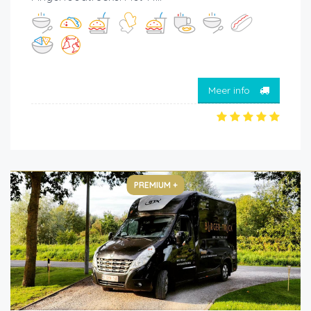
Meer info
PREMIUM +