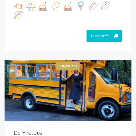
Meer info
PREMIUM +
De Frietbus