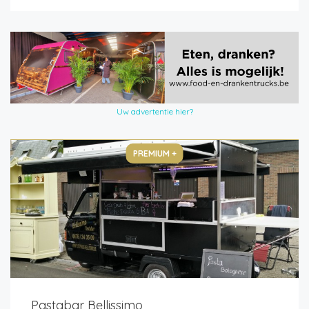
Uw advertentie hier?
PREMIUM +
Pastabar Bellissimo