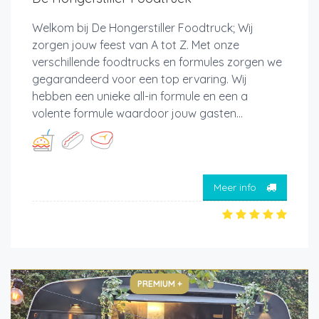
Welkom bij De Hongerstiller Foodtruck; Wij
zorgen jouw feest van A tot Z. Met onze
verschillende foodtrucks en formules zorgen we
gegarandeerd voor een top ervaring. Wij
hebben een unieke all-in formule en een a
volente formule waardoor jouw gasten...
Meer info
PREMIUM +