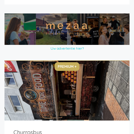
Uw advertentie hier?
PREMIUM +
Churrosbus