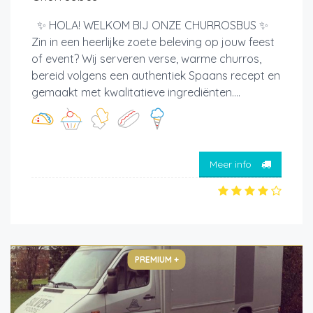
✨ HOLA! WELKOM BIJ ONZE CHURROSBUS ✨
Zin in een heerlijke zoete beleving op jouw feest
of event? Wij serveren verse, warme churros,
bereid volgens een authentiek Spaans recept en
gemaakt met kwalitatieve ingrediënten....
Meer info
PREMIUM +