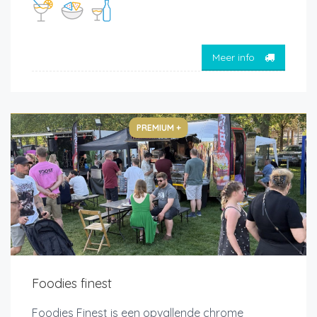
Meer info
PREMIUM +
Foodies finest
Foodies Finest is een opvallende chrome