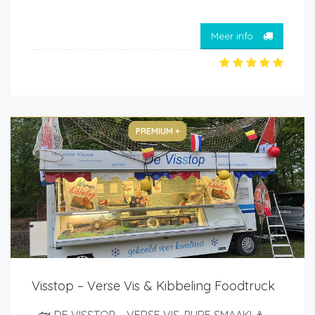
Meer info
PREMIUM +
Visstop – Verse Vis & Kibbeling Foodtruck