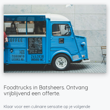
Foodtrucks in Batsheers. Ontvang
vrijblijvend een offerte.
Klaar voor een culinaire sensatie op je volgende