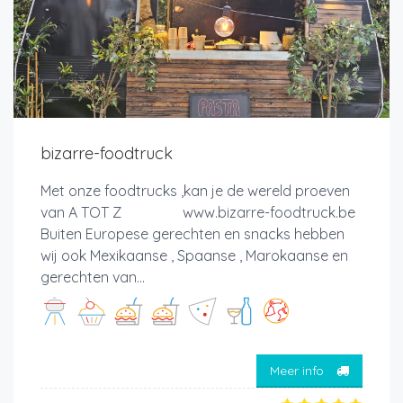
bizarre-foodtruck
Met onze foodtrucks ,kan je de wereld proeven
van A TOT Z www.bizarre-foodtruck.be
Buiten Europese gerechten en snacks hebben
wij ook Mexikaanse , Spaanse , Marokaanse en
gerechten van...
Meer info