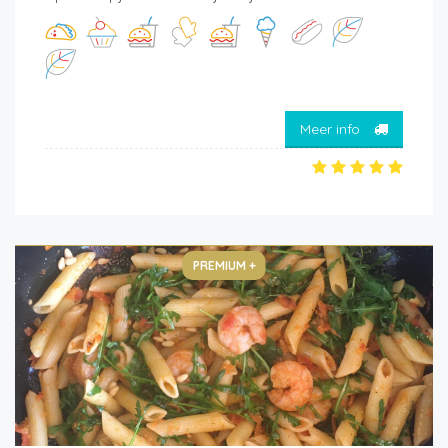
Meer info
PREMIUM +