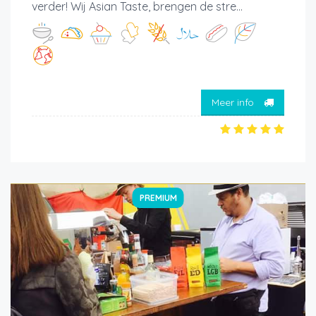
verder! Wij Asian Taste, brengen de stre...
Meer info
PREMIUM