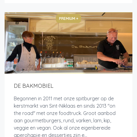
PREMIUM +
DE BAKMOBIEL
Begonnen in 2011 met onze spitburger op de
kerstmarkt van Sint-Niklaas en sinds 2013 "on
the road" met onze foodtruck. Groot aanbod
aan gourmetburgers, rund, varken, lam, kip,
veggie en vegan. Ook al onze eigenbereide
aperohapje en dessertjes zijn e...