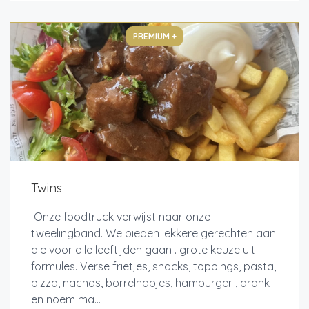
PREMIUM +
Twins
Onze foodtruck verwijst naar onze
tweelingband. We bieden lekkere gerechten aan
die voor alle leeftijden gaan . grote keuze uit
formules. Verse frietjes, snacks, toppings, pasta,
pizza, nachos, borrelhapjes, hamburger , drank
en noem ma...