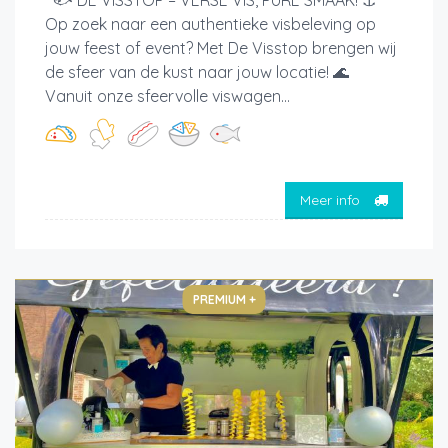
🐟 DE VISSTOP – VERSE VIS, PURE SMAAK! ⚓
Op zoek naar een authentieke visbeleving op
jouw feest of event? Met De Visstop brengen wij
de sfeer van de kust naar jouw locatie! 🌊
Vanuit onze sfeervolle viswagen...
Meer info
PREMIUM +