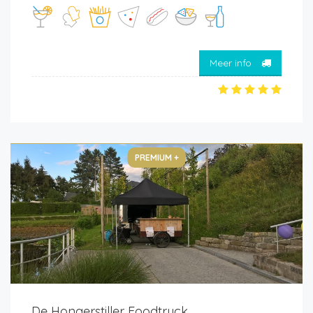
Meer info
PREMIUM +
De Hongerstiller Foodtruck