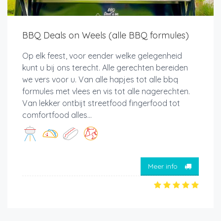
BBQ Deals on Weels (alle BBQ formules)
Op elk feest, voor eender welke gelegenheid
kunt u bij ons terecht. Alle gerechten bereiden
we vers voor u. Van alle hapjes tot alle bbq
formules met vlees en vis tot alle nagerechten.
Van lekker ontbijt streetfood fingerfood tot
comfortfood alles...
Meer info