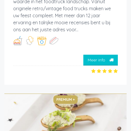
waarde in het foodtruck landschap. Vanuit
originele retro/vintage food trucks maken we
uw feest compleet. Met meer dan 12 jaar
ervaring en talrijke mooie recensies bent u bij
ons aan het juiste adres voor...
Meer info
PREMIUM +