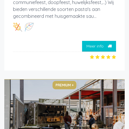
communiefeest, doopfeest, huwelijksfeest,...) Wij
bieden verschillende soorten pasta's aan
gecombineerd met huisgemaakte sau...
Meer info
PREMIUM +