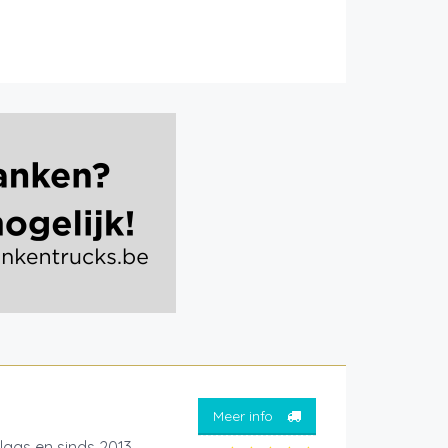
Meer info
laas en sinds 2013