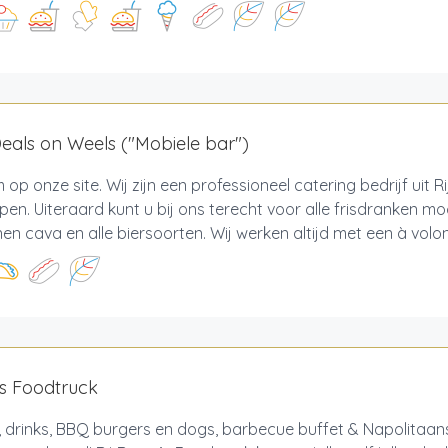
als on Weels ("Mobiele bar")
op onze site. Wij zijn een professioneel catering bedrijf uit R
en. Uiteraard kunt u bij ons terecht voor alle frisdranken moc
jnen cava en alle biersoorten. Wij werken altijd met een à volon
s Foodtruck
 drinks, BBQ burgers en dogs, barbecue buffet & Napolitaans