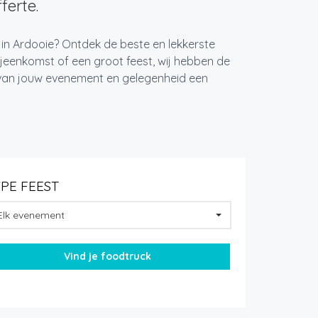
ferte.
 in Ardooie? Ontdek de beste en lekkerste
jeenkomst of een groot feest, wij hebben de
k van jouw evenement en gelegenheid een
YPE FEEST
Elk evenement