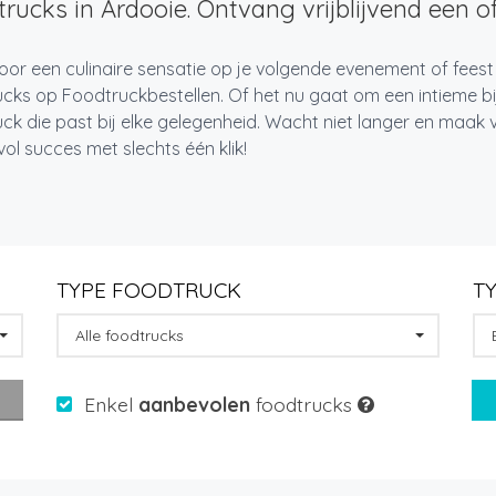
rucks in Ardooie. Ontvang vrijblijvend een of
oor een culinaire sensatie op je volgende evenement of feest
cks op Foodtruckbestellen. Of het nu gaat om een intieme bi
ck die past bij elke gelegenheid. Wacht niet langer en maa
l succes met slechts één klik!
TYPE FOODTRUCK
T
Alle foodtrucks
Enkel
aanbevolen
foodtrucks