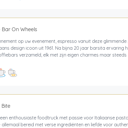
e Bar On Wheels
enement op uw evenement, espresso vanuit deze glimmende 
ans design icoon uit 1961. Na bijna 20 jaar barsita ervaring
offiebars verzameld, elk met zijn eigen charmes maar steeds
 Bite
n een enthousiaste foodtruck met passie voor Italiaanse past
 allemaal bereid met verse ingrediënten en liefde voor authe