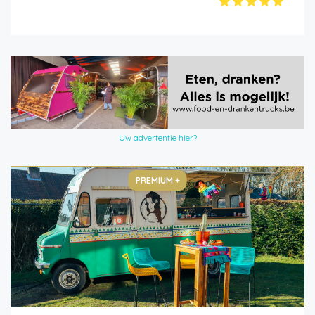
Uw advertentie hier?
PREMIUM +