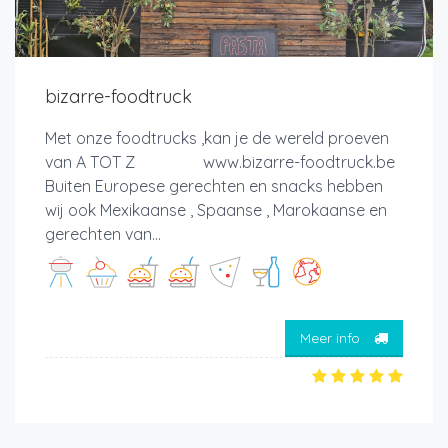
bizarre-foodtruck
Met onze foodtrucks ,kan je de wereld proeven
van A TOT Z www.bizarre-foodtruck.be
Buiten Europese gerechten en snacks hebben
wij ook Mexikaanse , Spaanse , Marokaanse en
gerechten van...
Meer info