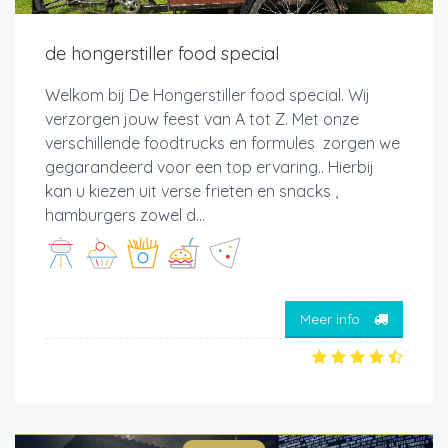
de hongerstiller food special
Welkom bij De Hongerstiller food special. Wij
verzorgen jouw feest van A tot Z. Met onze
verschillende foodtrucks en formules zorgen we
gegarandeerd voor een top ervaring.. Hierbij
kan u kiezen uit verse frieten en snacks ,
hamburgers zowel d...
Meer info