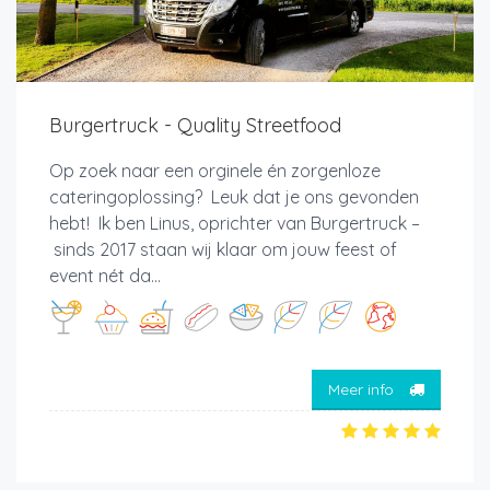
Burgertruck - Quality Streetfood
Op zoek naar een orginele én zorgenloze
cateringoplossing? Leuk dat je ons gevonden
hebt! Ik ben Linus, oprichter van Burgertruck –
sinds 2017 staan wij klaar om jouw feest of
event nét da...
Meer info