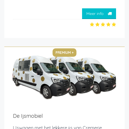
Meer info
PREMIUM +
De Ijsmobiel
IJswagen met het lekkere ijs van Cremerie