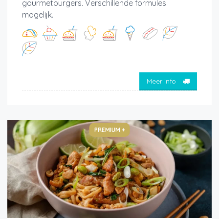
gourmetburgers. Verschillende formules
mogelijk.
Meer info
PREMIUM +