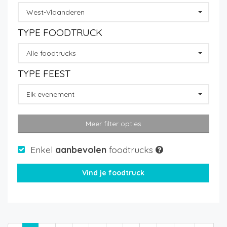
West-Vlaanderen
TYPE FOODTRUCK
Alle foodtrucks
TYPE FEEST
Elk evenement
Meer filter opties
Enkel
aanbevolen
foodtrucks