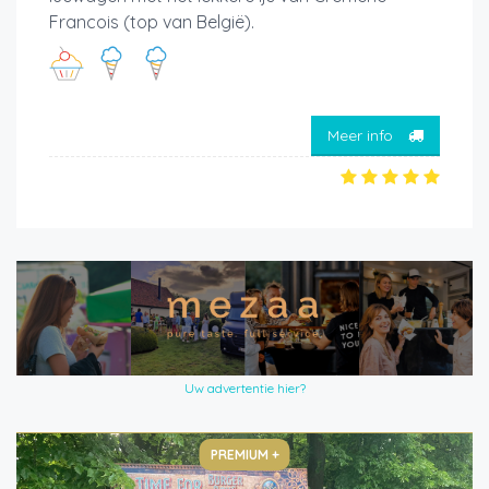
Francois (top van België).
Meer info
Uw advertentie hier?
PREMIUM +