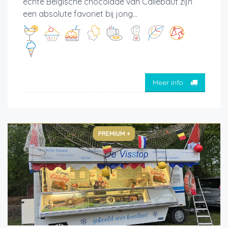
échte Belgische chocolade van Callebaut zijn
een absolute favoriet bij jong...
Meer info
PREMIUM +