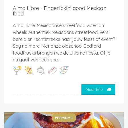
Alma Libre - Fingerlickin' good Mexican
food
Alma Libre: Mexicaanse streetfood vibes on
wheels Authentiek Mexicaans streetfood, vers
bereid en rechtstreeks naar jouw feest of event?
Say no more! Met onze oldschool Bedford
foodtrucks brengen we de ultieme fiësta. Of je
nu gaat voor een sne...
Meer info
PREMIUM +