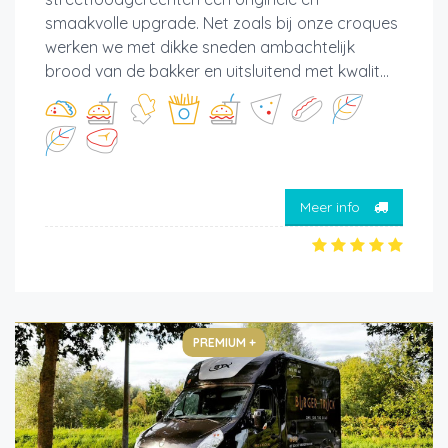
smaakvolle upgrade. Net zoals bij onze croques
werken we met dikke sneden ambachtelijk
brood van de bakker en uitsluitend met kwalit...
Meer info
PREMIUM +