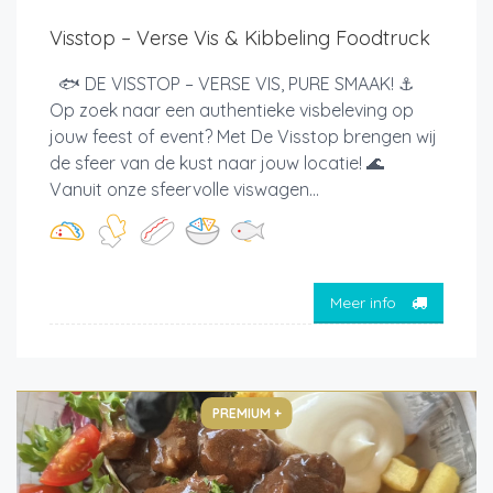
Visstop – Verse Vis & Kibbeling Foodtruck
🐟 DE VISSTOP – VERSE VIS, PURE SMAAK! ⚓
Op zoek naar een authentieke visbeleving op
jouw feest of event? Met De Visstop brengen wij
de sfeer van de kust naar jouw locatie! 🌊
Vanuit onze sfeervolle viswagen...
Meer info
PREMIUM +