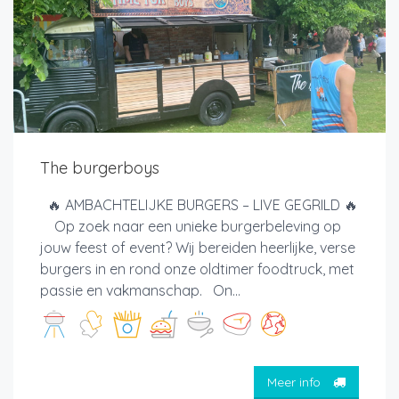
The burgerboys
🔥 AMBACHTELIJKE BURGERS – LIVE GEGRILD 🔥
Op zoek naar een unieke burgerbeleving op
jouw feest of event? Wij bereiden heerlijke, verse
burgers in en rond onze oldtimer foodtruck, met
passie en vakmanschap. On...
Meer info