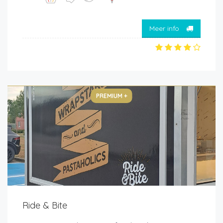
Meer info
PREMIUM +
Ride & Bite