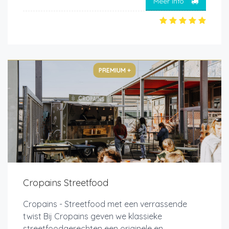
Meer info
PREMIUM +
Cropains Streetfood
Cropains - Streetfood met een verrassende
twist Bij Cropains geven we klassieke
streetfoodgerechten een originele en