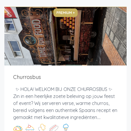
PREMIUM +
Churrosbus
✨ HOLA! WELKOM BIJ ONZE CHURROSBUS ✨
Zin in een heerlijke zoete beleving op jouw feest
of event? Wij serveren verse, warme churros,
bereid volgens een authentiek Spaans recept en
gemaakt met kwalitatieve ingrediënten....