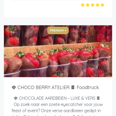
PREMIUM +
🍓 CHOCO BERRY ATELIER 🍫 Foodtruck
🍓 CHOCOLADE AARDBEIEN – LUXE & VERS 🍫
Op zoek naar een zoete eyecatcher voor jouw
feest of event? Onze verse aardbeien gedipt in