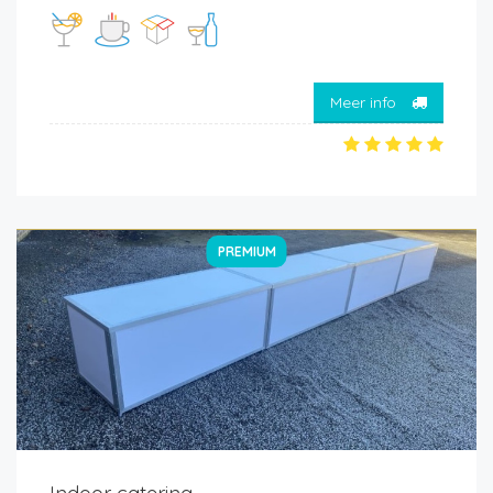
Meer info
PREMIUM