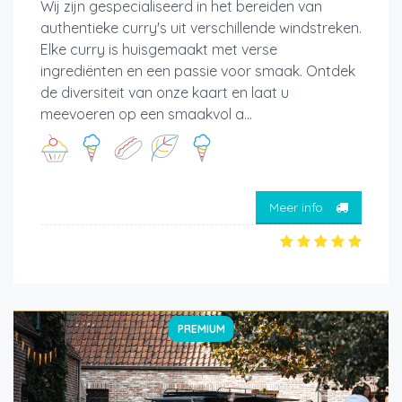
Wij zijn gespecialiseerd in het bereiden van
authentieke curry's uit verschillende windstreken.
Elke curry is huisgemaakt met verse
ingrediënten en een passie voor smaak. Ontdek
de diversiteit van onze kaart en laat u
meevoeren op een smaakvol a...
Meer info
PREMIUM