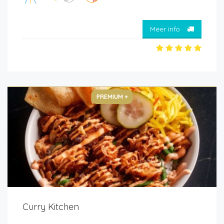
Meer info
PREMIUM +
Curry Kitchen