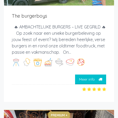
The burgerboys
🔥 AMBACHTELIJKE BURGERS – LIVE GEGRILD 🔥
Op zoek naar een unieke burgerbeleving op
jouw feest of event? Wij bereiden heerlijke, verse
burgers in en rond onze oldtimer foodtruck, met
passie en vakmanschap. On...
Meer info
PREMIUM +