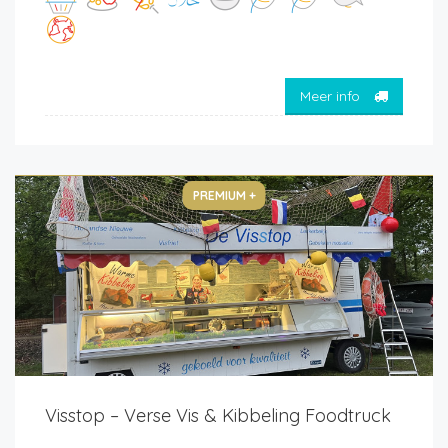
Meer info
PREMIUM +
Visstop – Verse Vis & Kibbeling Foodtruck