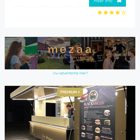
Meer info
Uw advertentie hier?
PREMIUM +