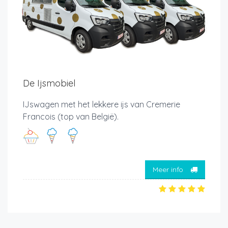
De Ijsmobiel
IJswagen met het lekkere ijs van Cremerie
Francois (top van België).
Meer info