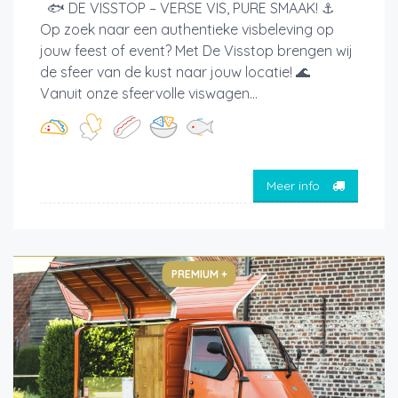
🐟 DE VISSTOP – VERSE VIS, PURE SMAAK! ⚓
Op zoek naar een authentieke visbeleving op
jouw feest of event? Met De Visstop brengen wij
de sfeer van de kust naar jouw locatie! 🌊
Vanuit onze sfeervolle viswagen...
Meer info
PREMIUM +