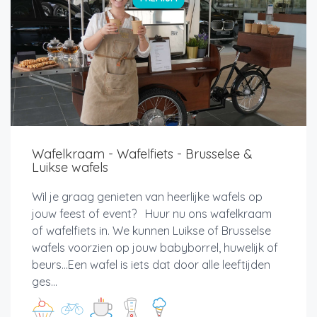
Wafelkraam - Wafelfiets - Brusselse &
Luikse wafels
Wil je graag genieten van heerlijke wafels op
jouw feest of event? Huur nu ons wafelkraam
of wafelfiets in. We kunnen Luikse of Brusselse
wafels voorzien op jouw babyborrel, huwelijk of
beurs...Een wafel is iets dat door alle leeftijden
ges...