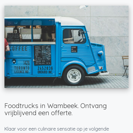
Foodtrucks in Wambeek. Ontvang
vrijblijvend een offerte.
Klaar voor een culinaire sensatie op je volgende