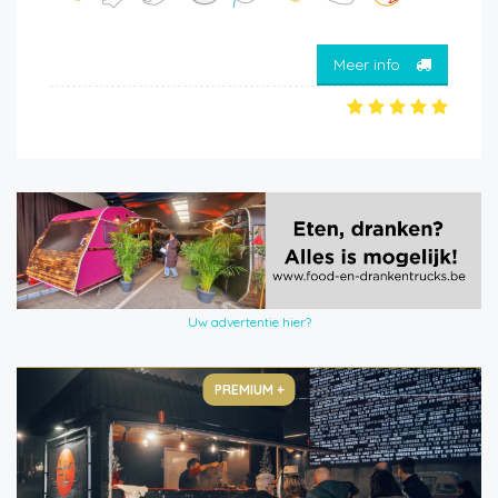
Meer info
Uw advertentie hier?
PREMIUM +