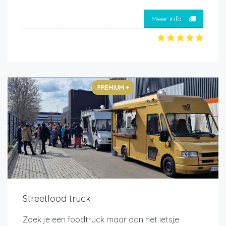
Meer info
PREMIUM +
Streetfood truck
Zoek je een foodtruck maar dan net ietsje