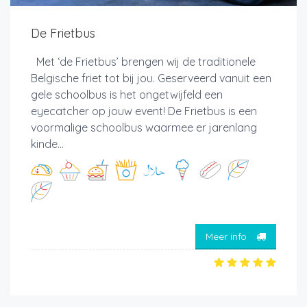
De Frietbus
Met ‘de Frietbus’ brengen wij de traditionele
Belgische friet tot bij jou. Geserveerd vanuit een
gele schoolbus is het ongetwijfeld een
eyecatcher op jouw event! De Frietbus is een
voormalige schoolbus waarmee er jarenlang
kinde...
Meer info