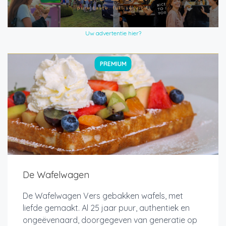
Uw advertentie hier?
PREMIUM
De Wafelwagen
De Wafelwagen Vers gebakken wafels, met
liefde gemaakt. Al 25 jaar puur, authentiek en
ongeëvenaard, doorgegeven van generatie op