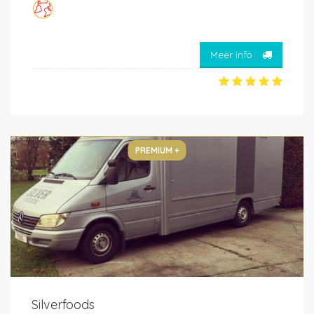
Meer info
PREMIUM +
Silverfoods