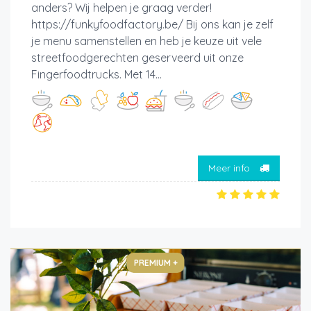
anders? Wij helpen je graag verder!
https://funkyfoodfactory.be/ Bij ons kan je zelf
je menu samenstellen en heb je keuze uit vele
streetfoodgerechten geserveerd uit onze
Fingerfoodtrucks. Met 14...
Meer info
PREMIUM +