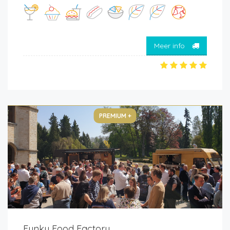
Meer info
PREMIUM +
Funky Food Factory