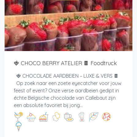
🍓 CHOCO BERRY ATELIER 🍫 Foodtruck
🍓 CHOCOLADE AARDBEIEN – LUXE & VERS 🍫
Op zoek naar een zoete eyecatcher voor jouw
feest of event? Onze verse aardbeien gedipt in
échte Belgische chocolade van Callebaut zijn
een absolute favoriet bij jong...