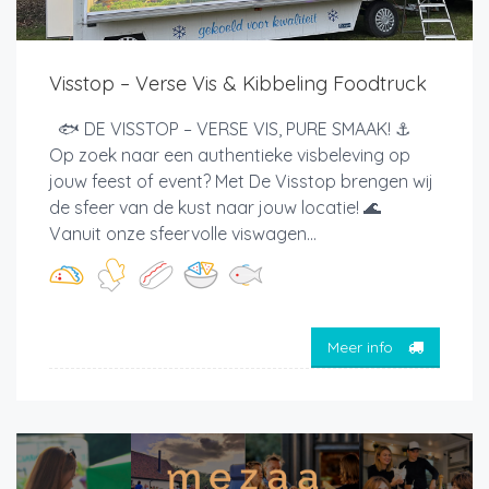
Visstop – Verse Vis & Kibbeling Foodtruck
🐟 DE VISSTOP – VERSE VIS, PURE SMAAK! ⚓
Op zoek naar een authentieke visbeleving op
jouw feest of event? Met De Visstop brengen wij
de sfeer van de kust naar jouw locatie! 🌊
Vanuit onze sfeervolle viswagen...
Meer info