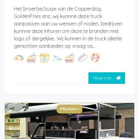
Het broertje/zusje van de Copperdog,
GoldenFries enz...wij kunnne deze truck
aanpassen aan uw wensen of noden...bedrijven
kunnne deze inhuren om deze te branden met
logo of dergelijke.. Wij kunnen in de truck allerlei
gerechten aanbieden op vraag va...
Meer info
PREMIUM +