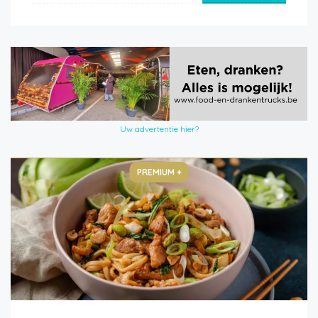
Uw advertentie hier?
PREMIUM +