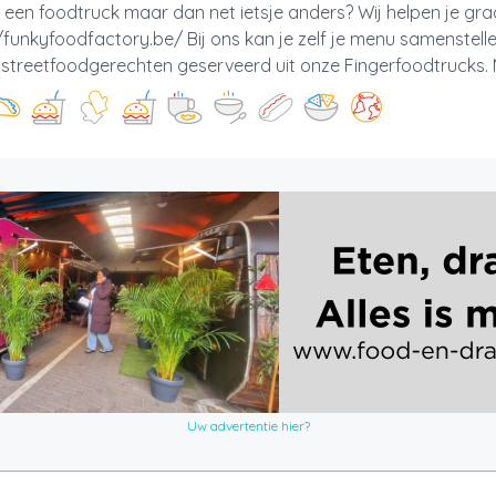
 een foodtruck maar dan net ietsje anders? Wij helpen je gr
/funkyfoodfactory.be/ Bij ons kan je zelf je menu samenstell
e streetfoodgerechten geserveerd uit onze Fingerfoodtrucks. M
Uw advertentie hier?