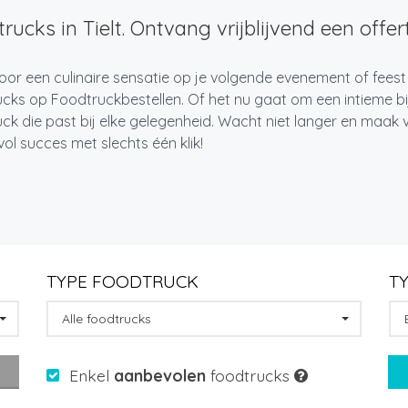
rucks in Tielt. Ontvang vrijblijvend een offert
oor een culinaire sensatie op je volgende evenement of feest 
cks op Foodtruckbestellen. Of het nu gaat om een intieme bi
ck die past bij elke gelegenheid. Wacht niet langer en maa
l succes met slechts één klik!
TYPE FOODTRUCK
T
Alle foodtrucks
Enkel
aanbevolen
foodtrucks