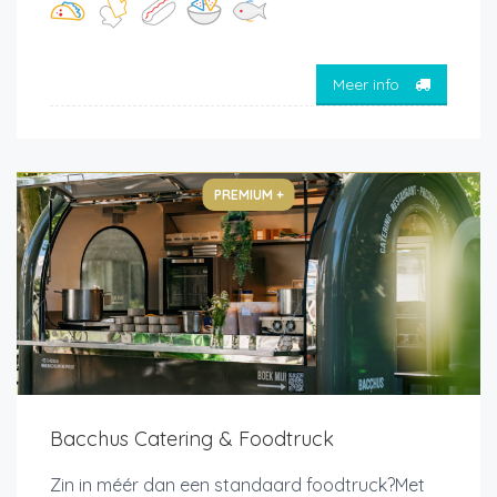
Meer info
PREMIUM +
Bacchus Catering & Foodtruck
Zin in méér dan een standaard foodtruck?Met