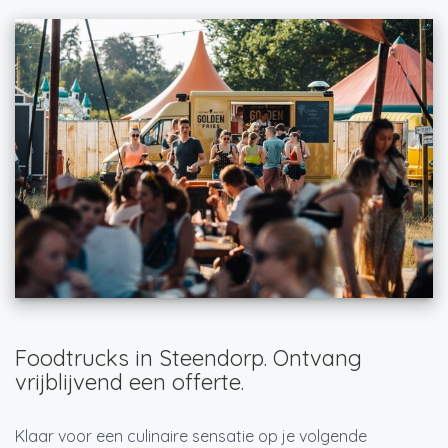
Foodtrucks in Steendorp. Ontvang
vrijblijvend een offerte.
Klaar voor een culinaire sensatie op je volgende