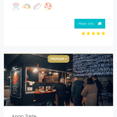
Meer info
PREMIUM +
Asian Taste