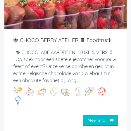
🍓 CHOCO BERRY ATELIER 🍫 Foodtruck
🍓 CHOCOLADE AARDBEIEN – LUXE & VERS 🍫
Op zoek naar een zoete eyecatcher voor jouw
feest of event? Onze verse aardbeien gedipt in
échte Belgische chocolade van Callebaut zijn
een absolute favoriet bij jong...
Meer info