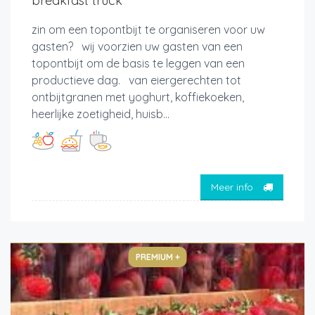
breakfast truck
zin om een topontbijt te organiseren voor uw
gasten? wij voorzien uw gasten van een
topontbijt om de basis te leggen van een
productieve dag. van eiergerechten tot
ontbijtgranen met yoghurt, koffiekoeken,
heerlijke zoetigheid, huisb...
Meer info
PREMIUM +