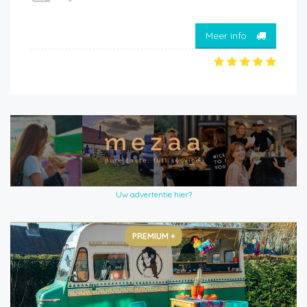
Meer info
Uw advertentie hier?
PREMIUM +