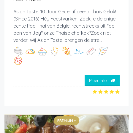
Asian Taste: 10 Jaar Gecertificeerd Thais Geluk!
(Since 2016) Héy Feestvarken! Zoek je de enige
echte Pad Thai van België, rechtstreeks uit "de
pan van Joy" onze Thaise chefkok?Zoek niet
verder! Wij Asian Taste, brengen de stre...
Meer info
PREMIUM +