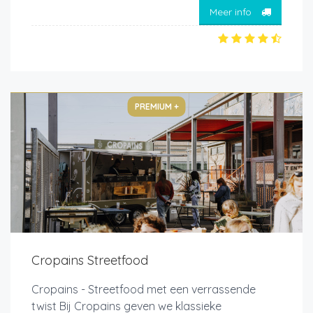
Meer info
PREMIUM +
Cropains Streetfood
Cropains - Streetfood met een verrassende
twist Bij Cropains geven we klassieke