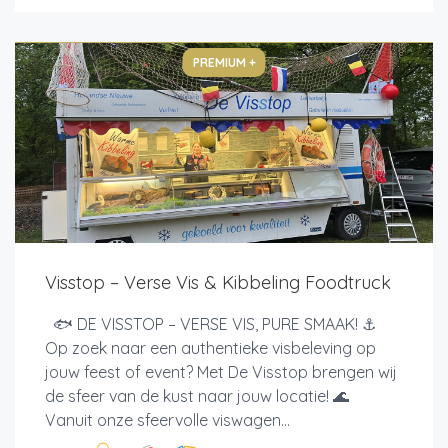
PREMIUM +
Visstop – Verse Vis & Kibbeling Foodtruck
🐟 DE VISSTOP – VERSE VIS, PURE SMAAK! ⚓
Op zoek naar een authentieke visbeleving op
jouw feest of event? Met De Visstop brengen wij
de sfeer van de kust naar jouw locatie! 🌊
Vanuit onze sfeervolle viswagen...