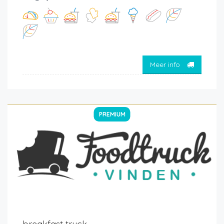
Meer info
PREMIUM