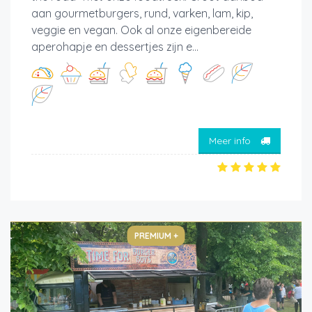
aan gourmetburgers, rund, varken, lam, kip,
veggie en vegan. Ook al onze eigenbereide
aperohapje en dessertjes zijn e...
Meer info
PREMIUM +