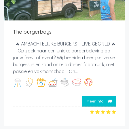
The burgerboys
🔥 AMBACHTELIJKE BURGERS – LIVE GEGRILD 🔥
Op zoek naar een unieke burgerbeleving op
jouw feest of event? Wij bereiden heerlijke, verse
burgers in en rond onze oldtimer foodtruck, met
passie en vakmanschap. On...
Meer info