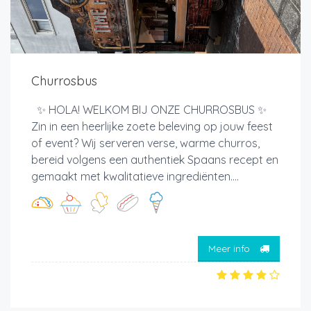
Churrosbus
✨ HOLA! WELKOM BIJ ONZE CHURROSBUS ✨
Zin in een heerlijke zoete beleving op jouw feest
of event? Wij serveren verse, warme churros,
bereid volgens een authentiek Spaans recept en
gemaakt met kwalitatieve ingrediënten....
Meer info