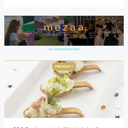
Uw advertentie hier?
PREMIUM +