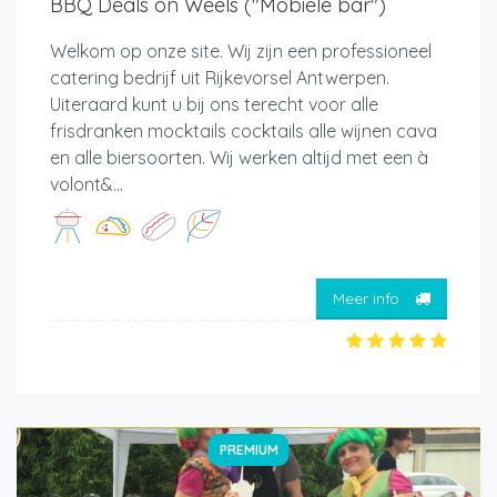
BBQ Deals on Weels ("Mobiele bar")
Welkom op onze site. Wij zijn een professioneel
catering bedrijf uit Rijkevorsel Antwerpen.
Uiteraard kunt u bij ons terecht voor alle
frisdranken mocktails cocktails alle wijnen cava
en alle biersoorten. Wij werken altijd met een à
volont&...
Meer info
PREMIUM