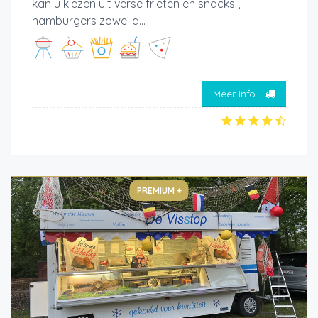
kan u kiezen uit verse frieten en snacks ,
hamburgers zowel d...
Meer info
PREMIUM +