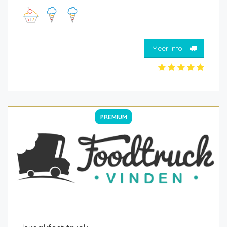
Meer info
PREMIUM