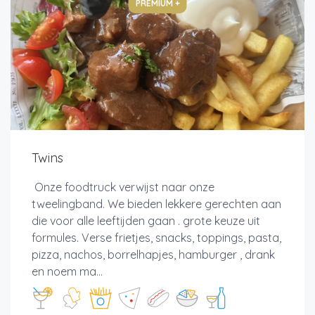
PREMIUM +
Twins
Onze foodtruck verwijst naar onze
tweelingband. We bieden lekkere gerechten aan
die voor alle leeftijden gaan . grote keuze uit
formules. Verse frietjes, snacks, toppings, pasta,
pizza, nachos, borrelhapjes, hamburger , drank
en noem ma...