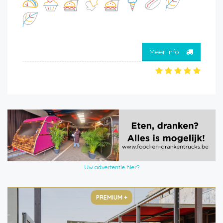
Meer info
Uw advertentie hier?
PREMIUM +