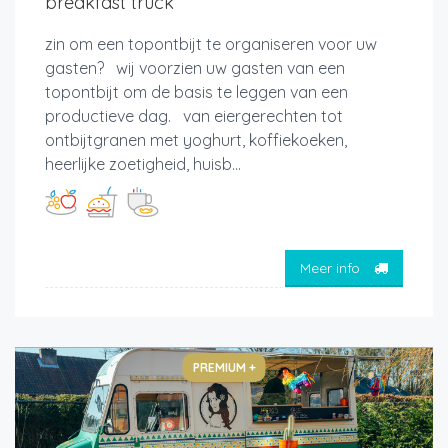
breakfast truck
zin om een topontbijt te organiseren voor uw
gasten? wij voorzien uw gasten van een
topontbijt om de basis te leggen van een
productieve dag. van eiergerechten tot
ontbijtgranen met yoghurt, koffiekoeken,
heerlijke zoetigheid, huisb...
Meer info
PREMIUM +