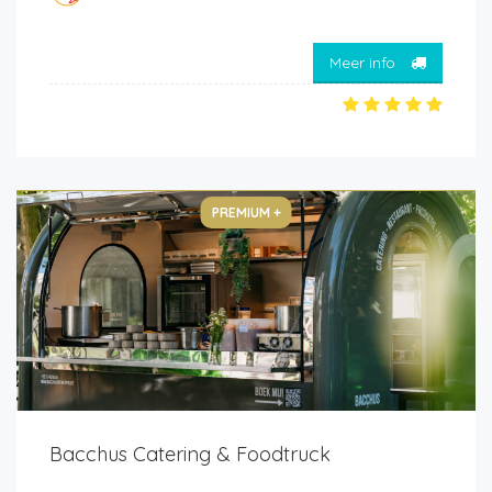
Meer info
PREMIUM +
Bacchus Catering & Foodtruck