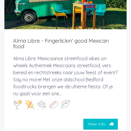
Alma Libre - Fingerlickin' good Mexican
food
Alma Libre: Mexicaanse streetfood vibes on
wheels Authentiek Mexicaans streetfood, vers
bereid en rechtstreeks naar jouw feest of event?
Say no more! Met onze oldschool Bedford
foodtrucks brengen we de ultieme fiësta. Of je
nu gaat voor een sne...
Meer info