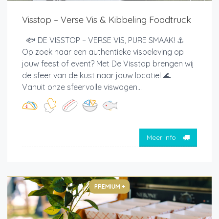
Visstop – Verse Vis & Kibbeling Foodtruck
🐟 DE VISSTOP – VERSE VIS, PURE SMAAK! ⚓
Op zoek naar een authentieke visbeleving op
jouw feest of event? Met De Visstop brengen wij
de sfeer van de kust naar jouw locatie! 🌊
Vanuit onze sfeervolle viswagen...
Meer info
PREMIUM +