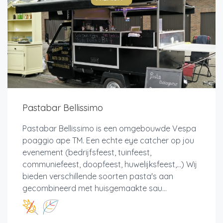
Pastabar Bellissimo
Pastabar Bellissimo is een omgebouwde Vespa
poaggio ape TM. Een echte eye catcher op jou
evenement (bedrijfsfeest, tuinfeest,
communiefeest, doopfeest, huwelijksfeest,...) Wij
bieden verschillende soorten pasta's aan
gecombineerd met huisgemaakte sau...