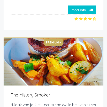
Meer info
PREMIUM +
The Mistery Smoker
"Maak van je feest een smaakvolle belevenis met