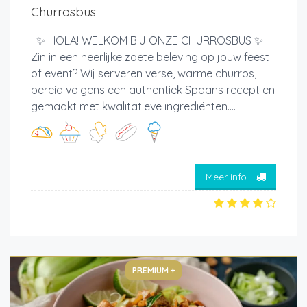
Churrosbus
✨ HOLA! WELKOM BIJ ONZE CHURROSBUS ✨
Zin in een heerlijke zoete beleving op jouw feest
of event? Wij serveren verse, warme churros,
bereid volgens een authentiek Spaans recept en
gemaakt met kwalitatieve ingrediënten....
Meer info
PREMIUM +