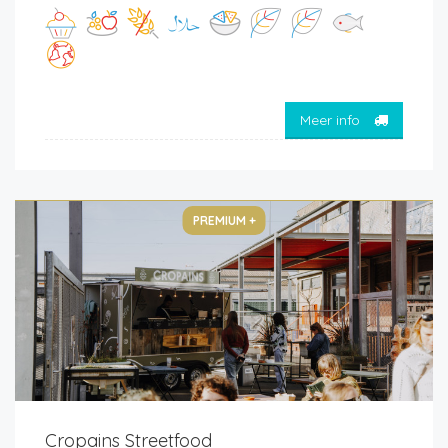
Meer info
PREMIUM +
Cropains Streetfood