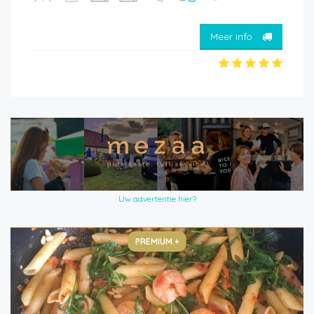
Meer info
Uw advertentie hier?
PREMIUM +