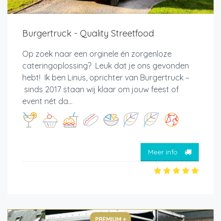
Burgertruck - Quality Streetfood
Op zoek naar een orginele én zorgenloze
cateringoplossing? Leuk dat je ons gevonden
hebt! Ik ben Linus, oprichter van Burgertruck –
sinds 2017 staan wij klaar om jouw feest of
event nét da...
Meer info
PREMIUM +