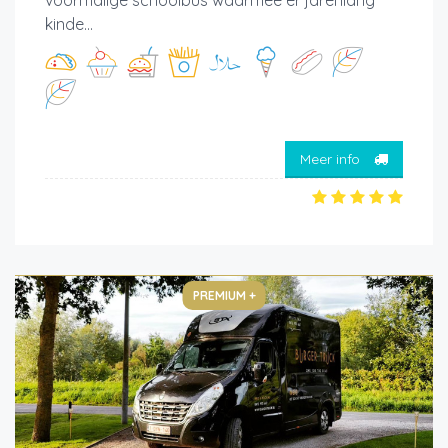
kinde...
Meer info
PREMIUM +