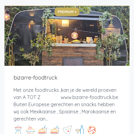
PREMIUM +
bizarre-foodtruck
Met onze foodtrucks ,kan je de wereld proeven
van A TOT Z www.bizarre-foodtruck.be
Buiten Europese gerechten en snacks hebben
wij ook Mexikaanse , Spaanse , Marokaanse en
gerechten van...