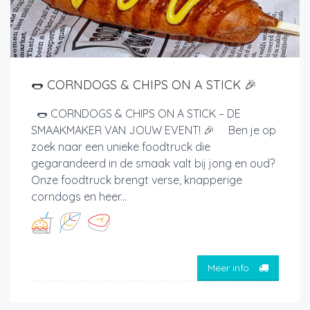
🌭 CORNDOGS & CHIPS ON A STICK 🎉
🌭 CORNDOGS & CHIPS ON A STICK – DE
SMAAKMAKER VAN JOUW EVENT! 🎉 Ben je op
zoek naar een unieke foodtruck die
gegarandeerd in de smaak valt bij jong en oud?
Onze foodtruck brengt verse, knapperige
corndogs en heer...
Meer info