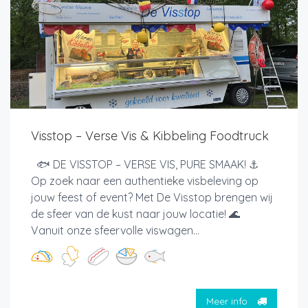
Visstop – Verse Vis & Kibbeling Foodtruck
🐟 DE VISSTOP – VERSE VIS, PURE SMAAK! ⚓
Op zoek naar een authentieke visbeleving op
jouw feest of event? Met De Visstop brengen wij
de sfeer van de kust naar jouw locatie! 🌊
Vanuit onze sfeervolle viswagen...
Meer info