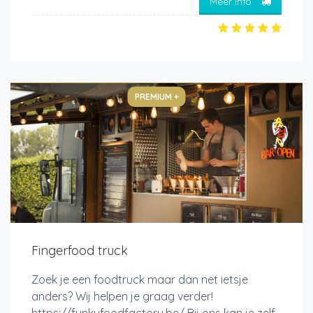
Meer info
PREMIUM +
Fingerfood truck
Zoek je een foodtruck maar dan net ietsje
anders? Wij helpen je graag verder!
https://funkyfoodfactory.be/ Bij ons kan je zelf