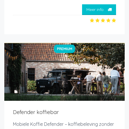
Meer info
PREMIUM
Defender koffiebar
Mobiele Koffie Defender – koffiebeleving zonder