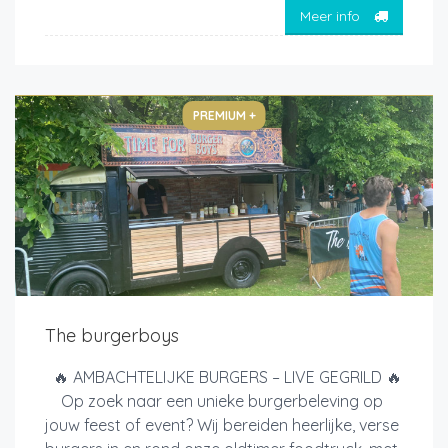
Meer info
PREMIUM +
The burgerboys
🔥 AMBACHTELIJKE BURGERS – LIVE GEGRILD 🔥
Op zoek naar een unieke burgerbeleving op
jouw feest of event? Wij bereiden heerlijke, verse