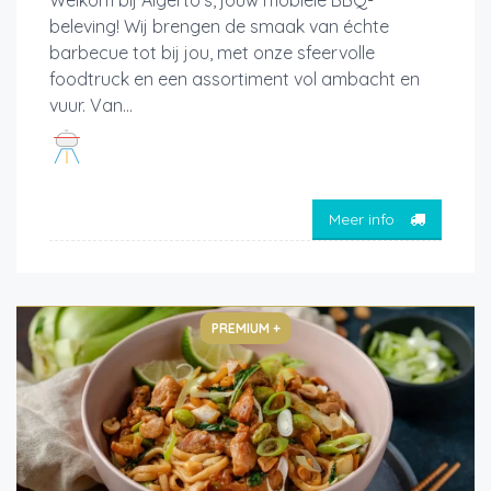
Welkom bij Algerto’s, jouw mobiele BBQ-
beleving! Wij brengen de smaak van échte
barbecue tot bij jou, met onze sfeervolle
foodtruck en een assortiment vol ambacht en
vuur. Van...
Meer info
PREMIUM +