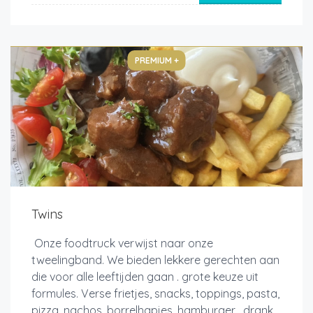
PREMIUM +
Twins
Onze foodtruck verwijst naar onze
tweelingband. We bieden lekkere gerechten aan
die voor alle leeftijden gaan . grote keuze uit
formules. Verse frietjes, snacks, toppings, pasta,
pizza, nachos, borrelhapjes, hamburger , drank