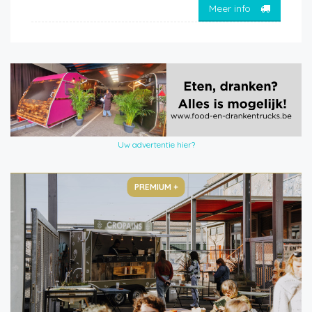
Meer info
Uw advertentie hier?
PREMIUM +