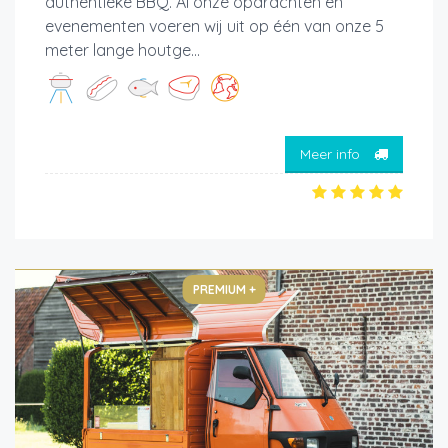
authentieke BBQ. Al onze opdrachten en
evenementen voeren wij uit op één van onze 5
meter lange houtge...
Meer info
PREMIUM +