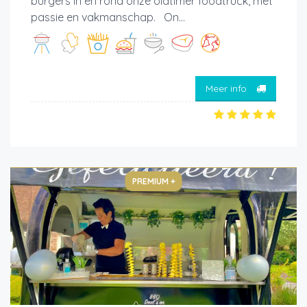
burgers in en rond onze oldtimer foodtruck, met
passie en vakmanschap. On...
Meer info
PREMIUM +