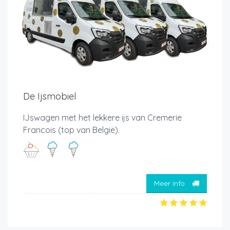
De Ijsmobiel
IJswagen met het lekkere ijs van Cremerie
Francois (top van België).
Meer info