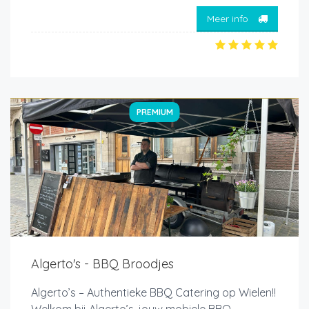
Meer info
PREMIUM
Algerto's - BBQ Broodjes
Algerto’s – Authentieke BBQ Catering op Wielen!!