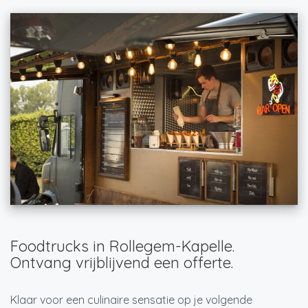
Foodtrucks in Rollegem-Kapelle.
Ontvang vrijblijvend een offerte.
Klaar voor een culinaire sensatie op je volgende