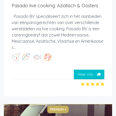
Pasado live cooking: Aziatisch & Oosters
Pasado BV specialiseert zich in het aanbieden
van éénpansgerechten van over verschillende
werelddelen via live cooking. Pasado BV is een
cateringbedrijf dat zowel Mediterraanse,
Mexicaanse, Aziatische, Vlaamse en Amerikaase
c...
Meer info
PREMIUM +