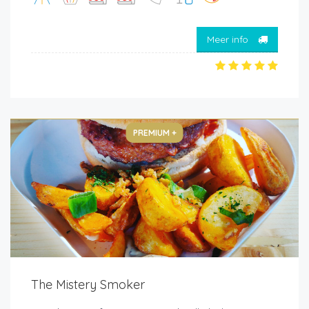
Meer info
PREMIUM +
The Mistery Smoker