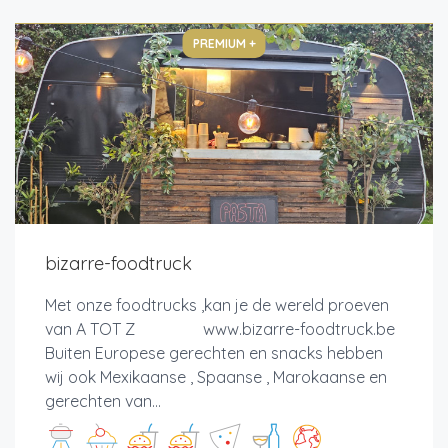
PREMIUM +
bizarre-foodtruck
Met onze foodtrucks ,kan je de wereld proeven
van A TOT Z www.bizarre-foodtruck.be
Buiten Europese gerechten en snacks hebben
wij ook Mexikaanse , Spaanse , Marokaanse en
gerechten van...