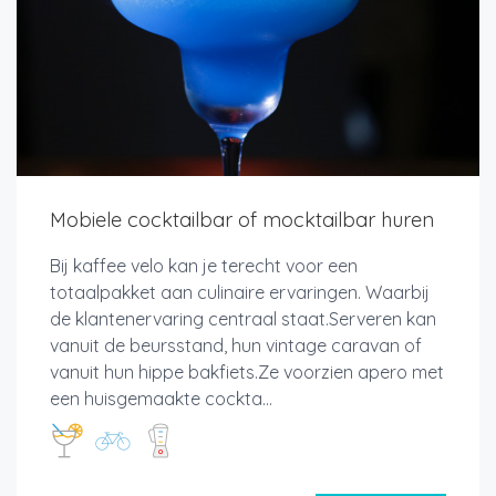
Mobiele cocktailbar of mocktailbar huren
Bij kaffee velo kan je terecht voor een
totaalpakket aan culinaire ervaringen. Waarbij
de klantenervaring centraal staat.Serveren kan
vanuit de beursstand, hun vintage caravan of
vanuit hun hippe bakfiets.Ze voorzien apero met
een huisgemaakte cockta...