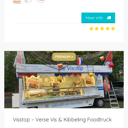
Meer info
PREMIUM +
Visstop – Verse Vis & Kibbeling Foodtruck