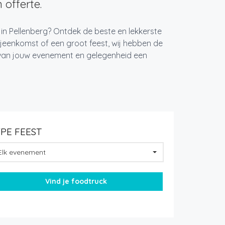
 offerte.
 in Pellenberg? Ontdek de beste en lekkerste
jeenkomst of een groot feest, wij hebben de
k van jouw evenement en gelegenheid een
YPE FEEST
Elk evenement