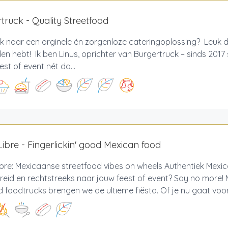
truck - Quality Streetfood
 naar een orginele én zorgenloze cateringoplossing? Leuk d
n hebt! Ik ben Linus, oprichter van Burgertruck – sinds 2017
est of event nét da...
ibre - Fingerlickin' good Mexican food
bre: Mexicaanse streetfood vibes on wheels Authentiek Mexic
reid en rechtstreeks naar jouw feest of event? Say no more!
 foodtrucks brengen we de ultieme fiësta. Of je nu gaat voor 