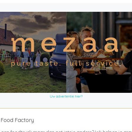
Uw advertentie hier?
 Food Factory