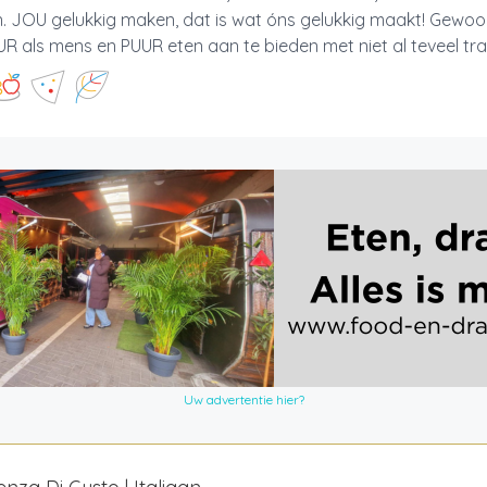
n. JOU gelukkig maken, dat is wat óns gelukkig maakt! Gewo
UUR als mens en PUUR eten aan te bieden met niet al teveel trala
Uw advertentie hier?