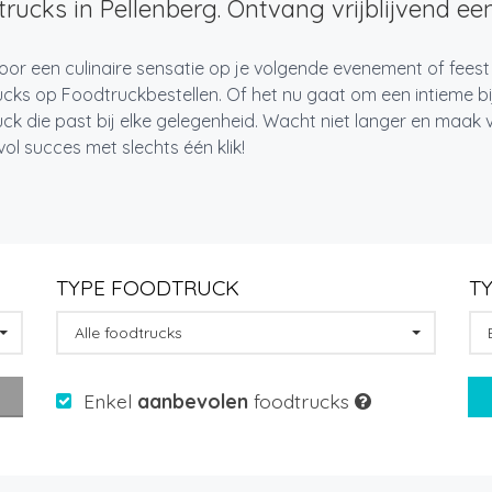
rucks in Pellenberg. Ontvang vrijblijvend een
oor een culinaire sensatie op je volgende evenement of feest
cks op Foodtruckbestellen. Of het nu gaat om een intieme bi
ck die past bij elke gelegenheid. Wacht niet langer en maa
l succes met slechts één klik!
TYPE FOODTRUCK
T
Alle foodtrucks
Enkel
aanbevolen
foodtrucks