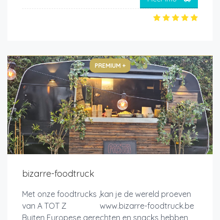
PREMIUM +
bizarre-foodtruck
Met onze foodtrucks ,kan je de wereld proeven
van A TOT Z www.bizarre-foodtruck.be
Buiten Europese gerechten en snacks hebben