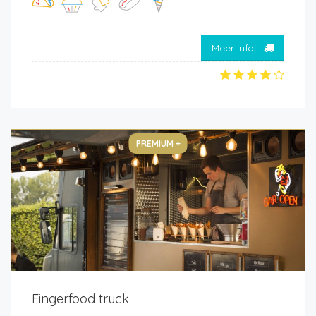
Meer info
PREMIUM +
Fingerfood truck