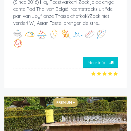
(Since 2016) Héy Feestvarken! Zoek je de enige
echte Pad Thai van België, rechtstreeks uit "de
pan van Joy" onze Thaise chefkok?Zoek niet
verder! Wij Asian Taste, brengen de stre...
Meer info
PREMIUM +