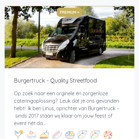
PREMIUM +
Burgertruck - Quality Streetfood
Op zoek naar een orginele én zorgenloze
cateringoplossing? Leuk dat je ons gevonden
hebt! Ik ben Linus, oprichter van Burgertruck –
sinds 2017 staan wij klaar om jouw feest of
event nét da...