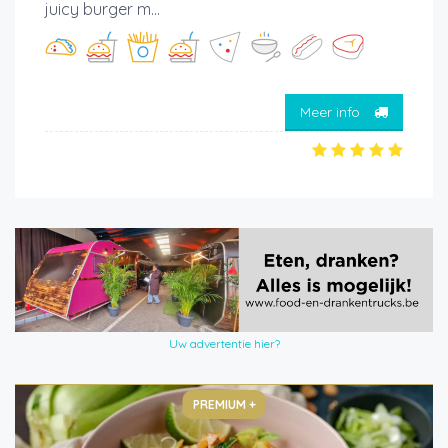
juicy burger m...
Meer info
Uw advertentie hier?
PREMIUM +