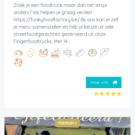
Zoek je een foodtruck maar dan net ietsje
anders? Wij helpen je graag verder!
https://funkyfoodfactory.be/ Bij ons kan je zelf
je menu samenstellen en heb je keuze uit vele
streetfoodgerechten geserveerd uit onze
Fingerfoodtrucks. Met 14...
Meer info
PREMIUM +