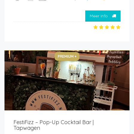
Meer info
PREMIUM +
FestiFizz – Pop-Up Cocktail Bar |
Tapwagen