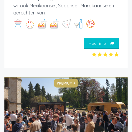
wij ook Mexikaanse , Spaanse , Marokaanse en
gerechten van...
Meer info
PREMIUM +