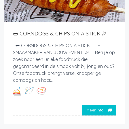
🌭 CORNDOGS & CHIPS ON A STICK 🎉
🌭 CORNDOGS & CHIPS ON A STICK – DE
SMAAKMAKER VAN JOUW EVENT! 🎉 Ben je op
zoek naar een unieke foodtruck die
gegarandeerd in de smaak valt bij jong en oud?
Onze foodtruck brengt verse, knapperige
corndogs en heer...
Meer info