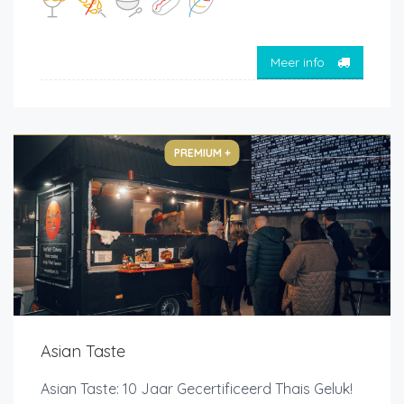
Meer info
PREMIUM +
Asian Taste
Asian Taste: 10 Jaar Gecertificeerd Thais Geluk!