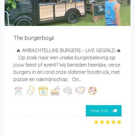
The burgerboys
🔥 AMBACHTELIJKE BURGERS – LIVE GEGRILD 🔥
Op zoek naar een unieke burgerbeleving op
jouw feest of event? Wij bereiden heerlijke, verse
burgers in en rond onze oldtimer foodtruck, met
passie en vakmanschap. On...
Meer info