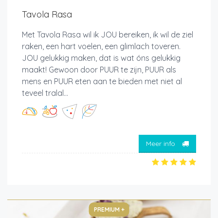
Tavola Rasa
Met Tavola Rasa wil ik JOU bereiken, ik wil de ziel
raken, een hart voelen, een glimlach toveren.
JOU gelukkig maken, dat is wat óns gelukkig
maakt! Gewoon door PUUR te zijn, PUUR als
mens en PUUR eten aan te bieden met niet al
teveel tralal...
Meer info
PREMIUM +