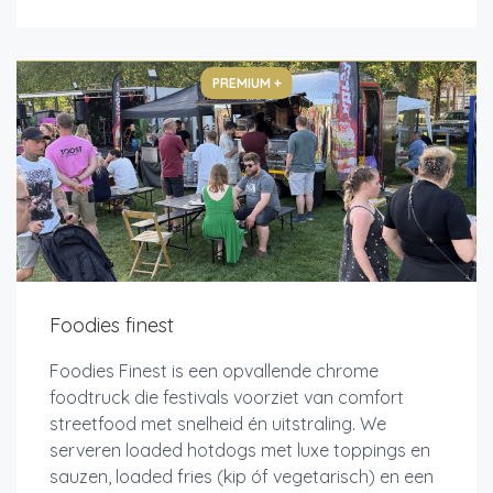
PREMIUM +
Foodies finest
Foodies Finest is een opvallende chrome
foodtruck die festivals voorziet van comfort
streetfood met snelheid én uitstraling. We
serveren loaded hotdogs met luxe toppings en
sauzen, loaded fries (kip óf vegetarisch) en een