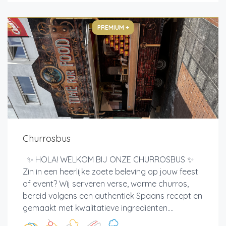
PREMIUM +
Churrosbus
✨ HOLA! WELKOM BIJ ONZE CHURROSBUS ✨
Zin in een heerlijke zoete beleving op jouw feest
of event? Wij serveren verse, warme churros,
bereid volgens een authentiek Spaans recept en
gemaakt met kwalitatieve ingrediënten....