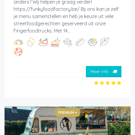
anders? Wij helpen je graag verder!
https://funkyfoodfactory.be/ Bij ons kan je zelf
je menu samenstellen en heb je keuze uit vele
streetfoodgerechten geserveerd uit onze
Fingerfoodtrucks. Met 14...
Meer info
PREMIUM +