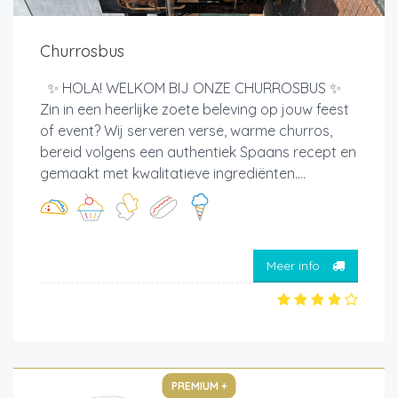
Churrosbus
✨ HOLA! WELKOM BIJ ONZE CHURROSBUS ✨
Zin in een heerlijke zoete beleving op jouw feest
of event? Wij serveren verse, warme churros,
bereid volgens een authentiek Spaans recept en
gemaakt met kwalitatieve ingrediënten....
Meer info
PREMIUM +