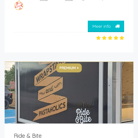
Meer info
PREMIUM +
Ride & Bite