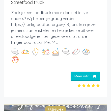
Streetfood truck
Zoek je een foodtruck maar dan net ietsje
anders? Wij helpen je graag verder!
https://funkyfoodfactory.be/ Bij ons kan je zelf
je menu samenstellen en heb je keuze uit vele
streetfoodgerechten geserveerd uit onze
Fingerfoodtrucks. Met 14...
Meer info
PREMIUM +