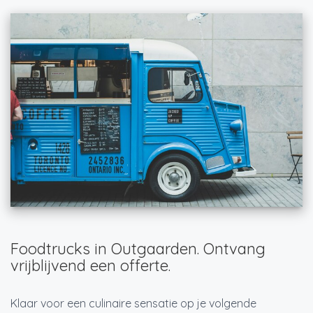
Foodtrucks in Outgaarden. Ontvang
vrijblijvend een offerte.
Klaar voor een culinaire sensatie op je volgende