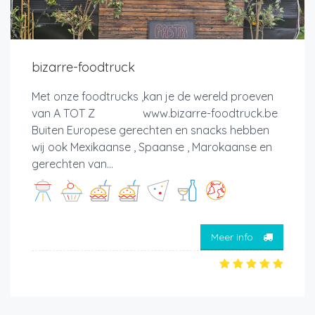
bizarre-foodtruck
Met onze foodtrucks ,kan je de wereld proeven
van A TOT Z www.bizarre-foodtruck.be
Buiten Europese gerechten en snacks hebben
wij ook Mexikaanse , Spaanse , Marokaanse en
gerechten van...
Meer info