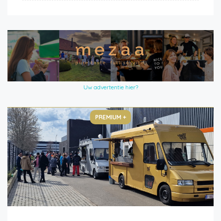
Uw advertentie hier?
PREMIUM +