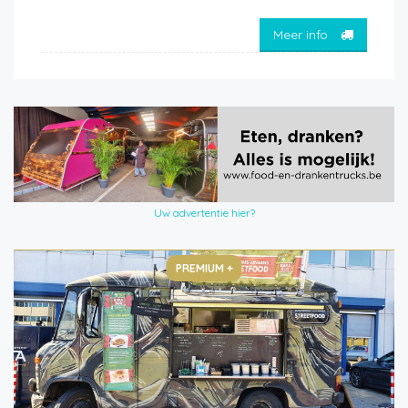
Meer info
Uw advertentie hier?
PREMIUM +