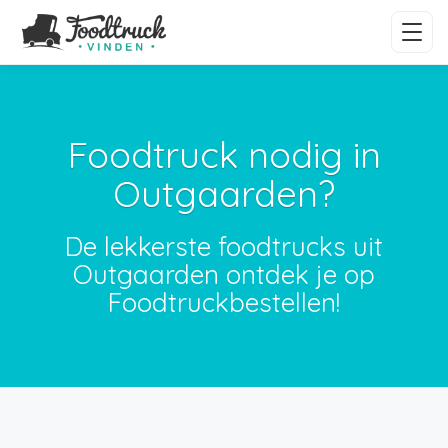
Foodtruck nodig in
Outgaarden?
De lekkerste foodtrucks uit
Outgaarden ontdek je op
Foodtruckbestellen!