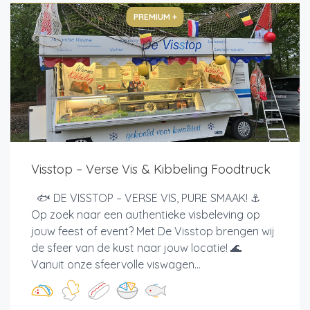
PREMIUM +
Visstop – Verse Vis & Kibbeling Foodtruck
🐟 DE VISSTOP – VERSE VIS, PURE SMAAK! ⚓
Op zoek naar een authentieke visbeleving op
jouw feest of event? Met De Visstop brengen wij
de sfeer van de kust naar jouw locatie! 🌊
Vanuit onze sfeervolle viswagen...