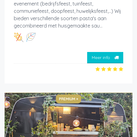
evenement (bedrijfsfeest, tuinfeest,
communiefeest, doopfeest, huwelijksfeest,...) Wij
bieden verschillende soorten pasta's aan
gecombineerd met huisgemaakte sau...
Meer info
PREMIUM +