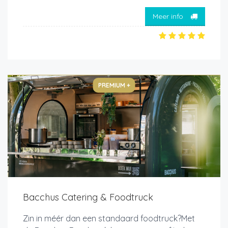
Meer info
PREMIUM +
Bacchus Catering & Foodtruck
Zin in méér dan een standaard foodtruck?Met