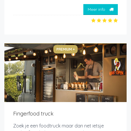
Meer info
PREMIUM +
Fingerfood truck
Zoek je een foodtruck maar dan net ietsje