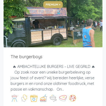
PREMIUM +
The burgerboys
🔥 AMBACHTELIJKE BURGERS – LIVE GEGRILD 🔥
Op zoek naar een unieke burgerbeleving op
jouw feest of event? Wij bereiden heerlijke, verse
burgers in en rond onze oldtimer foodtruck, met
passie en vakmanschap. On...