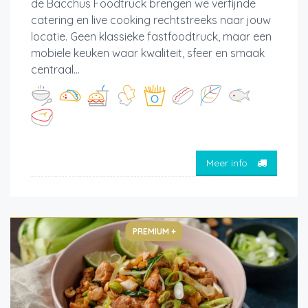
de Bacchus Foodtruck brengen we verfijnde
catering en live cooking rechtstreeks naar jouw
locatie. Geen klassieke fastfoodtruck, maar een
mobiele keuken waar kwaliteit, sfeer en smaak
centraal...
Meer info
PREMIUM +