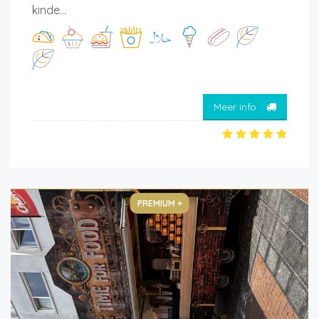
kinde...
Meer info
PREMIUM +