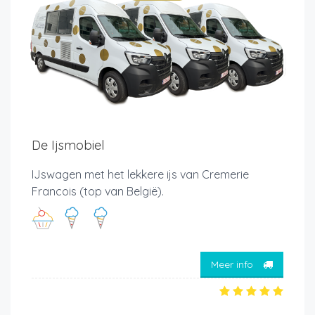
De Ijsmobiel
IJswagen met het lekkere ijs van Cremerie
Francois (top van België).
Meer info