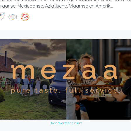
raanse, Mexicaanse, Aziatische, Vlaamse en Amerik...
Uw advertentie hier?