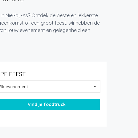
in Niel-bij-As? Ontdek de beste en lekkerste
jeenkomst of een groot feest, wij hebben de
k van jouw evenement en gelegenheid een
YPE FEEST
Elk evenement