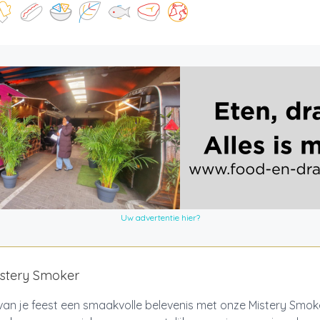
Uw advertentie hier?
istery Smoker
an je feest een smaakvolle belevenis met onze Mistery Smok