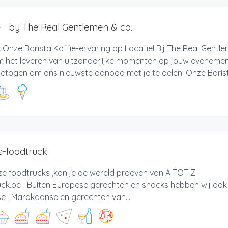
e by The Real Gentlemen & co.
Onze Barista Koffie-ervaring op Locatie! Bij The Real Gentle
om het leveren van uitzonderlijke momenten op jouw evenemen
togen om ons nieuwste aanbod met je te delen: Onze Barista
e-foodtruck
ze foodtrucks ,kan je de wereld proeven van A TOT Z 
uck.be Buiten Europese gerechten en snacks hebben wij ook
e , Marokaanse en gerechten van...