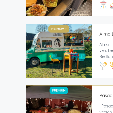
PREMIUM +
Alma L
Alma Li
vers be
Bedford
PREMIUM
Pasado
Pasado
verschi