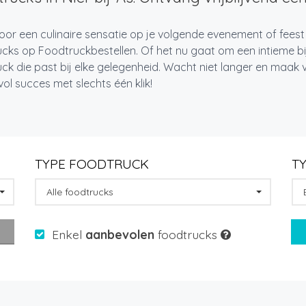
oor een culinaire sensatie op je volgende evenement of feest 
cks op Foodtruckbestellen. Of het nu gaat om een intieme bi
ck die past bij elke gelegenheid. Wacht niet langer en maa
l succes met slechts één klik!
TYPE FOODTRUCK
T
Alle foodtrucks
Enkel
aanbevolen
foodtrucks