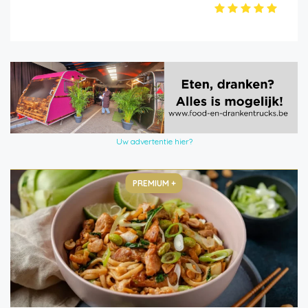
Uw advertentie hier?
PREMIUM +