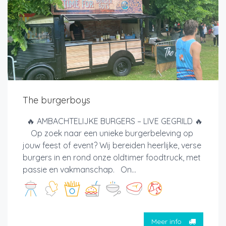
The burgerboys
🔥 AMBACHTELIJKE BURGERS – LIVE GEGRILD 🔥
Op zoek naar een unieke burgerbeleving op
jouw feest of event? Wij bereiden heerlijke, verse
burgers in en rond onze oldtimer foodtruck, met
passie en vakmanschap. On...
Meer info