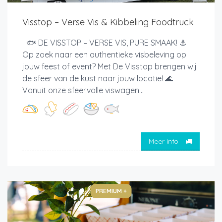
Visstop – Verse Vis & Kibbeling Foodtruck
🐟 DE VISSTOP – VERSE VIS, PURE SMAAK! ⚓
Op zoek naar een authentieke visbeleving op
jouw feest of event? Met De Visstop brengen wij
de sfeer van de kust naar jouw locatie! 🌊
Vanuit onze sfeervolle viswagen...
Meer info
PREMIUM +