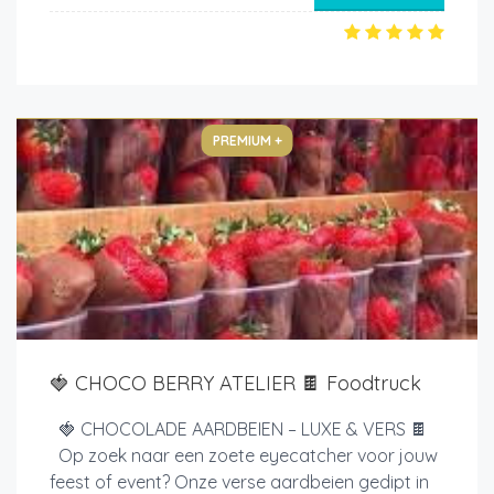
PREMIUM +
🍓 CHOCO BERRY ATELIER 🍫 Foodtruck
🍓 CHOCOLADE AARDBEIEN – LUXE & VERS 🍫
Op zoek naar een zoete eyecatcher voor jouw
feest of event? Onze verse aardbeien gedipt in