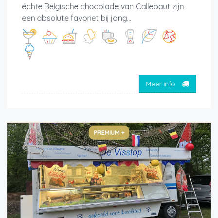
échte Belgische chocolade van Callebaut zijn
een absolute favoriet bij jong...
Meer info
PREMIUM +