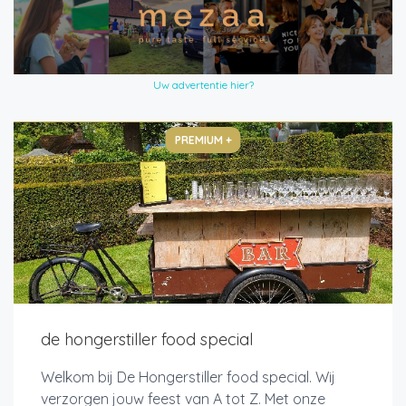
Uw advertentie hier?
PREMIUM +
de hongerstiller food special
Welkom bij De Hongerstiller food special. Wij
verzorgen jouw feest van A tot Z. Met onze