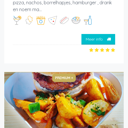
pizza, nachos, borrelhapjes, hamburger , drank
en noem ma...
Meer info
PREMIUM +