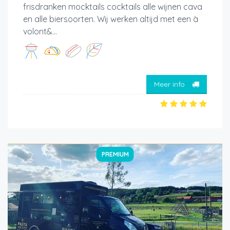
frisdranken mocktails cocktails alle wijnen cava
en alle biersoorten. Wij werken altijd met een à
volont&...
Meer info
PREMIUM