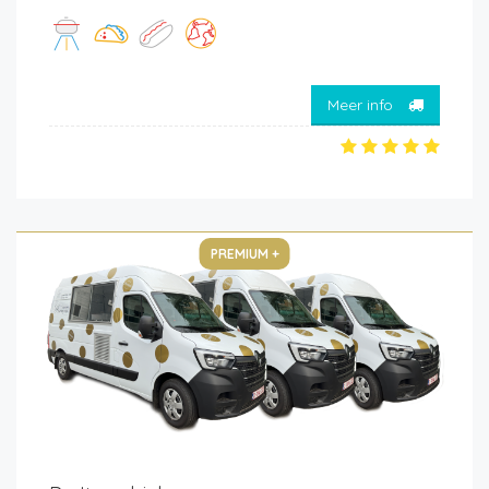
Meer info
PREMIUM +