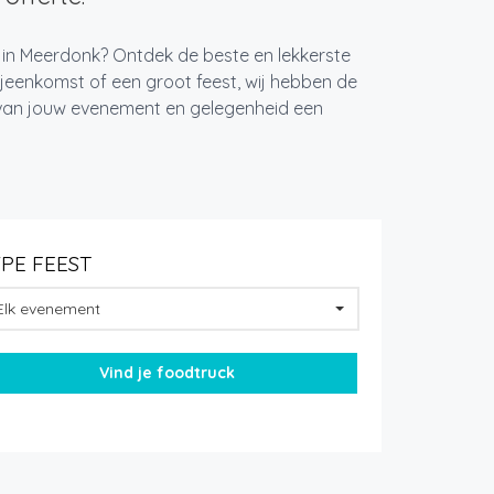
t in Meerdonk? Ontdek de beste en lekkerste
jeenkomst of een groot feest, wij hebben de
k van jouw evenement en gelegenheid een
YPE FEEST
Elk evenement