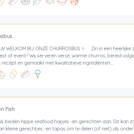
osbus
! WELKOM BIJ ONZE CHURROSBUS ✨ Zin in een heerlijke zo
est of event? Wij serveren verse, warme churros, bereid volg
recept en gemaakt met kwalitatieve ingrediënten....
n Fish
Wij bieden hippe seafood hapjes -en gerechten aan. Dit kan 
n kleine gerechtjes -en tapas om te delen (of niet) als onde