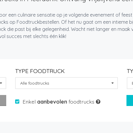
oor een culinaire sensatie op je volgende evenement of fees
cks op Foodtruckbestellen. Of het nu gaat om een intieme bi
ck die past bij elke gelegenheid. Wacht niet langer en maa
l succes met slechts één klik!
TYPE FOODTRUCK
T
Alle foodtrucks
Enkel
aanbevolen
foodtrucks