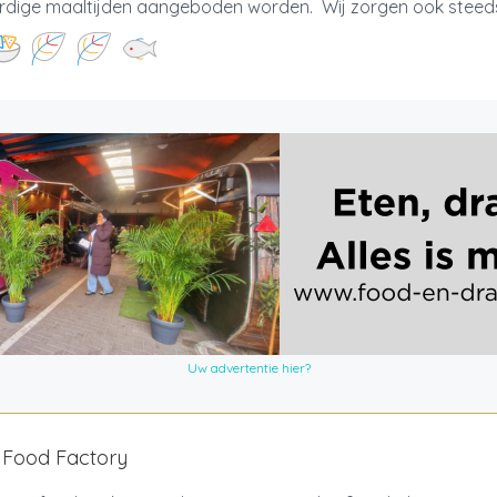
rdige maaltijden aangeboden worden. Wij zorgen ook steeds 
Uw advertentie hier?
 Food Factory