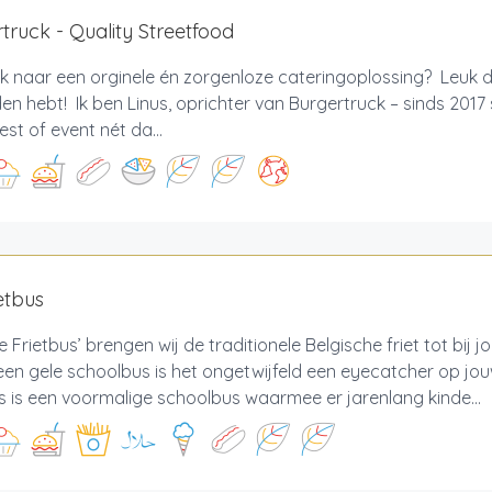
truck - Quality Streetfood
 naar een orginele én zorgenloze cateringoplossing? Leuk d
n hebt! Ik ben Linus, oprichter van Burgertruck – sinds 2017
est of event nét da...
etbus
 Frietbus’ brengen wij de traditionele Belgische friet tot bij 
een gele schoolbus is het ongetwijfeld een eyecatcher op jou
s is een voormalige schoolbus waarmee er jarenlang kinde...