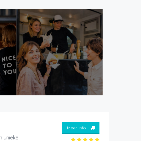
Meer info
 unieke