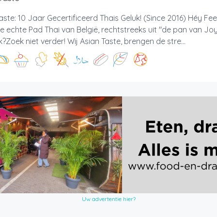
aste: 10 Jaar Gecertificeerd Thais Geluk! (Since 2016) Héy Fe
e echte Pad Thai van België, rechtstreeks uit "de pan van Jo
?Zoek niet verder! Wij Asian Taste, brengen de stre...
Uw advertentie hier?