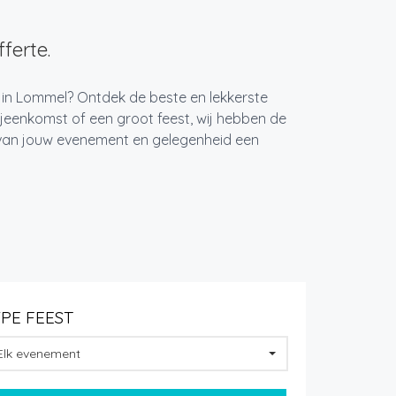
ferte.
t in Lommel? Ontdek de beste en lekkerste
jeenkomst of een groot feest, wij hebben de
k van jouw evenement en gelegenheid een
YPE FEEST
Elk evenement