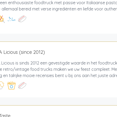
n een enthousiaste foodtruck met passie voor Italiaanse past
 allemaal bereid met verse ingrediënten en liefde voor authe
A Licious (since 2012)
 Licious is sinds 2012 een gevestigde waarde in het foodtruc
le retro/vintage food trucks maken we uw feest compleet. Me
g en talrijke mooie recensies bent u bij ons aan het juiste adre
Taste