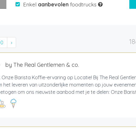
Enkel
aanbevolen
foodtrucks
18
10
›
e by The Real Gentlemen & co.
Onze Barista Koffie-ervaring op Locatie! Bij The Real Gentle
om het leveren van uitzonderlijke momenten op jouw evenemen
togen om ons nieuwste aanbod met je te delen: Onze Barista