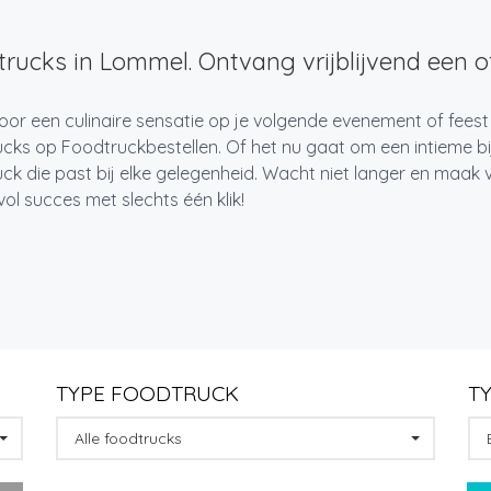
rucks in Lommel. Ontvang vrijblijvend een of
oor een culinaire sensatie op je volgende evenement of fees
cks op Foodtruckbestellen. Of het nu gaat om een intieme bi
ck die past bij elke gelegenheid. Wacht niet langer en maa
l succes met slechts één klik!
TYPE FOODTRUCK
T
Alle foodtrucks