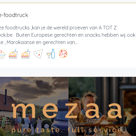
e-foodtruck
ze foodtrucks ,kan je de wereld proeven van A TOT Z 
uck.be Buiten Europese gerechten en snacks hebben wij ook
e , Marokaanse en gerechten van...