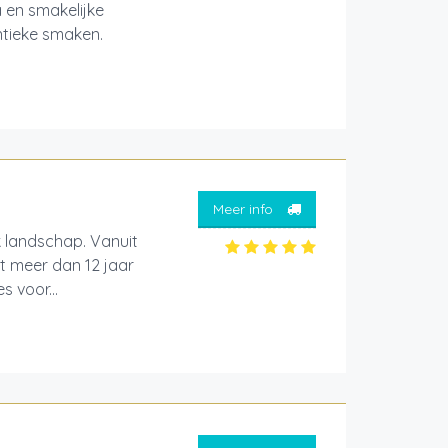
a en smakelijke
ntieke smaken.
Meer info
k landschap. Vanuit
t meer dan 12 jaar
s voor...