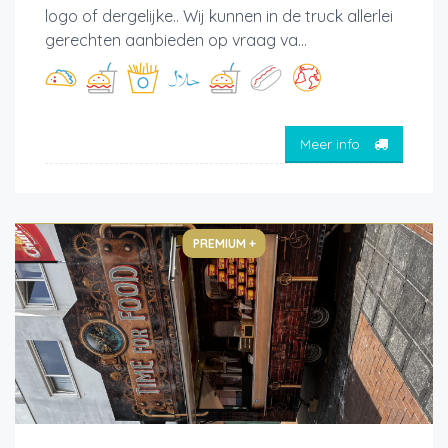
logo of dergelijke.. Wij kunnen in de truck allerlei
gerechten aanbieden op vraag va...
Meer info
PREMIUM +