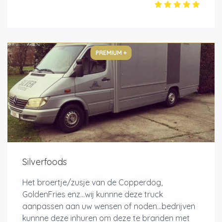
PREMIUM +
Silverfoods
Het broertje/zusje van de Copperdog,
GoldenFries enz...wij kunnne deze truck
aanpassen aan uw wensen of noden...bedrijven
kunnne deze inhuren om deze te branden met