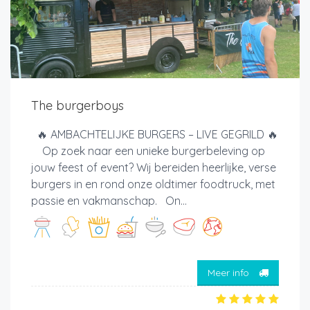
The burgerboys
🔥 AMBACHTELIJKE BURGERS – LIVE GEGRILD 🔥
Op zoek naar een unieke burgerbeleving op
jouw feest of event? Wij bereiden heerlijke, verse
burgers in en rond onze oldtimer foodtruck, met
passie en vakmanschap. On...
Meer info