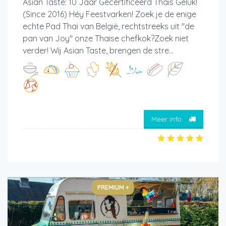
Asian Taste: 10 Jaar Gecertificeerd Thais Geluk!
(Since 2016) Héy Feestvarken! Zoek je de enige
echte Pad Thai van België, rechtstreeks uit "de
pan van Joy" onze Thaise chefkok?Zoek niet
verder! Wij Asian Taste, brengen de stre...
Meer info
PREMIUM +