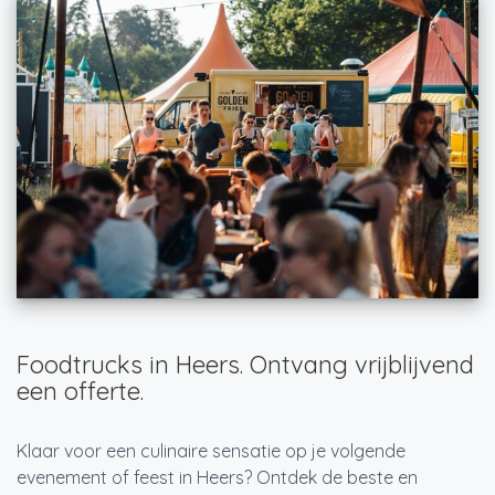
Foodtrucks in Heers. Ontvang vrijblijvend
een offerte.
Klaar voor een culinaire sensatie op je volgende
evenement of feest in Heers? Ontdek de beste en