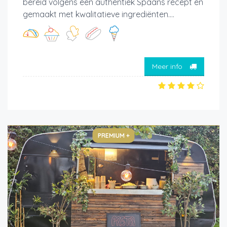
bereid volgens een authentiek Spaans recept en
gemaakt met kwalitatieve ingrediënten....
Meer info
PREMIUM +