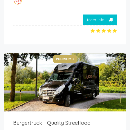
Meer info
PREMIUM +
Burgertruck - Quality Streetfood