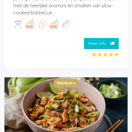
met de heerlijke aroma's en smaken van slow-
cooked barbecue...
Meer info
PREMIUM +