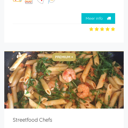
Meer info
PREMIUM +
Streetfood Chefs