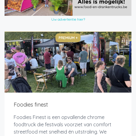
Uw advertentie hier?
PREMIUM +
Foodies finest
Foodies Finest is een opvallende chrome
foodtruck die festivals voorziet van comfort
streetfood met snelheid én uitstraling. We