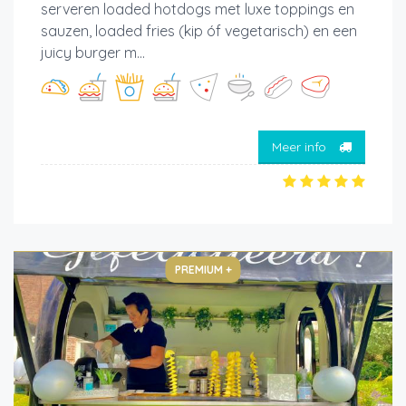
serveren loaded hotdogs met luxe toppings en
sauzen, loaded fries (kip óf vegetarisch) en een
juicy burger m...
Meer info
PREMIUM +