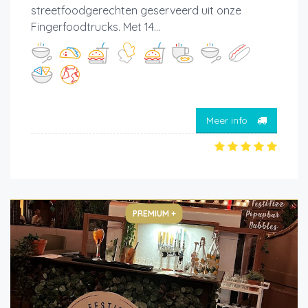
streetfoodgerechten geserveerd uit onze
Fingerfoodtrucks. Met 14...
Meer info
PREMIUM +