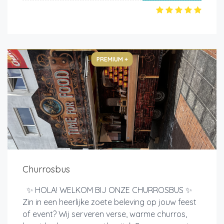
PREMIUM +
Churrosbus
✨ HOLA! WELKOM BIJ ONZE CHURROSBUS ✨
Zin in een heerlijke zoete beleving op jouw feest
of event? Wij serveren verse, warme churros,