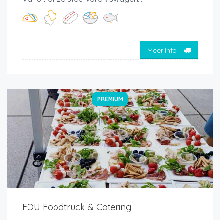
Meer info
PREMIUM
FOU Foodtruck & Catering