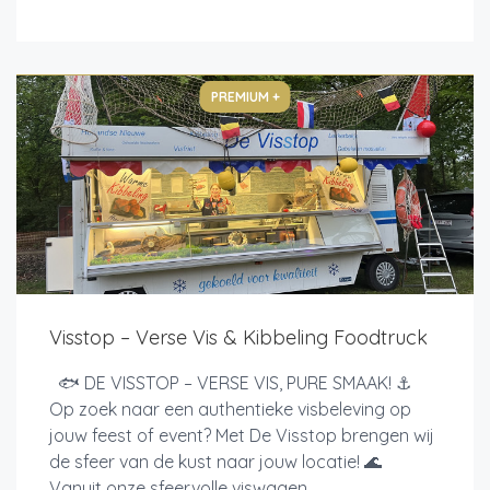
PREMIUM +
Visstop – Verse Vis & Kibbeling Foodtruck
🐟 DE VISSTOP – VERSE VIS, PURE SMAAK! ⚓
Op zoek naar een authentieke visbeleving op
jouw feest of event? Met De Visstop brengen wij
de sfeer van de kust naar jouw locatie! 🌊
Vanuit onze sfeervolle viswagen...