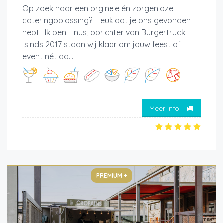
Op zoek naar een orginele én zorgenloze
cateringoplossing? Leuk dat je ons gevonden
hebt! Ik ben Linus, oprichter van Burgertruck –
sinds 2017 staan wij klaar om jouw feest of
event nét da...
Meer info
PREMIUM +