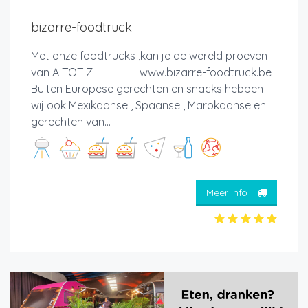
bizarre-foodtruck
Met onze foodtrucks ,kan je de wereld proeven
van A TOT Z www.bizarre-foodtruck.be
Buiten Europese gerechten en snacks hebben
wij ook Mexikaanse , Spaanse , Marokaanse en
gerechten van...
Meer info