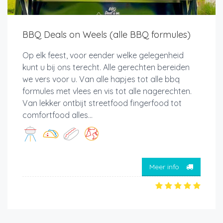
BBQ Deals on Weels (alle BBQ formules)
Op elk feest, voor eender welke gelegenheid
kunt u bij ons terecht. Alle gerechten bereiden
we vers voor u. Van alle hapjes tot alle bbq
formules met vlees en vis tot alle nagerechten.
Van lekker ontbijt streetfood fingerfood tot
comfortfood alles...
Meer info