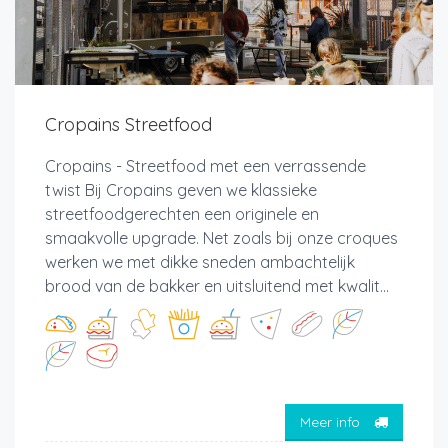
Cropains Streetfood
Cropains - Streetfood met een verrassende
twist Bij Cropains geven we klassieke
streetfoodgerechten een originele en
smaakvolle upgrade. Net zoals bij onze croques
werken we met dikke sneden ambachtelijk
brood van de bakker en uitsluitend met kwalit...
Meer info