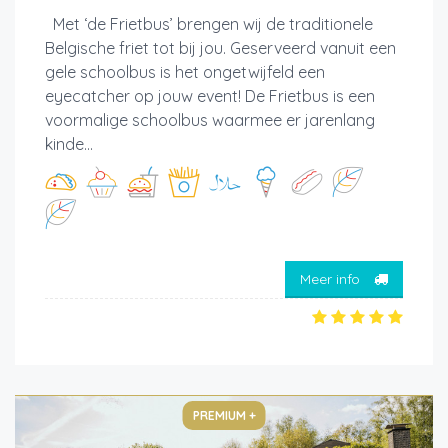
Met ‘de Frietbus’ brengen wij de traditionele
Belgische friet tot bij jou. Geserveerd vanuit een
gele schoolbus is het ongetwijfeld een
eyecatcher op jouw event! De Frietbus is een
voormalige schoolbus waarmee er jarenlang
kinde...
Meer info
PREMIUM +