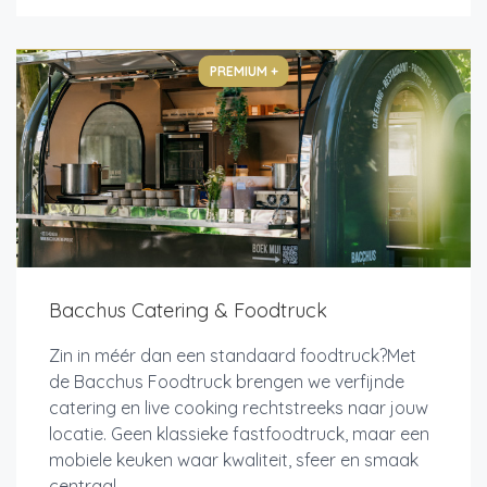
PREMIUM +
Bacchus Catering & Foodtruck
Zin in méér dan een standaard foodtruck?Met
de Bacchus Foodtruck brengen we verfijnde
catering en live cooking rechtstreeks naar jouw
locatie. Geen klassieke fastfoodtruck, maar een
mobiele keuken waar kwaliteit, sfeer en smaak
centraal...