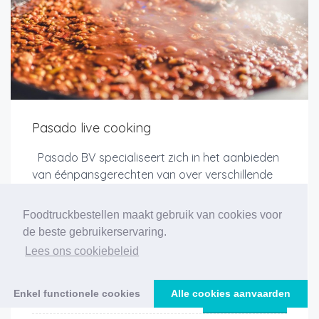
Pasado live cooking
Pasado BV specialiseert zich in het aanbieden
van éénpansgerechten van over verschillende
werelddelen via live cooking. Pasado BV is een
cateringbedrijf dat zowel Mediterraanse,
Foodtruckbestellen maakt gebruik van cookies voor
Mexicaanse, Aziatische, Vlaamse en Amerik...
de beste gebruikerservaring.
Lees ons cookiebeleid
Enkel functionele cookies
Alle cookies aanvaarden
Meer info