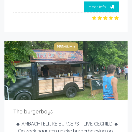
Meer info
PREMIUM +
The burgerboys
🔥 AMBACHTELIJKE BURGERS – LIVE GEGRILD 🔥
Op zoek naar een unieke burgerbeleving op