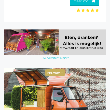
Meer info
Uw advertentie hier?
PREMIUM +