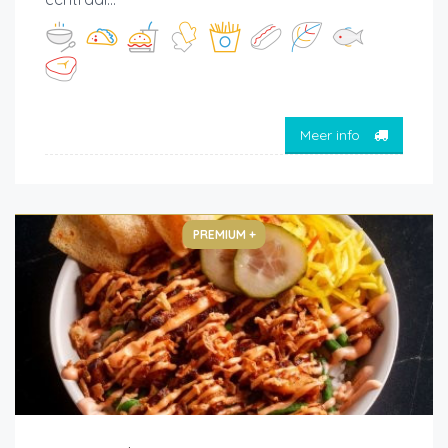
Meer info
PREMIUM +