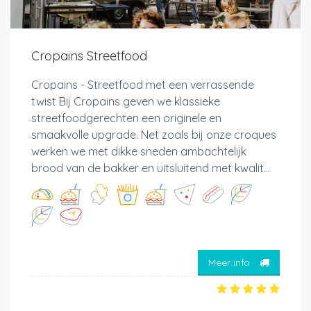
Cropains Streetfood
Cropains - Streetfood met een verrassende
twist Bij Cropains geven we klassieke
streetfoodgerechten een originele en
smaakvolle upgrade. Net zoals bij onze croques
werken we met dikke sneden ambachtelijk
brood van de bakker en uitsluitend met kwalit...
Meer info