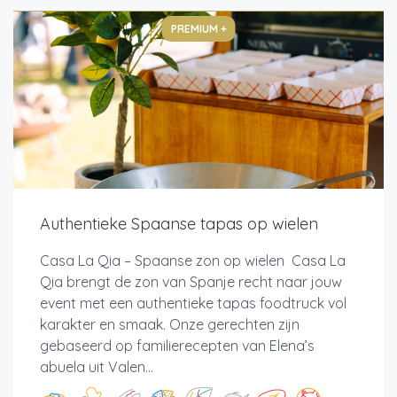
PREMIUM +
Authentieke Spaanse tapas op wielen
Casa La Qia – Spaanse zon op wielen Casa La
Qia brengt de zon van Spanje recht naar jouw
event met een authentieke tapas foodtruck vol
karakter en smaak. Onze gerechten zijn
gebaseerd op familierecepten van Elena’s
abuela uit Valen...