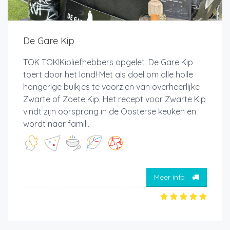
De Gare Kip
TOK TOK!Kipliefhebbers opgelet, De Gare Kip
toert door het land! Met als doel om alle holle
hongerige buikjes te voorzien van overheerlijke
Zwarte of Zoete Kip. Het recept voor Zwarte Kip
vindt zijn oorsprong in de Oosterse keuken en
wordt naar famil...
Meer info