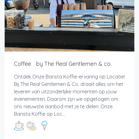
Coffee by The Real Gentlemen & co.
Ontdek Onze Barista Koffie-ervaring op Locatie!
Bij The Real Gentlemen & Co. draait alles om het
leveren van uitzonderlijke momenten op jouw
evenementen. Daarom zijn we opgetogen om
ons nieuwste aanbod met je te delen: Onze
Barista Koffie op Loc...