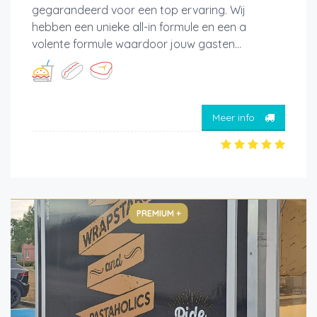
gegarandeerd voor een top ervaring. Wij
hebben een unieke all-in formule en een a
volente formule waardoor jouw gasten...
Meer info
PREMIUM +