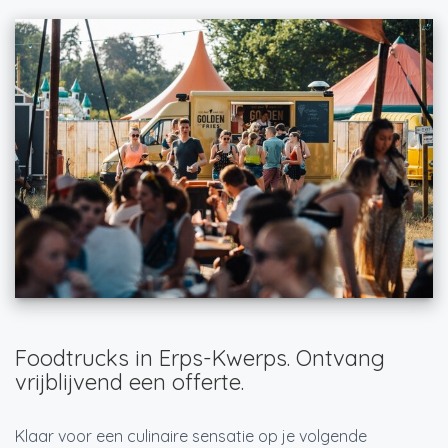
Foodtrucks in Erps-Kwerps. Ontvang
vrijblijvend een offerte.
Klaar voor een culinaire sensatie op je volgende