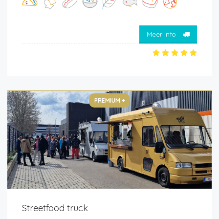
Meer info
PREMIUM +
Streetfood truck