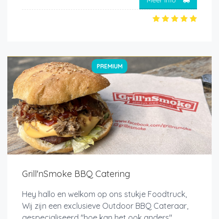
PREMIUM
Grill'nSmoke BBQ Catering
Hey hallo en welkom op ons stukje Foodtruck,
Wij zijn een exclusieve Outdoor BBQ Cateraar,
gespecialiseerd "hoe kan het ook anders"