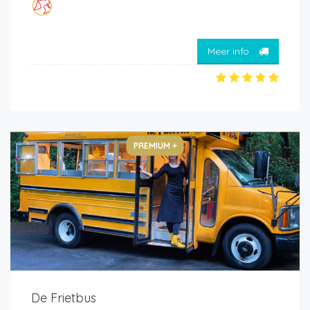
Meer info
PREMIUM +
De Frietbus