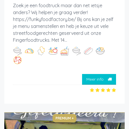
Zoek je een foodtruck maar dan net ietsje
anders? Wij helpen je graag verder!
https://funkyfoodfactory.be/ Bij ons kan je zelf
je menu samenstellen en heb je keuze uit vele
streetfoodgerechten geserveerd uit onze
Fingerfoodtrucks. Met 14...
Meer info
PREMIUM +