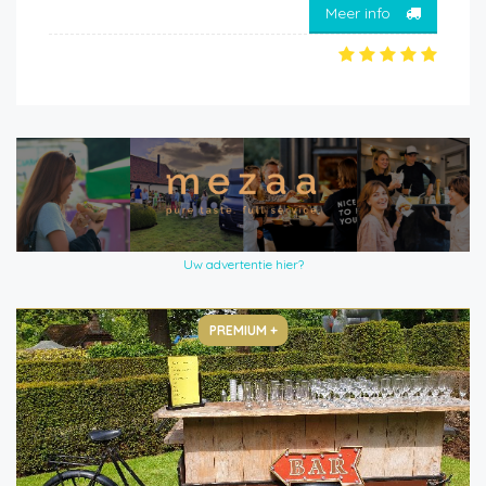
Meer info
Uw advertentie hier?
PREMIUM +