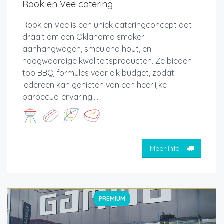
Rook en Vee catering
Rook en Vee is een uniek cateringconcept dat
draait om een Oklahoma smoker
aanhangwagen, smeulend hout, en
hoogwaardige kwaliteitsproducten. Ze bieden
top BBQ-formules voor elk budget, zodat
iedereen kan genieten van een heerlijke
barbecue-ervaring....
Meer info
PREMIUM