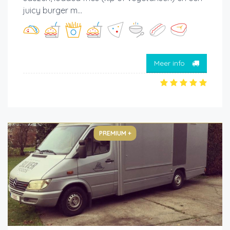
juicy burger m...
Meer info
PREMIUM +