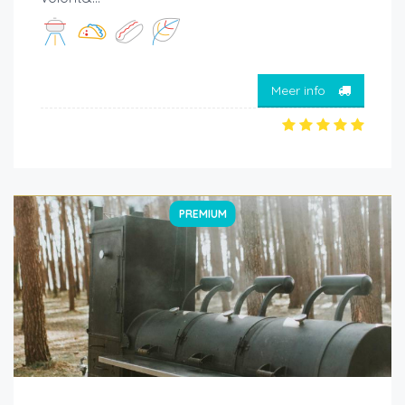
Meer info
PREMIUM