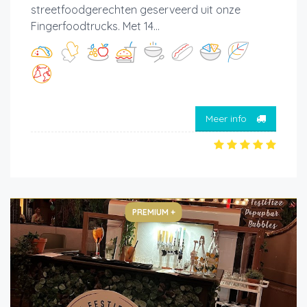
streetfoodgerechten geserveerd uit onze
Fingerfoodtrucks. Met 14...
Meer info
PREMIUM +