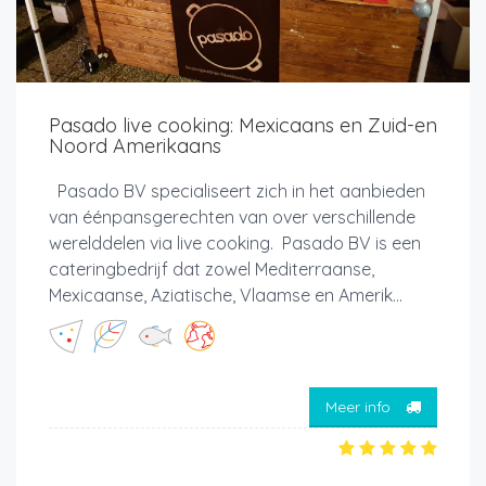
Pasado live cooking: Mexicaans en Zuid-en
Noord Amerikaans
Pasado BV specialiseert zich in het aanbieden
van éénpansgerechten van over verschillende
werelddelen via live cooking. Pasado BV is een
cateringbedrijf dat zowel Mediterraanse,
Mexicaanse, Aziatische, Vlaamse en Amerik...
Meer info