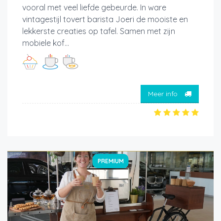
vooral met veel liefde gebeurde. In ware
vintagestijl tovert barista Joeri de mooiste en
lekkerste creaties op tafel. Samen met zijn
mobiele kof...
Meer info
PREMIUM