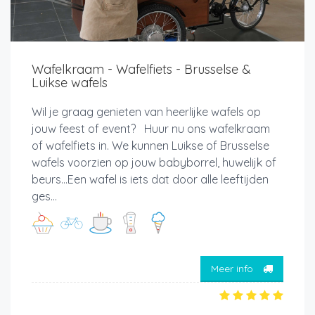
Wafelkraam - Wafelfiets - Brusselse &
Luikse wafels
Wil je graag genieten van heerlijke wafels op
jouw feest of event? Huur nu ons wafelkraam
of wafelfiets in. We kunnen Luikse of Brusselse
wafels voorzien op jouw babyborrel, huwelijk of
beurs...Een wafel is iets dat door alle leeftijden
ges...
Meer info