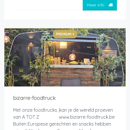
Meer info
PREMIUM +
bizarre-foodtruck
Met onze foodtrucks ,kan je de wereld proeven
van A TOT Z www.bizarre-foodtruck.be
Buiten Europese gerechten en snacks hebben