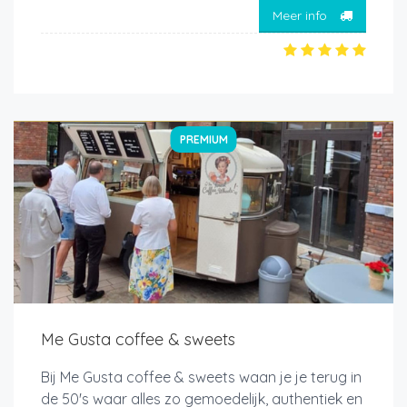
Meer info
PREMIUM
Me Gusta coffee & sweets
Bij Me Gusta coffee & sweets waan je je terug in
de 50's waar alles zo gemoedelijk, authentiek en