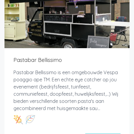
Pastabar Bellissimo
Pastabar Bellissimo is een omgebouwde Vespa
poaggio ape TM. Een echte eye catcher op jou
evenement (bedrijfsfeest, tuinfeest,
communiefeest, doopfeest, huwelijksfeest,...) Wij
bieden verschillende soorten pasta's aan
gecombineerd met huisgemaakte sau...