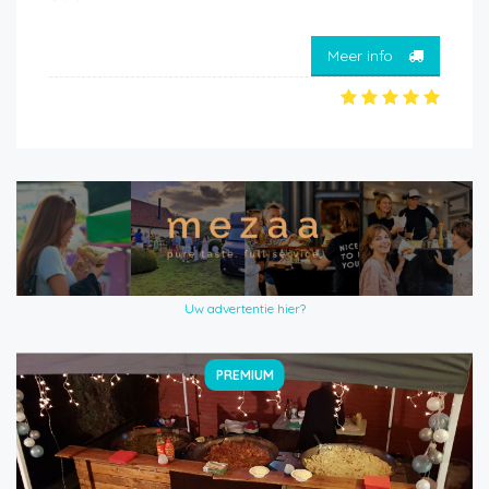
Meer info
Uw advertentie hier?
PREMIUM