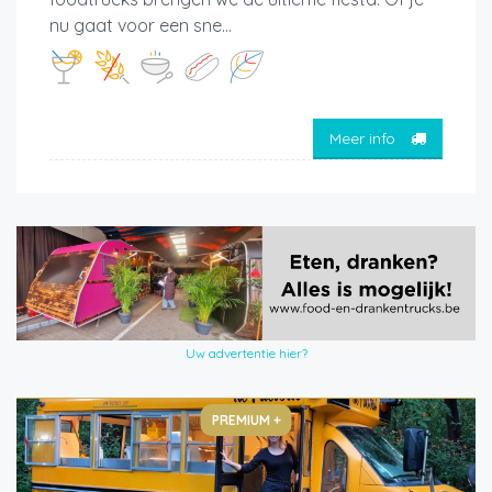
nu gaat voor een sne...
Meer info
Uw advertentie hier?
PREMIUM +