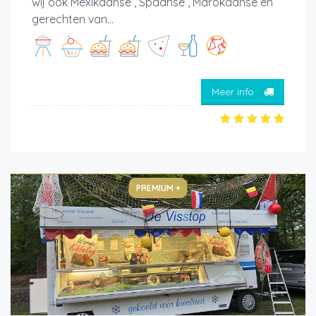
wij ook Mexikaanse , Spaanse , Marokaanse en
gerechten van...
Meer info
PREMIUM +