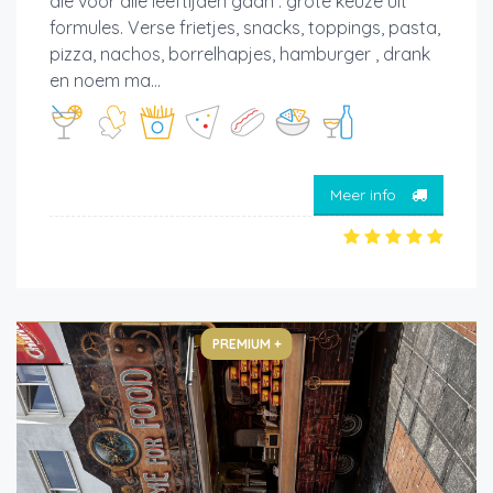
die voor alle leeftijden gaan . grote keuze uit
formules. Verse frietjes, snacks, toppings, pasta,
pizza, nachos, borrelhapjes, hamburger , drank
en noem ma...
Meer info
PREMIUM +