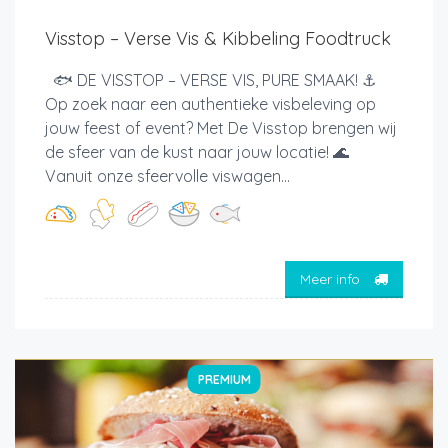
Visstop – Verse Vis & Kibbeling Foodtruck
🐟 DE VISSTOP – VERSE VIS, PURE SMAAK! ⚓
Op zoek naar een authentieke visbeleving op
jouw feest of event? Met De Visstop brengen wij
de sfeer van de kust naar jouw locatie! 🌊
Vanuit onze sfeervolle viswagen...
Meer info
PREMIUM