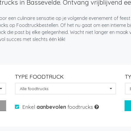
rucks in Bassevelde. Ontvang vrijblijvend ee
oor een culinaire sensatie op je volgende evenement of feest
cks op Foodtruckbestellen. Of het nu gaat om een intieme bi
ck die past bij elke gelegenheid. Wacht niet langer en maa
l succes met slechts één klik!
TYPE FOODTRUCK
T
Alle foodtrucks
Enkel
aanbevolen
foodtrucks