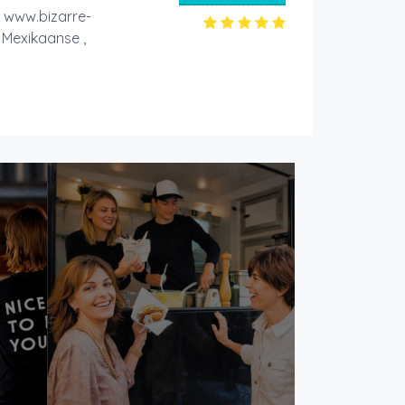
www.bizarre-
 Mexikaanse ,