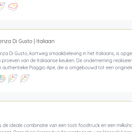
enza Di Gusto | Italiaan
nza Di Gusto, kortweg smaakbeleving in het Italiaans, is opg
n proeven van de Italiaanse keuken. De onderneming realiseer
 authentieke Piaggio Ape, die is omgebouwd tot een originele 
is de ideale combinatie van een tosti foodtruck en een milksh