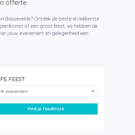
n offerte.
 in Bassevelde? Ontdek de beste en lekkerste
jeenkomst of een groot feest, wij hebben de
k van jouw evenement en gelegenheid een
YPE FEEST
Elk evenement