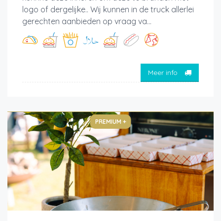
logo of dergelijke.. Wij kunnen in de truck allerlei
gerechten aanbieden op vraag va...
Meer info
PREMIUM +