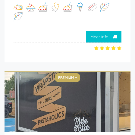
Meer info
PREMIUM +