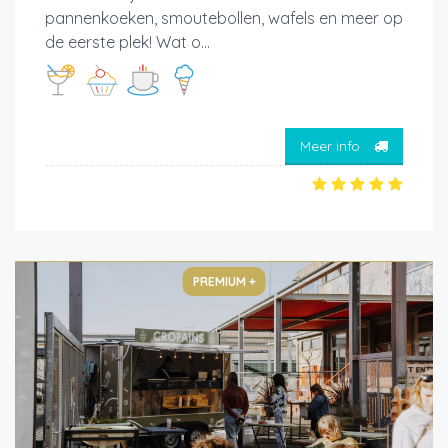
pannenkoeken, smoutebollen, wafels en meer op
de eerste plek! Wat o...
Meer info
PREMIUM +