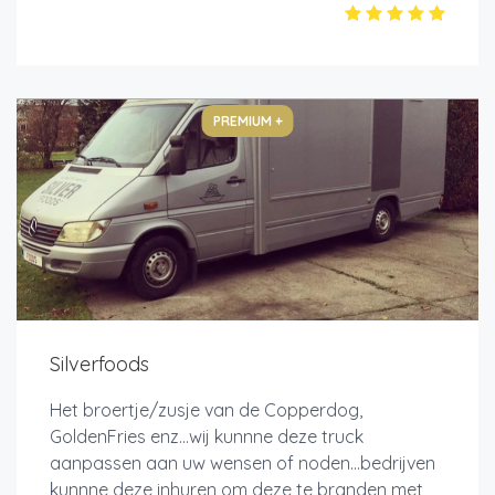
PREMIUM +
Silverfoods
Het broertje/zusje van de Copperdog,
GoldenFries enz...wij kunnne deze truck
aanpassen aan uw wensen of noden...bedrijven
kunnne deze inhuren om deze te branden met