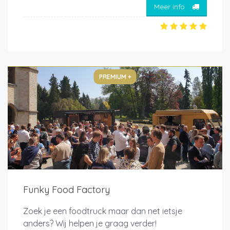
Meer info
PREMIUM +
Funky Food Factory
Zoek je een foodtruck maar dan net ietsje
anders? Wij helpen je graag verder!