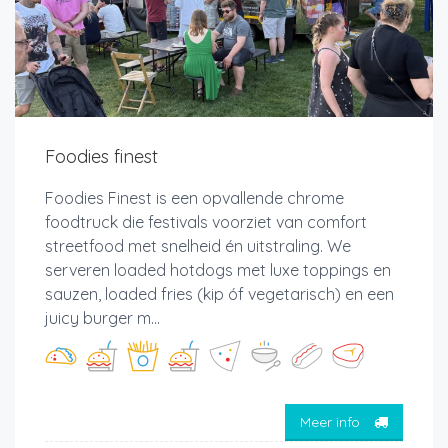
Foodies finest
Foodies Finest is een opvallende chrome
foodtruck die festivals voorziet van comfort
streetfood met snelheid én uitstraling. We
serveren loaded hotdogs met luxe toppings en
sauzen, loaded fries (kip óf vegetarisch) en een
juicy burger m...
Meer info