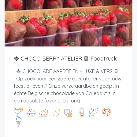
🍓 CHOCO BERRY ATELIER 🍫 Foodtruck
🍓 CHOCOLADE AARDBEIEN – LUXE & VERS 🍫
Op zoek naar een zoete eyecatcher voor jouw
feest of event? Onze verse aardbeien gedipt in
échte Belgische chocolade van Callebaut zijn
een absolute favoriet bij jong...