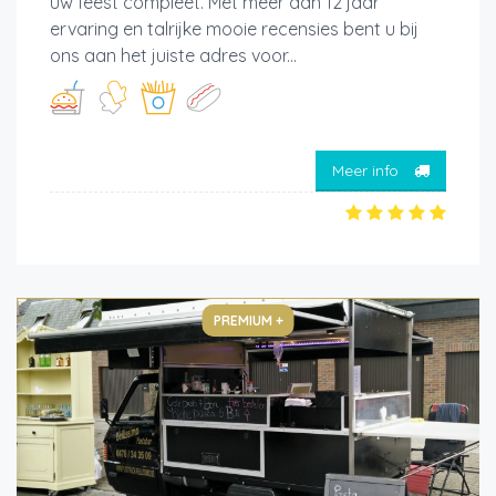
uw feest compleet. Met meer dan 12 jaar
ervaring en talrijke mooie recensies bent u bij
ons aan het juiste adres voor...
Meer info
PREMIUM +