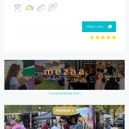
Meer info
Uw advertentie hier?
PREMIUM +