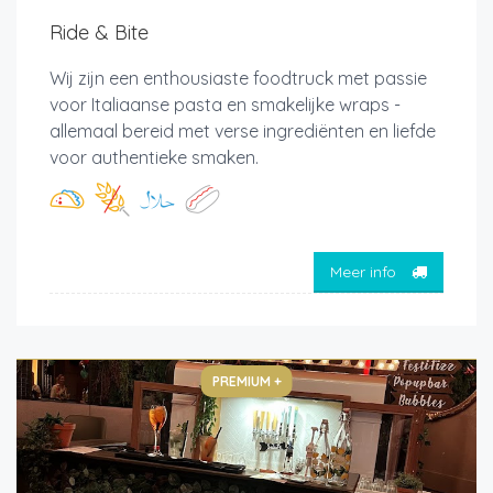
Ride & Bite
Wij zijn een enthousiaste foodtruck met passie
voor Italiaanse pasta en smakelijke wraps -
allemaal bereid met verse ingrediënten en liefde
voor authentieke smaken.
Meer info
PREMIUM +