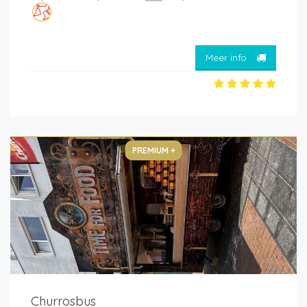
Meer info
PREMIUM +
Churrosbus