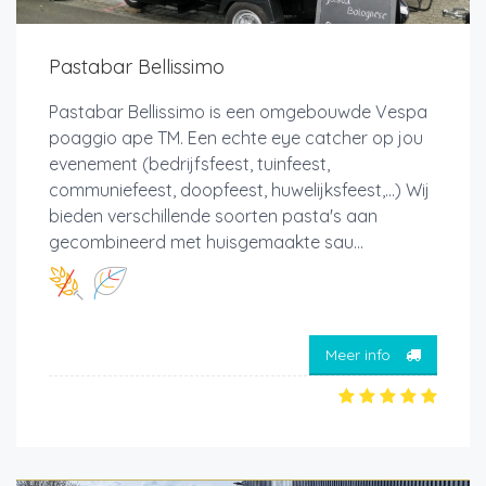
Pastabar Bellissimo
Pastabar Bellissimo is een omgebouwde Vespa
poaggio ape TM. Een echte eye catcher op jou
evenement (bedrijfsfeest, tuinfeest,
communiefeest, doopfeest, huwelijksfeest,...) Wij
bieden verschillende soorten pasta's aan
gecombineerd met huisgemaakte sau...
Meer info