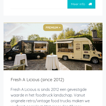
Meer info
PREMIUM +
Fresh A Licious (since 2012)
Fresh A Licious is sinds 2012 een gevestigde
waarde in het foodtruck landschap. Vanuit
originele retro/vintage food trucks maken we